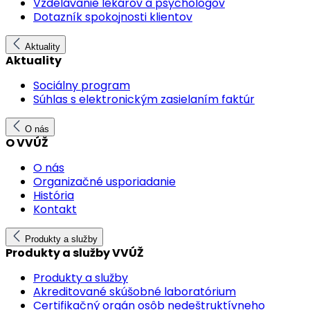
Vzdelávanie lekárov a psychológov
Dotazník spokojnosti klientov
Aktuality
Aktuality
Sociálny program
Súhlas s elektronickým zasielaním faktúr
O nás
O VVÚŽ
O nás
Organizačné usporiadanie
História
Kontakt
Produkty a služby
Produkty a služby VVÚŽ
Produkty a služby
Akreditované skúšobné laboratórium
Certifikačný orgán osôb nedeštruktívneho