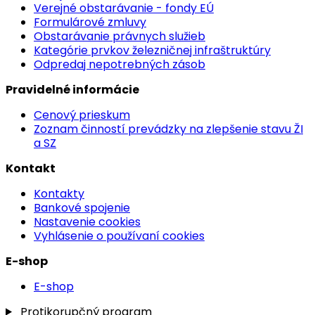
Verejné obstarávanie - fondy EÚ
Formulárové zmluvy
Obstarávanie právnych služieb
Kategórie prvkov železničnej infraštruktúry
Odpredaj nepotrebných zásob
Pravidelné informácie
Cenový prieskum
Zoznam činností prevádzky na zlepšenie stavu ŽI
a SZ
Kontakt
Kontakty
Bankové spojenie
Nastavenie cookies
Vyhlásenie o používaní cookies
E-shop
E-shop
Protikorupčný program