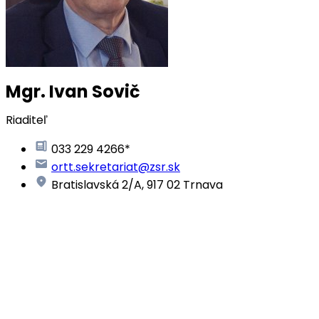
Mgr. Ivan Sovič
Riaditeľ
033 229 4266*
ortt.sekretariat@zsr.sk
Bratislavská 2/A, 917 02 Trnava