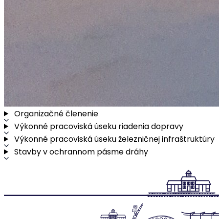
Organizačné členenie
Výkonné pracoviská úseku riadenia dopravy
Výkonné pracoviská úseku železničnej infraštruktúry
Stavby v ochrannom pásme dráhy