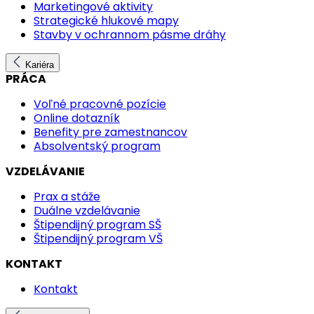
Marketingové aktivity
Strategické hlukové mapy
Stavby v ochrannom pásme dráhy
Kariéra
PRÁCA
Voľné pracovné pozície
Online dotazník
Benefity pre zamestnancov
Absolventský program
VZDELÁVANIE
Prax a stáže
Duálne vzdelávanie
Štipendijný program SŠ
Štipendijný program VŠ
KONTAKT
Kontakt