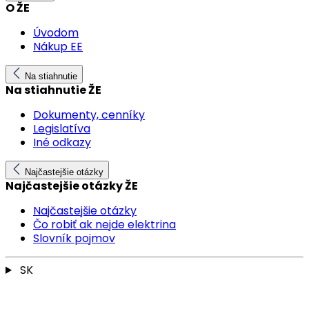
O ŽE
Úvodom
Nákup EE
Na stiahnutie
Na stiahnutie ŽE
Dokumenty, cenníky
Legislatíva
Iné odkazy
Najčastejšie otázky
Najčastejšie otázky ŽE
Najčastejšie otázky
Čo robiť ak nejde elektrina
Slovník pojmov
SK