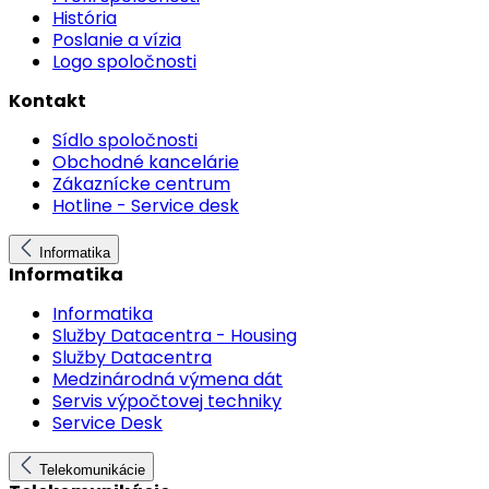
História
Poslanie a vízia
Logo spoločnosti
Kontakt
Sídlo spoločnosti
Obchodné kancelárie
Zákaznícke centrum
Hotline - Service desk
Informatika
Informatika
Informatika
Služby Datacentra - Housing
Služby Datacentra
Medzinárodná výmena dát
Servis výpočtovej techniky
Service Desk
Telekomunikácie