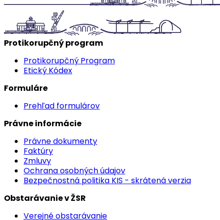
Protikorupčný program
Protikorupčný Program
Etický Kódex
Formuláre
Prehľad formulárov
Právne informácie
Právne dokumenty
Faktúry
Zmluvy
Ochrana osobných údajov
Bezpečnostná politika KIS - skrátená verzia
Obstarávanie v ŽSR
Verejné obstarávanie