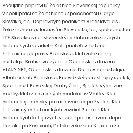
Podujatie pripravujú Železnice Slovenskej republiky
v spolupráci so Železničnou spoločnosťou Cargo
Slovakia, a.s., Dopravným podnikom Bratislava, a.s.,
Železničnou spoločnosťou Slovensko, a.s., spoločnosťou
LTE Slovakia s.r.o., slovenskými klubmi železničných
historických vozidiel – Klub priateľov histórie
železničnej dopravy Bratislava, Klub železničnej
nostalgie Bratislava východ, Občianske združenie
VLAKY.NET, Občianske združenie Dopravná nostalgia,
Albatrosklub Bratislava, Prievidzský parostrojný spolok,
Spoločnosť Považskej Dráhy Žilina, Spolok Výhrevne
Vrútky, Klub železničných modelárov Vrútky, Klub
historickej techniky pri rušňovom depe Zvolen, Klub
železničných historických vozidiel Poprad, Klub
historických koľajových vozidiel pri rušňovom depe
Haniska pri Košiciach, Detská železnica Košice a za