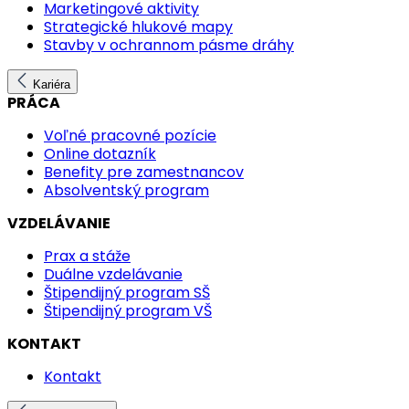
Marketingové aktivity
Strategické hlukové mapy
Stavby v ochrannom pásme dráhy
Kariéra
PRÁCA
Voľné pracovné pozície
Online dotazník
Benefity pre zamestnancov
Absolventský program
VZDELÁVANIE
Prax a stáže
Duálne vzdelávanie
Štipendijný program SŠ
Štipendijný program VŠ
KONTAKT
Kontakt