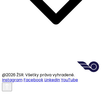
@2026 ŽSR. Všetky práva vyhradené.
Instagram
Facebook
LinkedIn
YouTube