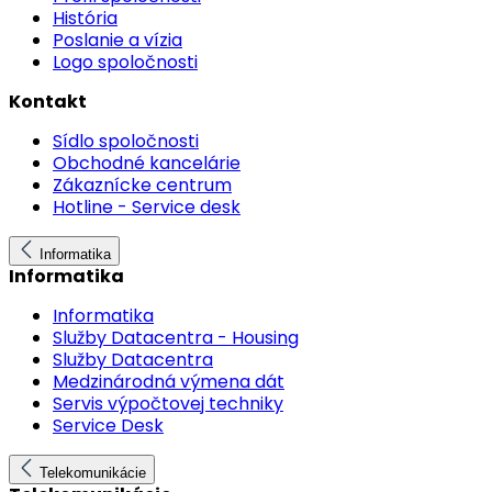
História
Poslanie a vízia
Logo spoločnosti
Kontakt
Sídlo spoločnosti
Obchodné kancelárie
Zákaznícke centrum
Hotline - Service desk
Informatika
Informatika
Informatika
Služby Datacentra - Housing
Služby Datacentra
Medzinárodná výmena dát
Servis výpočtovej techniky
Service Desk
Telekomunikácie