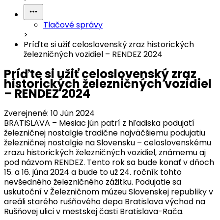
Tlačové správy
>
Príďte si užiť celoslovenský zraz historických
železničných vozidiel – RENDEZ 2024
Príďte si užiť celoslovenský zraz
historických železničných vozidiel
– RENDEZ 2024
Zverejnené:
10 Jún 2024
BRATISLAVA – Mesiac jún patrí z hľadiska podujatí
železničnej nostalgie tradične najväčšiemu podujatiu
železničnej nostalgie na Slovensku – celoslovenskému
zrazu historických železničných vozidiel, známemu aj
pod názvom RENDEZ. Tento rok sa bude konať v dňoch
15. a 16. júna 2024 a bude to už 24. ročník tohto
nevšedného železničného zážitku. Podujatie sa
uskutoční v Železničnom múzeu Slovenskej republiky v
areáli starého rušňového depa Bratislava východ na
Rušňovej ulici v mestskej časti Bratislava-Rača.