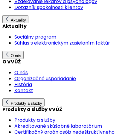
Vzdelávanie lekárov a psychológov
Dotazník spokojnosti klientov
Aktuality
Aktuality
Sociálny program
Súhlas s elektronickým zasielaním faktúr
O nás
O VVÚŽ
O nás
Organizačné usporiadanie
História
Kontakt
Produkty a služby
Produkty a služby VVÚŽ
Produkty a služby
Akreditované skúšobné laboratórium
Certifikačný orgán osôb nedeštruktívneho