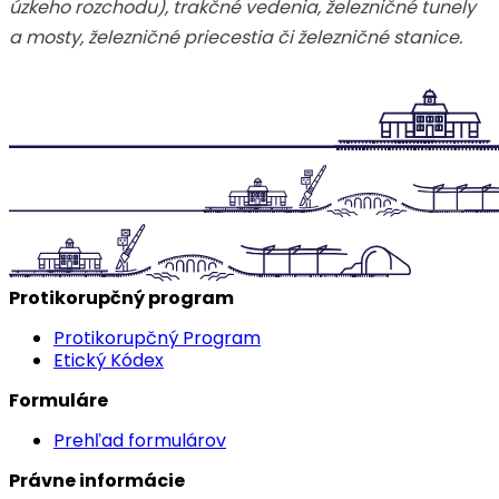
úzkeho rozchodu), trakčné vedenia, železničné tunely
a mosty, železničné priecestia či železničné stanice.
Protikorupčný program
Protikorupčný Program
Etický Kódex
Formuláre
Prehľad formulárov
Právne informácie