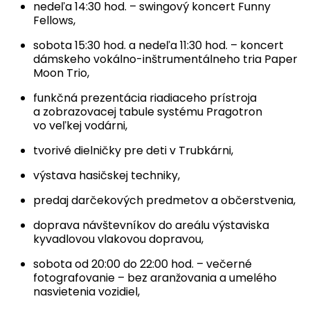
nedeľa 14:30 hod. – swingový koncert Funny
Fellows,
sobota 15:30 hod. a nedeľa 11:30 hod. – koncert
dámskeho vokálno-inštrumentálneho tria Paper
Moon Trio,
funkčná prezentácia riadiaceho prístroja
a zobrazovacej tabule systému Pragotron
vo veľkej vodárni,
tvorivé dielničky pre deti v Trubkárni,
výstava hasičskej techniky,
predaj darčekových predmetov a občerstvenia,
doprava návštevníkov do areálu výstaviska
kyvadlovou vlakovou dopravou,
sobota od 20:00 do 22:00 hod. – večerné
fotografovanie – bez aranžovania a umelého
nasvietenia vozidiel,