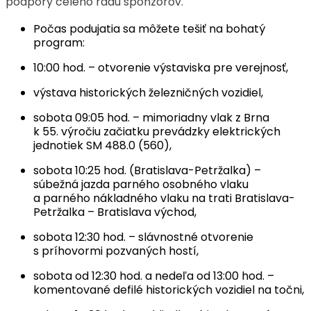
podpory celého radu sponzorov.
Počas podujatia sa môžete tešiť na bohatý
program:
10:00 hod. – otvorenie výstaviska pre verejnosť,
výstava historických železničných vozidiel,
sobota 09:05 hod. – mimoriadny vlak z Brna
k 55. výročiu začiatku prevádzky elektrických
jednotiek SM 488.0 (560),
sobota 10:25 hod. (Bratislava-Petržalka) –
súbežná jazda parného osobného vlaku
a parného nákladného vlaku na trati Bratislava-
Petržalka – Bratislava východ,
sobota 12:30 hod. – slávnostné otvorenie
s príhovormi pozvaných hostí,
sobota od 12:30 hod. a nedeľa od 13:00 hod. –
komentované defilé historických vozidiel na točni,