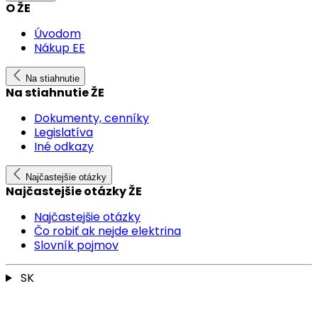
O ŽE
Úvodom
Nákup EE
Na stiahnutie
Na stiahnutie ŽE
Dokumenty, cenníky
Legislatíva
Iné odkazy
Najčastejšie otázky
Najčastejšie otázky ŽE
Najčastejšie otázky
Čo robiť ak nejde elektrina
Slovník pojmov
SK