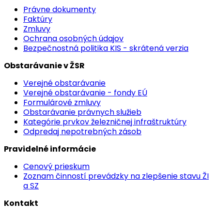
Právne dokumenty
Faktúry
Zmluvy
Ochrana osobných údajov
Bezpečnostná politika KIS - skrátená verzia
Obstarávanie v ŽSR
Verejné obstarávanie
Verejné obstarávanie - fondy EÚ
Formulárové zmluvy
Obstarávanie právnych služieb
Kategórie prvkov železničnej infraštruktúry
Odpredaj nepotrebných zásob
Pravidelné informácie
Cenový prieskum
Zoznam činností prevádzky na zlepšenie stavu ŽI
a SZ
Kontakt