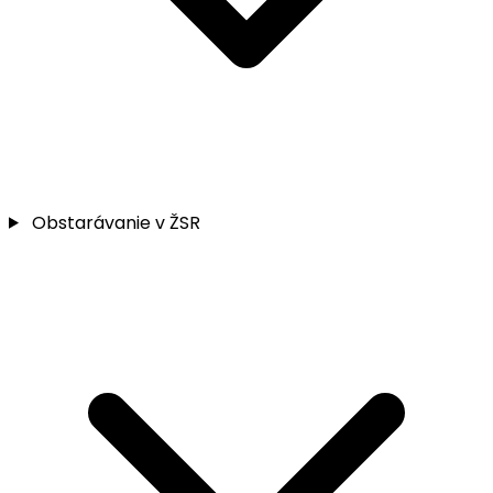
Obstarávanie v ŽSR