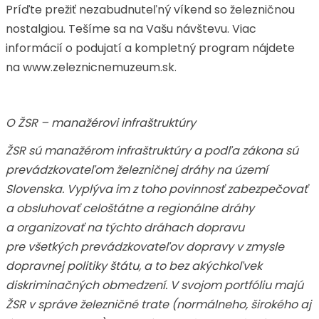
Príďte prežiť nezabudnuteľný víkend so železničnou
nostalgiou. Tešíme sa na Vašu návštevu. Viac
informácií o podujatí a kompletný program nájdete
na www.zeleznicnemuzeum.sk.
O ŽSR – manažérovi infraštruktúry
ŽSR sú manažérom infraštruktúry a podľa zákona sú
prevádzkovateľom železničnej dráhy na území
Slovenska. Vyplýva im z toho povinnosť zabezpečovať
a obsluhovať celoštátne a regionálne dráhy
a organizovať na týchto dráhach dopravu
pre všetkých prevádzkovateľov dopravy v zmysle
dopravnej politiky štátu, a to bez akýchkoľvek
diskriminačných obmedzení. V svojom portfóliu majú
ŽSR v správe železničné trate (normálneho, širokého aj