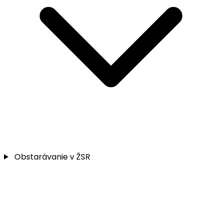
Obstarávanie v ŽSR