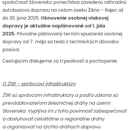
spoločnosť Slovensko ponecháva zavedenú náhradnú
autobusovú dopravu na celom úseku Žilina – Rajec až
do 30. júna 2025.
Obnovenie osobnej vlakovej
dopravy je aktuálne naplánované od 1. júla
2025.
Pôvodne plánovaný termín spustenia osobnej
dopravy od 7. mája sa teda z technických dôvodov
posúva.
Cestujúcim ďakujeme za trpezlivosť a pochopenie.
O ŽSR – správcovi infraštruktúry
ŽSR sú správcom infraštruktúry a podľa zákona sú
prevádzkovateľom železničnej dráhy na území
Slovenska. Vyplýva im z toho povinnosť zabezpečovať
a obsluhovať celoštátne a regionálne dráhy
a organizovať na týchto dráhach dopravu