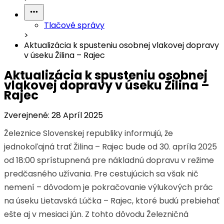
Tlačové správy
>
Aktualizácia k spusteniu osobnej vlakovej dopravy
v úseku Žilina – Rajec
Aktualizácia k spusteniu osobnej
vlakovej dopravy v úseku Žilina –
Rajec
Zverejnené:
28 Apríl 2025
Železnice Slovenskej republiky informujú, že
jednokoľajná trať Žilina – Rajec bude od 30. apríla 2025
od 18:00 sprístupnená pre nákladnú dopravu v režime
predčasného užívania. Pre cestujúcich sa však nič
nemení – dôvodom je pokračovanie výlukových prác
na úseku Lietavská Lúčka – Rajec, ktoré budú prebiehať
ešte aj v mesiaci jún. Z tohto dôvodu Železničná