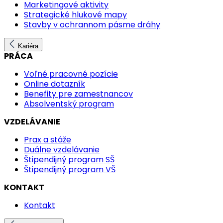
Marketingové aktivity
Strategické hlukové mapy
Stavby v ochrannom pásme dráhy
Kariéra
PRÁCA
Voľné pracovné pozície
Online dotazník
Benefity pre zamestnancov
Absolventský program
VZDELÁVANIE
Prax a stáže
Duálne vzdelávanie
Štipendijný program SŠ
Štipendijný program VŠ
KONTAKT
Kontakt