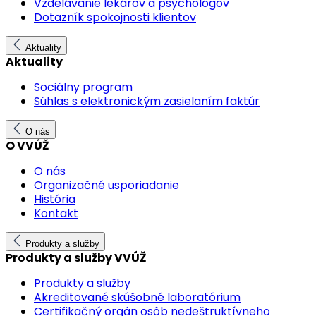
Vzdelávanie lekárov a psychológov
Dotazník spokojnosti klientov
Aktuality
Aktuality
Sociálny program
Súhlas s elektronickým zasielaním faktúr
O nás
O VVÚŽ
O nás
Organizačné usporiadanie
História
Kontakt
Produkty a služby
Produkty a služby VVÚŽ
Produkty a služby
Akreditované skúšobné laboratórium
Certifikačný orgán osôb nedeštruktívneho