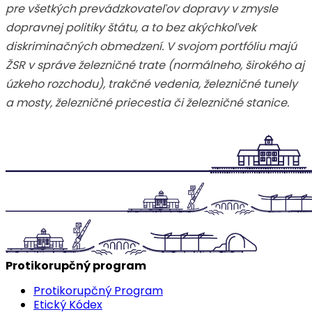
pre všetkých prevádzkovateľov dopravy v zmysle
dopravnej politiky štátu, a to bez akýchkoľvek
diskriminačných obmedzení. V svojom portfóliu majú
ŽSR v správe železničné trate (normálneho, širokého aj
úzkeho rozchodu), trakčné vedenia, železničné tunely
a mosty, železničné priecestia či železničné stanice.
Protikorupčný program
Protikorupčný Program
Etický Kódex