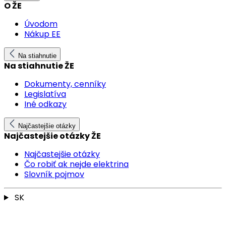
O ŽE
Úvodom
Nákup EE
Na stiahnutie
Na stiahnutie ŽE
Dokumenty, cenníky
Legislatíva
Iné odkazy
Najčastejšie otázky
Najčastejšie otázky ŽE
Najčastejšie otázky
Čo robiť ak nejde elektrina
Slovník pojmov
SK