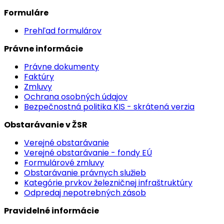
Formuláre
Prehľad formulárov
Právne informácie
Právne dokumenty
Faktúry
Zmluvy
Ochrana osobných údajov
Bezpečnostná politika KIS - skrátená verzia
Obstarávanie v ŽSR
Verejné obstarávanie
Verejné obstarávanie - fondy EÚ
Formulárové zmluvy
Obstarávanie právnych služieb
Kategórie prvkov železničnej infraštruktúry
Odpredaj nepotrebných zásob
Pravidelné informácie