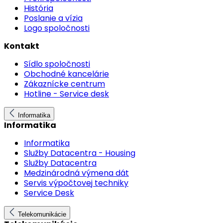
História
Poslanie a vízia
Logo spoločnosti
Kontakt
Sídlo spoločnosti
Obchodné kancelárie
Zákaznícke centrum
Hotline - Service desk
Informatika
Informatika
Informatika
Služby Datacentra - Housing
Služby Datacentra
Medzinárodná výmena dát
Servis výpočtovej techniky
Service Desk
Telekomunikácie