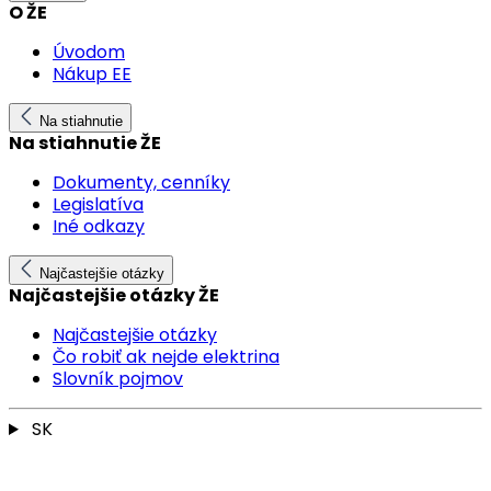
O ŽE
Úvodom
Nákup EE
Na stiahnutie
Na stiahnutie ŽE
Dokumenty, cenníky
Legislatíva
Iné odkazy
Najčastejšie otázky
Najčastejšie otázky ŽE
Najčastejšie otázky
Čo robiť ak nejde elektrina
Slovník pojmov
SK