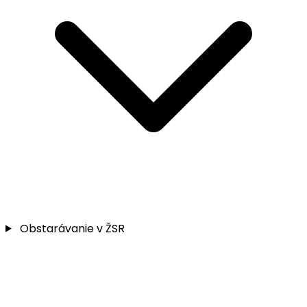
Obstarávanie v ŽSR