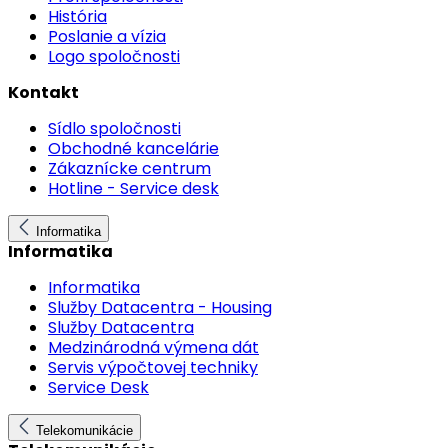
História
Poslanie a vízia
Logo spoločnosti
Kontakt
Sídlo spoločnosti
Obchodné kancelárie
Zákaznícke centrum
Hotline - Service desk
Informatika
Informatika
Informatika
Služby Datacentra - Housing
Služby Datacentra
Medzinárodná výmena dát
Servis výpočtovej techniky
Service Desk
Telekomunikácie