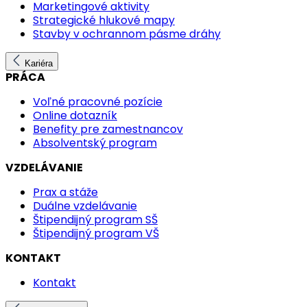
Marketingové aktivity
Strategické hlukové mapy
Stavby v ochrannom pásme dráhy
Kariéra
PRÁCA
Voľné pracovné pozície
Online dotazník
Benefity pre zamestnancov
Absolventský program
VZDELÁVANIE
Prax a stáže
Duálne vzdelávanie
Štipendijný program SŠ
Štipendijný program VŠ
KONTAKT
Kontakt