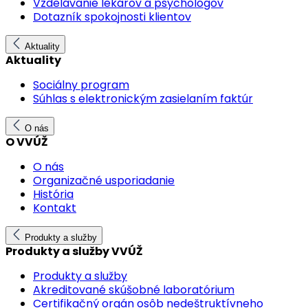
Vzdelávanie lekárov a psychológov
Dotazník spokojnosti klientov
Aktuality
Aktuality
Sociálny program
Súhlas s elektronickým zasielaním faktúr
O nás
O VVÚŽ
O nás
Organizačné usporiadanie
História
Kontakt
Produkty a služby
Produkty a služby VVÚŽ
Produkty a služby
Akreditované skúšobné laboratórium
Certifikačný orgán osôb nedeštruktívneho