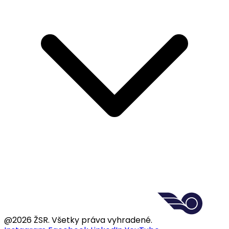
@2026 ŽSR. Všetky práva vyhradené.