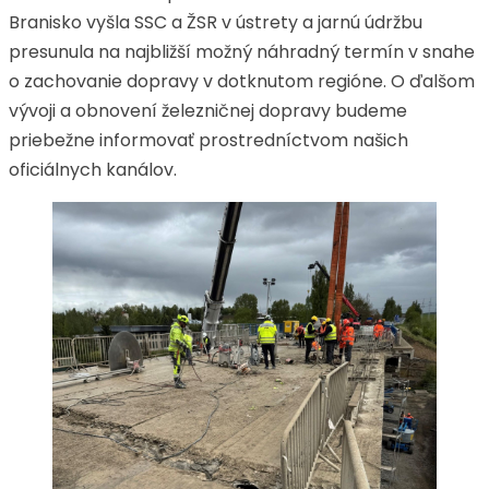
Branisko vyšla SSC a ŽSR v ústrety a jarnú údržbu
presunula na najbližší možný náhradný termín v snahe
o zachovanie dopravy v dotknutom regióne. O ďalšom
vývoji a obnovení železničnej dopravy budeme
priebežne informovať prostredníctvom našich
oficiálnych kanálov.