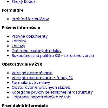
Etický Kódex
Formuláre
Prehľad formulárov
Právne informácie
Právne dokumenty
Faktúry
Zmluvy
Ochrana osobných údajov
Bezpečnostná politika KIS - skrátená verzia
Obstarávanie v ŽSR
Verejné obstarávanie
Verejné obstarávanie - fondy EÚ
Formulárové zmluvy
Obstarávanie právnych služieb
Kategórie prvkov železničnej infraštruktúry
Odpredaj nepotrebných zásob
Pravidelné informácie