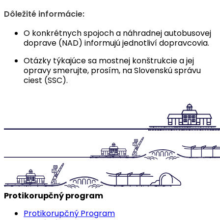
Dôležité informácie:
O konkrétnych spojoch a náhradnej autobusovej
doprave (NAD) informujú jednotliví dopravcovia.
Otázky týkajúce sa mostnej konštrukcie a jej
opravy smerujte, prosím, na Slovenskú správu
ciest (SSC).
Protikorupčný program
Protikorupčný Program