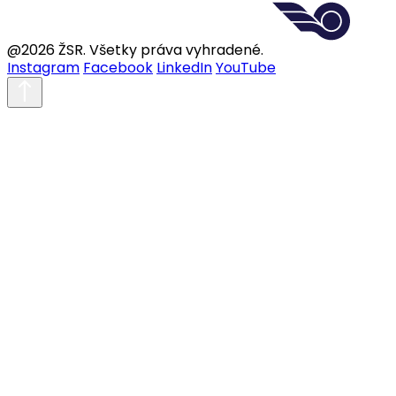
@2026 ŽSR. Všetky práva vyhradené.
Instagram
Facebook
LinkedIn
YouTube