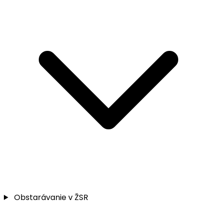
Obstarávanie v ŽSR