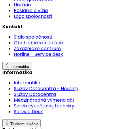
História
Poslanie a vízia
Logo spoločnosti
Kontakt
Sídlo spoločnosti
Obchodné kancelárie
Zákaznícke centrum
Hotline - Service desk
Informatika
Informatika
Informatika
Služby Datacentra - Housing
Služby Datacentra
Medzinárodná výmena dát
Servis výpočtovej techniky
Service Desk
Telekomunikácie