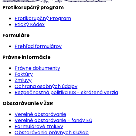
Protikorupčný program
Protikorupčný Program
Etický Kódex
Formuláre
Prehľad formulárov
Právne informácie
Právne dokumenty
Faktúry
Zmluvy
Ochrana osobných údajov
Bezpečnostná politika KIS - skrátená verzia
Obstarávanie v ŽSR
Verejné obstarávanie
Verejné obstarávanie - fondy EÚ
Formulárové zmluvy
Obstarávanie právnych služieb