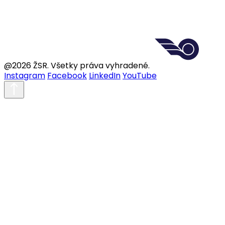
@2026 ŽSR. Všetky práva vyhradené.
Instagram
Facebook
LinkedIn
YouTube