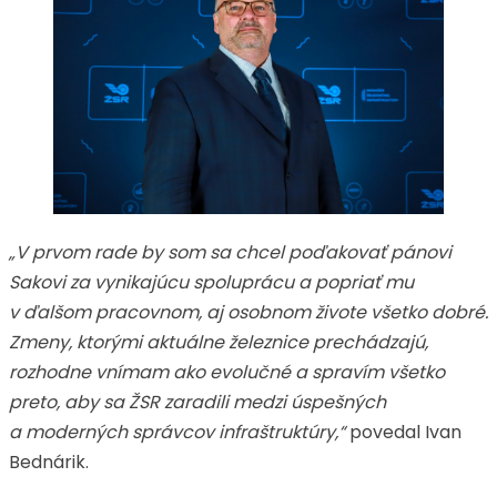
„V prvom rade by som sa chcel poďakovať pánovi
Sakovi za vynikajúcu spoluprácu a popriať mu
v ďalšom pracovnom, aj osobnom živote všetko dobré.
Zmeny, ktorými aktuálne železnice prechádzajú,
rozhodne vnímam ako evolučné a spravím všetko
preto, aby sa ŽSR zaradili medzi úspešných
a moderných správcov infraštruktúry,“
povedal Ivan
Bednárik.