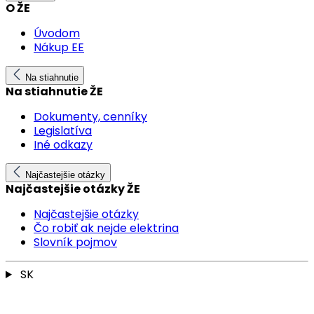
O ŽE
Úvodom
Nákup EE
Na stiahnutie
Na stiahnutie ŽE
Dokumenty, cenníky
Legislatíva
Iné odkazy
Najčastejšie otázky
Najčastejšie otázky ŽE
Najčastejšie otázky
Čo robiť ak nejde elektrina
Slovník pojmov
SK