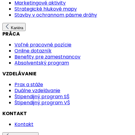
Marketingové aktivity
Strategické hlukové mapy
Stavby v ochrannom pásme dráhy
Kariéra
PRÁCA
Voľné pracovné pozície
Online dotazník
Benefity pre zamestnancov
Absolventský program
VZDELÁVANIE
Prax a stáže
Duálne vzdelávanie
Štipendijný program SŠ
Štipendijný program VŠ
KONTAKT
Kontakt