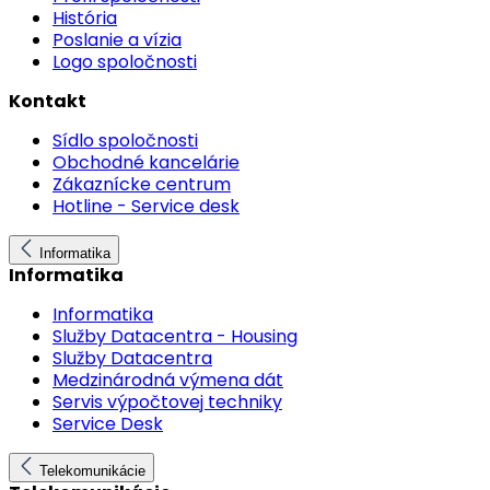
História
Poslanie a vízia
Logo spoločnosti
Kontakt
Sídlo spoločnosti
Obchodné kancelárie
Zákaznícke centrum
Hotline - Service desk
Informatika
Informatika
Informatika
Služby Datacentra - Housing
Služby Datacentra
Medzinárodná výmena dát
Servis výpočtovej techniky
Service Desk
Telekomunikácie