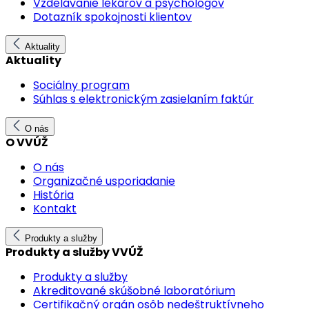
Vzdelávanie lekárov a psychológov
Dotazník spokojnosti klientov
Aktuality
Aktuality
Sociálny program
Súhlas s elektronickým zasielaním faktúr
O nás
O VVÚŽ
O nás
Organizačné usporiadanie
História
Kontakt
Produkty a služby
Produkty a služby VVÚŽ
Produkty a služby
Akreditované skúšobné laboratórium
Certifikačný orgán osôb nedeštruktívneho