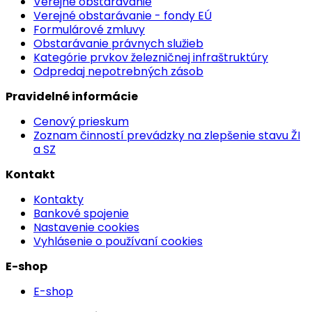
Verejné obstarávanie
Verejné obstarávanie - fondy EÚ
Formulárové zmluvy
Obstarávanie právnych služieb
Kategórie prvkov železničnej infraštruktúry
Odpredaj nepotrebných zásob
Pravidelné informácie
Cenový prieskum
Zoznam činností prevádzky na zlepšenie stavu ŽI
a SZ
Kontakt
Kontakty
Bankové spojenie
Nastavenie cookies
Vyhlásenie o používaní cookies
E-shop
E-shop