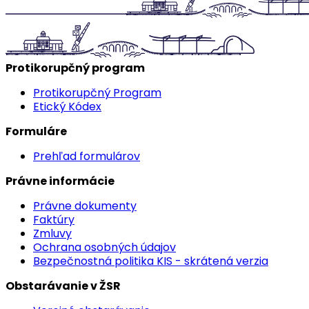
Protikorupčný program
Protikorupčný Program
Etický Kódex
Formuláre
Prehľad formulárov
Právne informácie
Právne dokumenty
Faktúry
Zmluvy
Ochrana osobných údajov
Bezpečnostná politika KIS - skrátená verzia
Obstarávanie v ŽSR