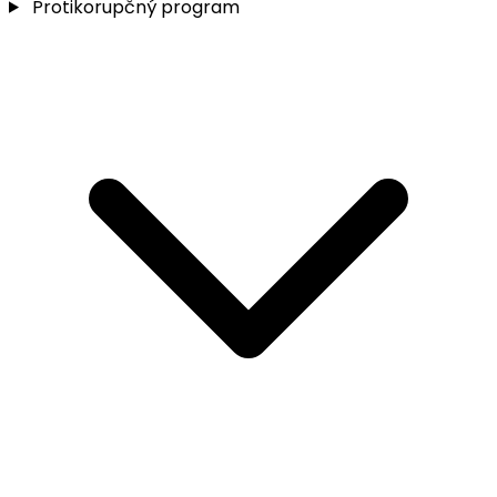
Protikorupčný program