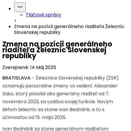
Tlačové správy
>
Zmena na pozícii generálneho riaditeľa Železníc
Slovenskej republiky
Zmena na pozícii generálneho
riaditeľa Železníc Slovenskej
republiky
Zverejnené:
14 Máj 2025
BRATISLAVA
– Železnice Slovenskej republiky (ŽSR)
oznamujú personálne zmeny vo vedení. Alexander
Sako, ktorý pôsobil ako generálny riaditeľ od 7.
novembra 2023, sa vzdáva svojej funkcie. Novým
šéfom železníc sa stane Ivan Bednárik, a to s
účinnosťou od 15. mája 2025.
Ivan Bednárik sa stane generálnym riaditeľom