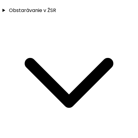
Obstarávanie v ŽSR