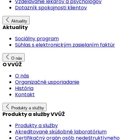
Vzdelávanie lekárov a psychológov
Dotazník spokojnosti klientov
Aktuality
Aktuality
Sociálny program
Súhlas s elektronickým zasielaním faktúr
O nás
O VVÚŽ
O nás
Organizačné usporiadanie
História
Kontakt
Produkty a služby
Produkty a služby VVÚŽ
Produkty a služby
Akreditované skúšobné laboratórium
Certifikačný orgán osôb nedeštruktívneho