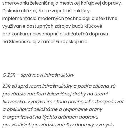
smerovania železničnej a mestskej koľajovej dopravy.
Diskusie ukázali, že rozvoj infraštruktúry,
implementácia moderných technológií a efektívne
využívanie dostupných zdrojov budú kľúčové
pre konkurencieschopnú a udržateľnú dopravu
na Slovensku aj v rámci Európskej únie.
O ŽSR – správcovi infraštruktúry
ŽSR sú správcom infraštruktúry a podľa zákona sú
prevádzkovateľom železničnej dráhy na území
Slovenska. Vyplýva im z toho povinnosť zabezpečovať
a obsluhovať celoštátne a regionálne dráhy
a organizovať na týchto dráhach dopravu
pre všetkých prevádzkovateľov dopravy v zmysle