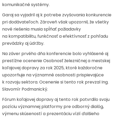
komunikačné systémy.
Garaj sa vyjadril aj k potrebe zvyšovania konkurencie
pri dodávateľoch. Zároveň však upozornil, že všetky
nové riešenia musia spĺňať požiadavky
na kompatibilitu, funkčnosť a efektívnosť z pohľadu
prevádzky aj údržby.
Na záver prvého dňa konferencie bolo vyhlásené aj
prestížne ocenenie Osobnosť železničnej a mestskej
koľajovej dopravy za rok 2025, ktoré každoročne
upozorňuje na významné osobnosti prispievajúce
k rozvoju sektora. Ocenenie si tento rok prevzal Ing.
Slavomír Podmanický.
Fórum koľajovej dopravy aj tento rok potvrdilo svoju
pozíciu významnej platformy pre odborný dialóg,
výmenu skúseností a prezentáciu vízií ďalšieho