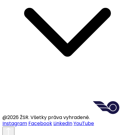
@2026 ŽSR. Všetky práva vyhradené.
Instagram
Facebook
LinkedIn
YouTube