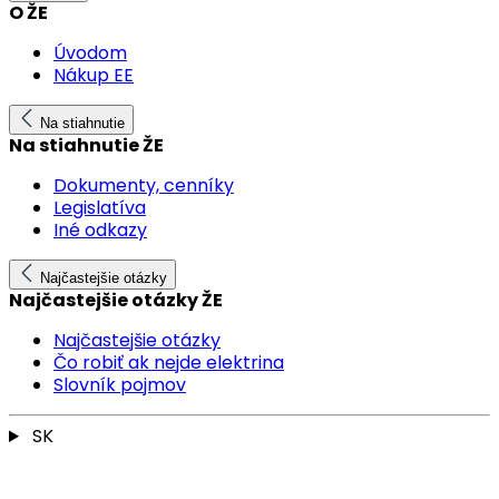
O ŽE
Úvodom
Nákup EE
Na stiahnutie
Na stiahnutie ŽE
Dokumenty, cenníky
Legislatíva
Iné odkazy
Najčastejšie otázky
Najčastejšie otázky ŽE
Najčastejšie otázky
Čo robiť ak nejde elektrina
Slovník pojmov
SK