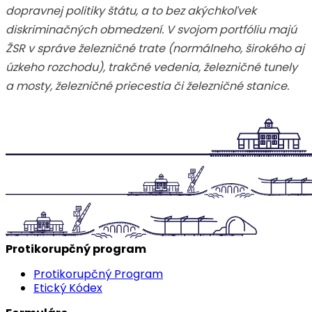
dopravnej politiky štátu, a to bez akýchkoľvek
diskriminačných obmedzení. V svojom portfóliu majú
ŽSR v správe železničné trate (normálneho, širokého aj
úzkeho rozchodu), trakčné vedenia, železničné tunely
a mosty, železničné priecestia či železničné stanice.
Protikorupčný program
Protikorupčný Program
Etický Kódex