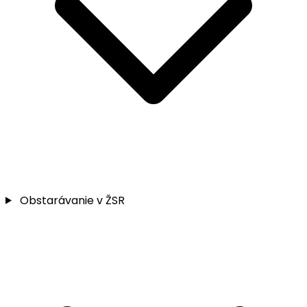
Obstarávanie v ŽSR