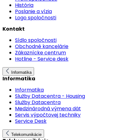
História
Poslanie a vízia
Logo spoločnosti
Kontakt
Sídlo spoločnosti
Obchodné kancelárie
Zákaznícke centrum
Hotline - Service desk
Informatika
Informatika
Informatika
Služby Datacentra - Housing
Služby Datacentra
Medzinárodná výmena dát
Servis výpočtovej techniky
Service Desk
Telekomunikácie