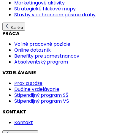
Marketingové aktivity
Strategické hlukové mapy
Stavby v ochrannom pásme dráhy
Kariéra
PRÁCA
Voľné pracovné pozície
Online dotazník
Benefity pre zamestnancov
Absolventský program
VZDELÁVANIE
Prax a stáže
Duálne vzdelávanie
Štipendijný program SŠ
Štipendijný program VŠ
KONTAKT
Kontakt