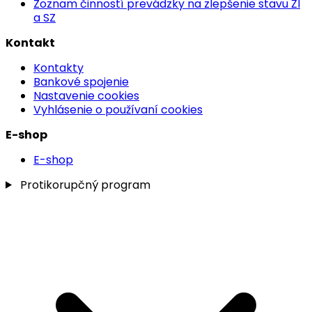
Zoznam činností prevádzky na zlepšenie stavu ŽI
a SZ
Kontakt
Kontakty
Bankové spojenie
Nastavenie cookies
Vyhlásenie o používaní cookies
E-shop
E-shop
Protikorupčný program