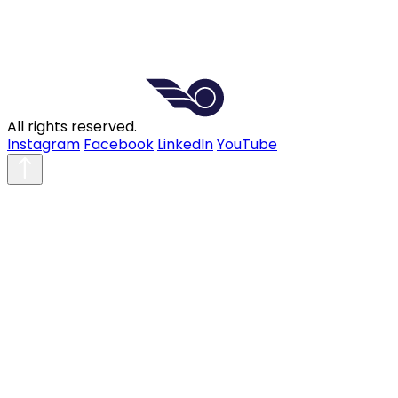
All rights reserved.
Instagram
Facebook
LinkedIn
YouTube