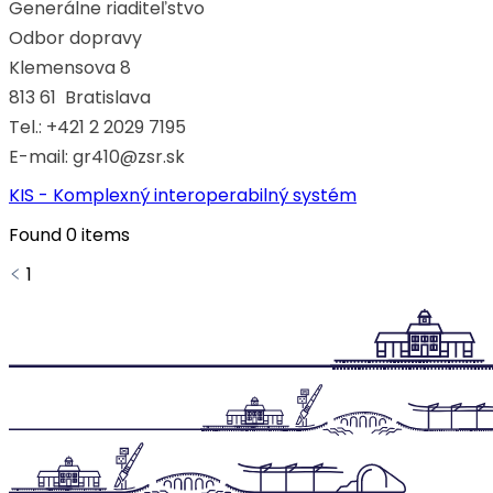
Generálne riaditeľstvo
Odbor dopravy
Klemensova 8
813 61 Bratislava
Tel.: +421 2 2029 7195
E-mail: gr410@zsr.sk
KIS - Komplexný interoperabilný systém
Found
0
items
1