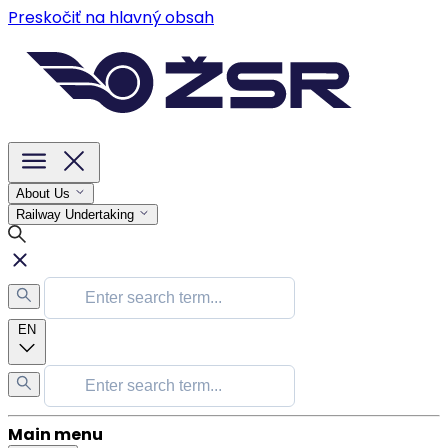
Preskočiť na hlavný obsah
About Us
Railway Undertaking
EN
Main menu