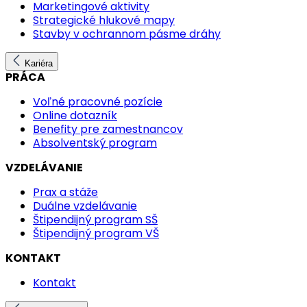
Marketingové aktivity
Strategické hlukové mapy
Stavby v ochrannom pásme dráhy
Kariéra
PRÁCA
Voľné pracovné pozície
Online dotazník
Benefity pre zamestnancov
Absolventský program
VZDELÁVANIE
Prax a stáže
Duálne vzdelávanie
Štipendijný program SŠ
Štipendijný program VŠ
KONTAKT
Kontakt