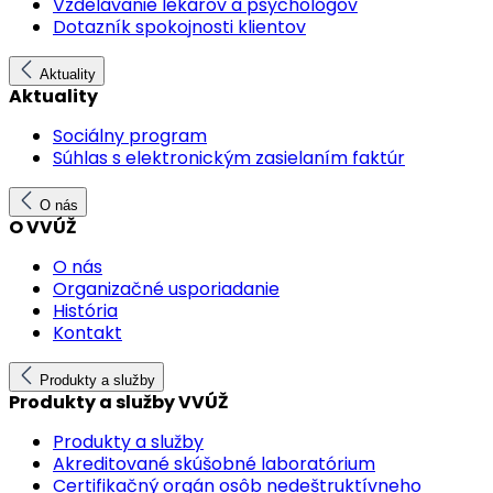
Vzdelávanie lekárov a psychológov
Dotazník spokojnosti klientov
Aktuality
Aktuality
Sociálny program
Súhlas s elektronickým zasielaním faktúr
O nás
O VVÚŽ
O nás
Organizačné usporiadanie
História
Kontakt
Produkty a služby
Produkty a služby VVÚŽ
Produkty a služby
Akreditované skúšobné laboratórium
Certifikačný orgán osôb nedeštruktívneho