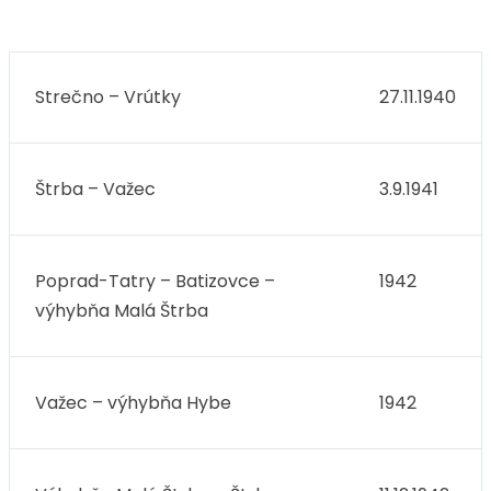
Strečno – Vrútky
27.11.1940
Štrba – Važec
3.9.1941
Poprad-Tatry – Batizovce –
1942
výhybňa Malá Štrba
Važec – výhybňa Hybe
1942