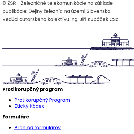
© ŽSR - Železničné telekomunikácie na základe
publikácie: Dejiny železníc na území Slovenska.
Vedúci autorského kolektívu Ing. Jiří Kubáček CSc.
Protikorupčný program
Protikorupčný Program
Etický Kódex
Formuláre
Prehľad formulárov