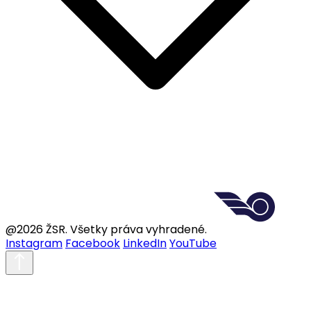
@2026 ŽSR. Všetky práva vyhradené.
Instagram
Facebook
LinkedIn
YouTube