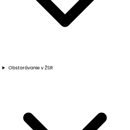
Obstarávanie v ŽSR