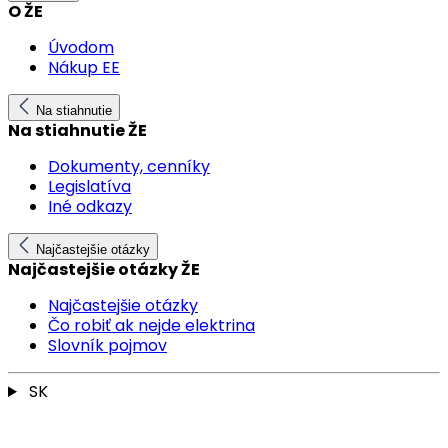
O ŽE
Úvodom
Nákup EE
Na stiahnutie
Na stiahnutie ŽE
Dokumenty, cenníky
Legislatíva
Iné odkazy
Najčastejšie otázky
Najčastejšie otázky ŽE
Najčastejšie otázky
Čo robiť ak nejde elektrina
Slovník pojmov
SK