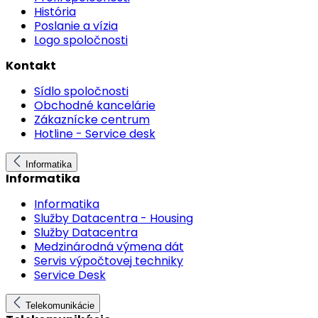
História
Poslanie a vízia
Logo spoločnosti
Kontakt
Sídlo spoločnosti
Obchodné kancelárie
Zákaznícke centrum
Hotline - Service desk
Informatika
Informatika
Informatika
Služby Datacentra - Housing
Služby Datacentra
Medzinárodná výmena dát
Servis výpočtovej techniky
Service Desk
Telekomunikácie