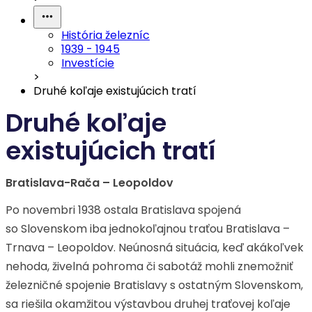
História železníc
1939 - 1945
Investície
>
Druhé koľaje existujúcich tratí
Druhé koľaje
existujúcich tratí
Bratislava-Rača – Leopoldov
Po novembri 1938 ostala Bratislava spojená
so Slovenskom iba jednokoľajnou traťou Bratislava –
Trnava – Leopoldov. Neúnosná situácia, keď akákoľvek
nehoda, živelná pohroma či sabotáž mohli znemožniť
železničné spojenie Bratislavy s ostatným Slovenskom,
sa riešila okamžitou výstavbou druhej traťovej koľaje