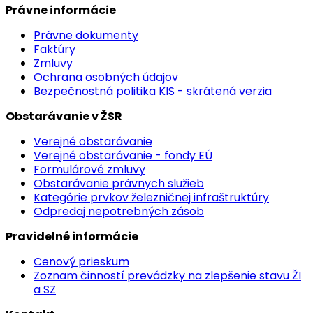
Právne informácie
Právne dokumenty
Faktúry
Zmluvy
Ochrana osobných údajov
Bezpečnostná politika KIS - skrátená verzia
Obstarávanie v ŽSR
Verejné obstarávanie
Verejné obstarávanie - fondy EÚ
Formulárové zmluvy
Obstarávanie právnych služieb
Kategórie prvkov železničnej infraštruktúry
Odpredaj nepotrebných zásob
Pravidelné informácie
Cenový prieskum
Zoznam činností prevádzky na zlepšenie stavu ŽI
a SZ