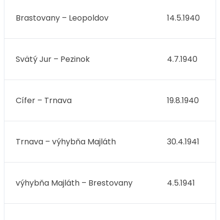
Brastovany – Leopoldov
14.5.1940
Svätý Jur – Pezinok
4.7.1940
Cífer – Trnava
19.8.1940
Trnava – výhybňa Majláth
30.4.1941
výhybňa Majláth – Brestovany
4.5.1941