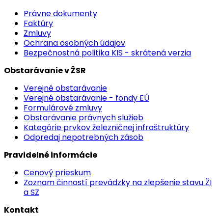
Právne dokumenty
Faktúry
Zmluvy
Ochrana osobných údajov
Bezpečnostná politika KIS - skrátená verzia
Obstarávanie v ŽSR
Verejné obstarávanie
Verejné obstarávanie - fondy EÚ
Formulárové zmluvy
Obstarávanie právnych služieb
Kategórie prvkov železničnej infraštruktúry
Odpredaj nepotrebných zásob
Pravidelné informácie
Cenový prieskum
Zoznam činností prevádzky na zlepšenie stavu ŽI
a SZ
Kontakt