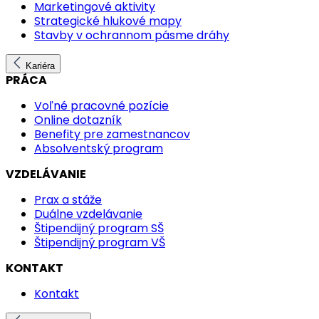
Marketingové aktivity
Strategické hlukové mapy
Stavby v ochrannom pásme dráhy
Kariéra
PRÁCA
Voľné pracovné pozície
Online dotazník
Benefity pre zamestnancov
Absolventský program
VZDELÁVANIE
Prax a stáže
Duálne vzdelávanie
Štipendijný program SŠ
Štipendijný program VŠ
KONTAKT
Kontakt