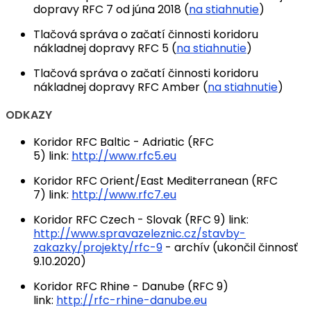
dopravy RFC 7 od júna 2018 (
na stiahnutie
)
Tlačová správa o začatí činnosti koridoru
nákladnej dopravy RFC 5 (
na stiahnutie
)
Tlačová správa o začatí činnosti koridoru
nákladnej dopravy RFC Amber (
na stiahnutie
)
ODKAZY
Koridor RFC Baltic - Adriatic (RFC
5) link:
http://www.rfc5.eu
Koridor RFC Orient/East Mediterranean (RFC
7) link:
http://www.rfc7.eu
Koridor RFC Czech - Slovak (RFC 9) link:
http://www.spravazeleznic.cz/stavby-
zakazky/projekty/rfc-9
- archív (ukončil činnosť
9.10.2020)
Koridor RFC Rhine - Danube (RFC 9)
link:
http://rfc-rhine-danube.eu