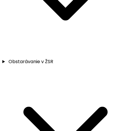
Obstarávanie v ŽSR