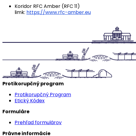
Koridor RFC Amber (RFC 11)
limk:
https://www.rfc-amber.eu
Protikorupčný program
Protikorupčný Program
Etický Kódex
Formuláre
Prehľad formulárov
Právne informácie