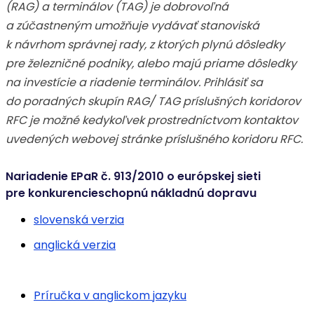
(RAG) a terminálov (TAG) je dobrovoľná
a zúčastneným umožňuje vydávať stanoviská
k návrhom správnej rady, z ktorých plynú dôsledky
pre železničné podniky, alebo majú priame dôsledky
na investície a riadenie terminálov. Prihlásiť sa
do poradných skupín RAG/ TAG príslušných koridorov
RFC je možné kedykoľvek prostredníctvom kontaktov
uvedených webovej stránke príslušného koridoru RFC.
Nariadenie EPaR č. 913/2010 o európskej sieti
pre konkurencieschopnú nákladnú dopravu
slovenská verzia
anglická verzia
Príručka v anglickom jazyku