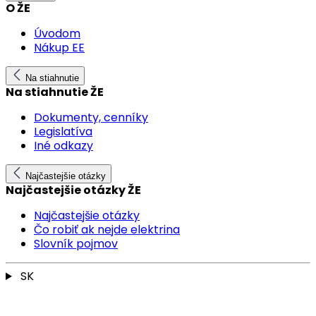
O ŽE
Úvodom
Nákup EE
Na stiahnutie
Na stiahnutie ŽE
Dokumenty, cenníky
Legislatíva
Iné odkazy
Najčastejšie otázky
Najčastejšie otázky ŽE
Najčastejšie otázky
Čo robiť ak nejde elektrina
Slovník pojmov
SK