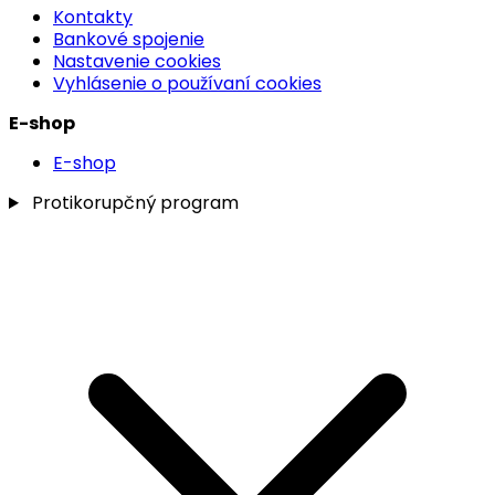
Kontakty
Bankové spojenie
Nastavenie cookies
Vyhlásenie o používaní cookies
E-shop
E-shop
Protikorupčný program