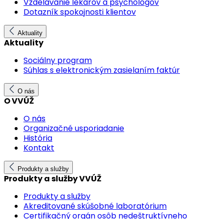
Vzdelávanie lekárov a psychológov
Dotazník spokojnosti klientov
Aktuality
Aktuality
Sociálny program
Súhlas s elektronickým zasielaním faktúr
O nás
O VVÚŽ
O nás
Organizačné usporiadanie
História
Kontakt
Produkty a služby
Produkty a služby VVÚŽ
Produkty a služby
Akreditované skúšobné laboratórium
Certifikačný orgán osôb nedeštruktívneho