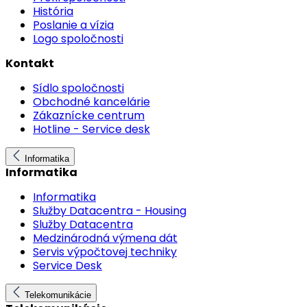
História
Poslanie a vízia
Logo spoločnosti
Kontakt
Sídlo spoločnosti
Obchodné kancelárie
Zákaznícke centrum
Hotline - Service desk
Informatika
Informatika
Informatika
Služby Datacentra - Housing
Služby Datacentra
Medzinárodná výmena dát
Servis výpočtovej techniky
Service Desk
Telekomunikácie