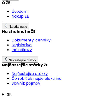
O ŽE
Úvodom
Nákup EE
Na stiahnutie
Na stiahnutie ŽE
Dokumenty, cenníky
Legislatíva
Iné odkazy
Najčastejšie otázky
Najčastejšie otázky ŽE
Najčastejšie otázky
Čo robiť ak nejde elektrina
Slovník pojmov
SK