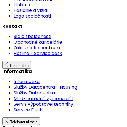
História
Poslanie a vízia
Logo spoločnosti
Kontakt
Sídlo spoločnosti
Obchodné kancelárie
Zákaznícke centrum
Hotline - Service desk
Informatika
Informatika
Informatika
Služby Datacentra - Housing
Služby Datacentra
Medzinárodná výmena dát
Servis výpočtovej techniky
Service Desk
Telekomunikácie