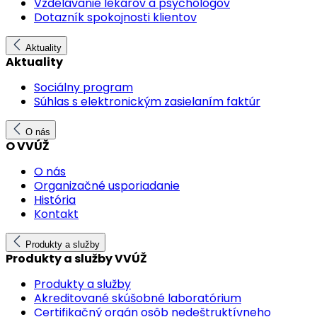
Vzdelávanie lekárov a psychológov
Dotazník spokojnosti klientov
Aktuality
Aktuality
Sociálny program
Súhlas s elektronickým zasielaním faktúr
O nás
O VVÚŽ
O nás
Organizačné usporiadanie
História
Kontakt
Produkty a služby
Produkty a služby VVÚŽ
Produkty a služby
Akreditované skúšobné laboratórium
Certifikačný orgán osôb nedeštruktívneho