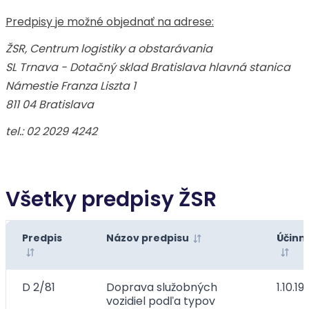
Predpisy je možné objednať na adrese:
ŽSR, Centrum logistiky a obstarávania
SL Trnava - Dotačný sklad Bratislava hlavná stanica
Námestie Franza Liszta 1
811 04 Bratislava
tel.: 02 2029 4242
Všetky predpisy ŽSR
Predpis
Názov predpisu
Účinn
D 2/81
Doprava služobných
1.10.19
vozidiel podľa typov