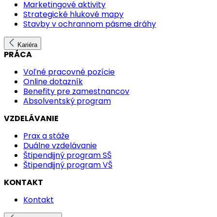
Marketingové aktivity
Strategické hlukové mapy
Stavby v ochrannom pásme dráhy
Kariéra
PRÁCA
Voľné pracovné pozície
Online dotazník
Benefity pre zamestnancov
Absolventský program
VZDELÁVANIE
Prax a stáže
Duálne vzdelávanie
Štipendijný program SŠ
Štipendijný program VŠ
KONTAKT
Kontakt