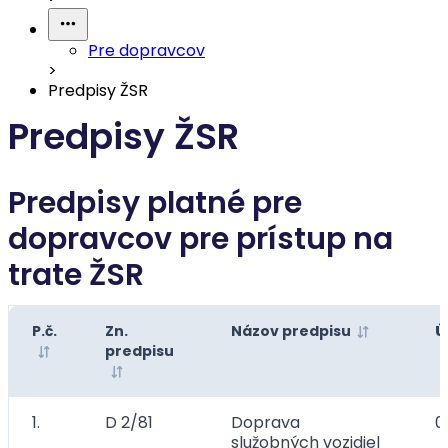
Pre dopravcov
>
Predpisy ŽSR
Predpisy ŽSR
Predpisy platné pre
dopravcov pre prístup na
trate ŽSR
P.č.
Zn.
Názov predpisu
Ú
predpisu
1.
D 2/81
Doprava
0
služobných vozidiel