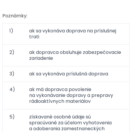
Poznámky:
1)
ak sa vykonáva doprava na príslušnej
trati
2)
ak dopravca obsluhuje zabezpečovacie
zariadenie
3)
ak sa vykonáva príslušná doprava
4)
ak má dopravca povolenie
na vykonávanie dopravy a prepravy
rádioaktívnych materiálov
5)
získavané osobné údaje sú
spracúvané za účelom vyhotovenia
a odoberania zamestnaneckých