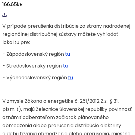
166.65kB
V prípade prerušenia distribúcie zo strany nadradenej
regionálnej distribučnej sústavy môžete vyhľadať
lokalitu pre:
- Západoslovenský región
tu
- Stredoslovenský región
tu
- Východoslovenský región
tu
V zmysle Zákona o energetike č. 251/2012 Z.z., § 31,
písm. t), majú Železnice Slovenskej republiky povinnosť
oznámiť odberateľom začiatok plánovaného
obmedzenia alebo prerušenia distribúcie elektriny
a dobu trvania obmedzenia alebo prerušenia, miestne