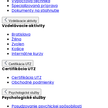
Výpočtová technika
Špecializovaná príprava
Dokumenty na stiahnutie
Vzdelávacie aktivity
Vzdelávacie aktivity
Bratislava
ŽIlina
Zvolen
Košice
Internátne kurzy
Certifikácia UTZ
Certifikácia UTZ
Certifikácia UTZ
Obchodné podmienky
Psychologické služby
Psychologické služby
Posudzovanie psychickej spôsobilosti