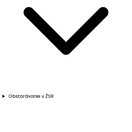
Obstarávanie v ŽSR