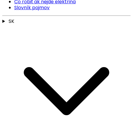
Čo robiť ak nejde elektrina
Slovník pojmov
SK