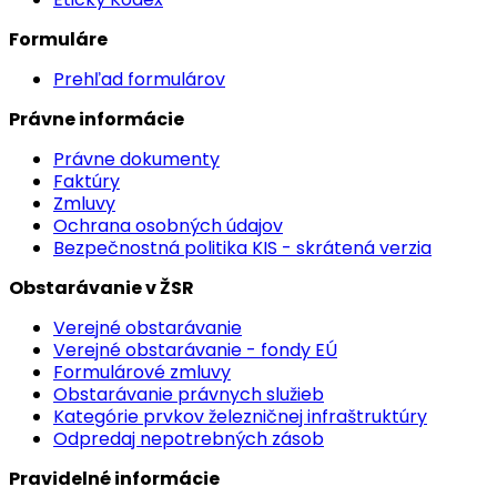
Formuláre
Prehľad formulárov
Právne informácie
Právne dokumenty
Faktúry
Zmluvy
Ochrana osobných údajov
Bezpečnostná politika KIS - skrátená verzia
Obstarávanie v ŽSR
Verejné obstarávanie
Verejné obstarávanie - fondy EÚ
Formulárové zmluvy
Obstarávanie právnych služieb
Kategórie prvkov železničnej infraštruktúry
Odpredaj nepotrebných zásob
Pravidelné informácie