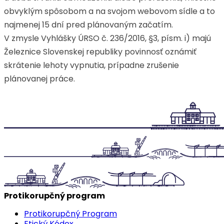
obvyklým spôsobom a na svojom webovom sídle a to
najmenej 15 dní pred plánovaným začatím.
V zmysle Vyhlášky ÚRSO č. 236/2016, §3, písm. i) majú
Železnice Slovenskej republiky povinnosť oznámiť
skrátenie lehoty vypnutia, prípadne zrušenie
plánovanej práce.
Protikorupčný program
Protikorupčný Program
Etický Kódex