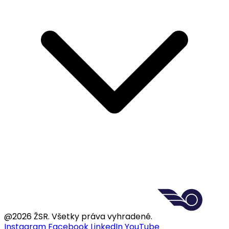
@2026 ŽSR. Všetky práva vyhradené.
Instagram
Facebook
LinkedIn
YouTube