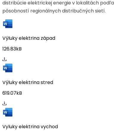
distribúcie elektrickej energie v lokalitách podľa
pôsobností regionálnych distribučných sietí.
Výluky elektrina západ
126.83kB
Výluky elektrina stred
619.07kB
Vyluky elektrina vychod