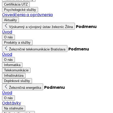
Certifikácia UTZ
Psychologické služby
Osvedčenia a oprávnenia
Aktuality
Podmenu
Výskumný a vývojový ústav železníc Žilina
Úvod
O nás
Produkty a služby
Podmenu
Železničné telekomunikácie Bratislava
Úvod
O nás
Informatika
Telekomunikácie
Infraštruktúra
Doplnkové služby
Podmenu
Železničná energetika
Úvod
O nás
Odstávky
Na stiahnutie