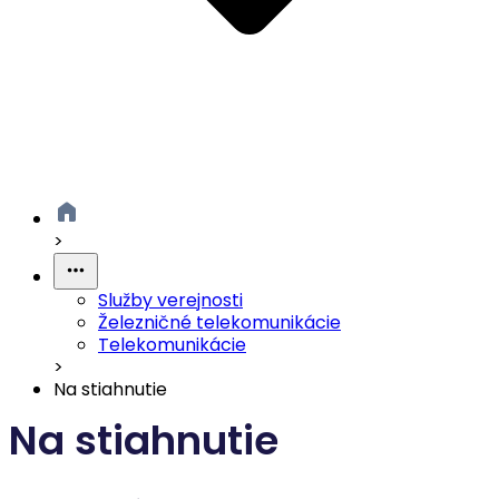
>
Služby verejnosti
Železničné telekomunikácie
Telekomunikácie
>
Na stiahnutie
Na stiahnutie