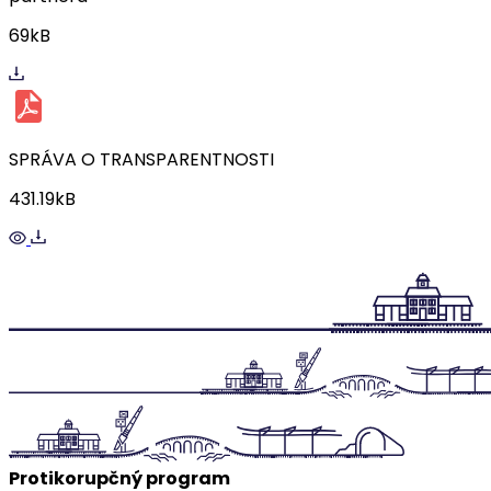
69kB
SPRÁVA O TRANSPARENTNOSTI
431.19kB
Protikorupčný program