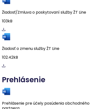
Žiadosť/Zmluva o poskytovaní služby ŽT Line
103kB
Žiadosť o zmenu služby ŽT Line
102.42kB
Prehlásenie
Prehlásenie pre účely posúdenia obchodného
partnera