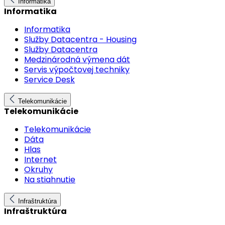
Informatika
Informatika
Informatika
Služby Datacentra - Housing
Služby Datacentra
Medzinárodná výmena dát
Servis výpočtovej techniky
Service Desk
Telekomunikácie
Telekomunikácie
Telekomunikácie
Dáta
Hlas
Internet
Okruhy
Na stiahnutie
Infraštruktúra
Infraštruktúra