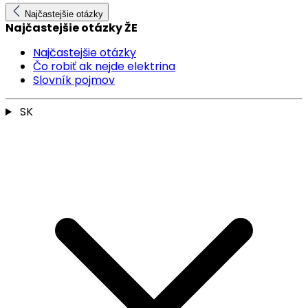
Najčastejšie otázky
Najčastejšie otázky ŽE
Najčastejšie otázky
Čo robiť ak nejde elektrina
Slovník pojmov
SK