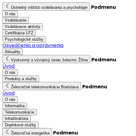
Podmenu
Ústredný inštitút vzdelávania a psychológie
O nás
Vzdelávanie
Vzdelávacie aktivity
Certifikácia UTZ
Psychologické služby
Osvedčenia a oprávnenia
Aktuality
Podmenu
Výskumný a vývojový ústav železníc Žilina
Úvod
O nás
Produkty a služby
Podmenu
Železničné telekomunikácie Bratislava
Úvod
O nás
Informatika
Telekomunikácie
Infraštruktúra
Doplnkové služby
Podmenu
Železničná energetika