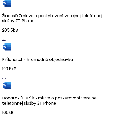
Žiadosť/Zmluva o poskytovaní verejnej telefónnej
služby ŽT Phone
205.5kB
Príloha č.1 - hromadná objednávka
199.5kB
Dodatok "FUP" k Zmluve o poskytovaní verejnej
telefónnej služby ŽT Phone
166kB