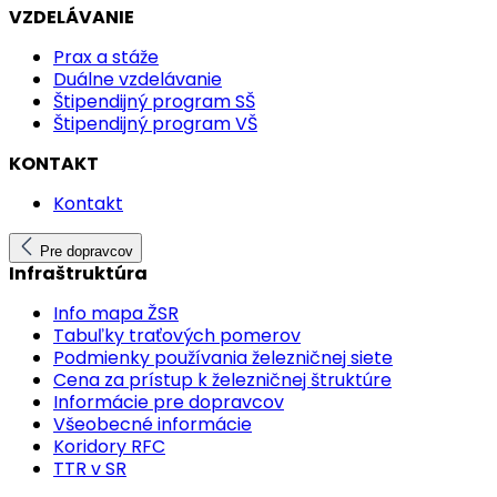
VZDELÁVANIE
Prax a stáže
Duálne vzdelávanie
Štipendijný program SŠ
Štipendijný program VŠ
KONTAKT
Kontakt
Pre dopravcov
Infraštruktúra
Info mapa ŽSR
Tabuľky traťových pomerov
Podmienky používania železničnej siete
Cena za prístup k železničnej štruktúre
Informácie pre dopravcov
Všeobecné informácie
Koridory RFC
TTR v SR