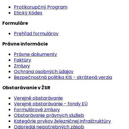
Protikorupčný Program
Etický Kódex
Formuláre
Prehľad formulárov
Právne informácie
Právne dokumenty
Faktúry
Zmluvy
Ochrana osobných údajov
Bezpečnostná politika KIS - skrátená verzia
Obstarávanie v ŽSR
Verejné obstarávanie
Verejné obstarávanie - fondy EÚ
Formulárové zmluvy
Obstarávanie právnych služieb
Kategórie prvkov železničnej infraštruktúry
Odpredaj nepotrebných zásob