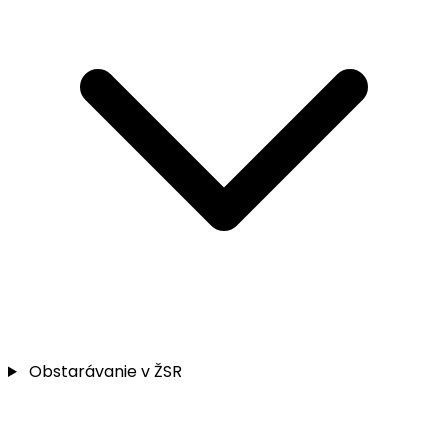
Obstarávanie v ŽSR