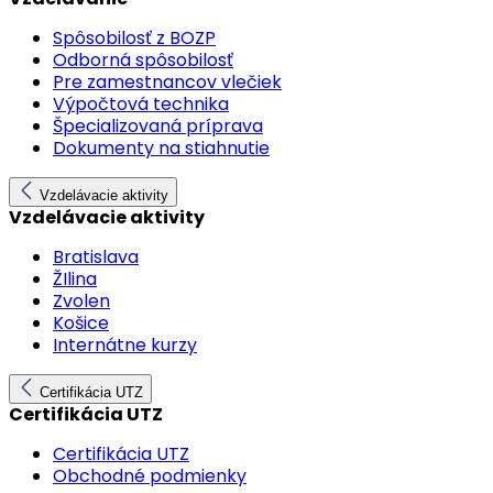
Spôsobilosť z BOZP
Odborná spôsobilosť
Pre zamestnancov vlečiek
Výpočtová technika
Špecializovaná príprava
Dokumenty na stiahnutie
Vzdelávacie aktivity
Vzdelávacie aktivity
Bratislava
ŽIlina
Zvolen
Košice
Internátne kurzy
Certifikácia UTZ
Certifikácia UTZ
Certifikácia UTZ
Obchodné podmienky