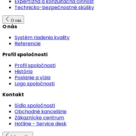
Expertízna a konzultačná činnosť
Technicko-bezpečnostné skúšky
O nás
O nás
Systém riadenia kvality
Referencie
Profil spoločnosti
Profil spoločnosti
História
Poslanie a vízia
Logo spoločnosti
Kontakt
Sídlo spoločnosti
Obchodné kancelárie
Zákaznícke centrum
Hotline - Service desk