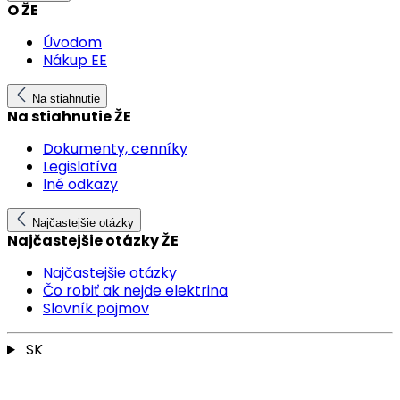
O ŽE
Úvodom
Nákup EE
Na stiahnutie
Na stiahnutie ŽE
Dokumenty, cenníky
Legislatíva
Iné odkazy
Najčastejšie otázky
Najčastejšie otázky ŽE
Najčastejšie otázky
Čo robiť ak nejde elektrina
Slovník pojmov
SK