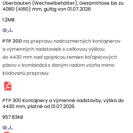
Überbauten (Wechselbehälter), Gesamthöse bis zu
4080 (4160) mm, gültig von 01.07.2026
1.2MB
PTP 300
na prepravu nadrozmerných kontajnerov
a výmenných nadstavieb s celkovou výškou
do 4430 mm nad spojnicou temien koľajnicových
pásov v kombinácii s daným radom vozňa mimo
kódovanú prepravu
PTP 300 Kontajnery a výmenné nadstavby, výška do
4430 mm, platné od 01.07.2026
957.83kB