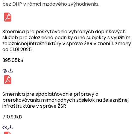
bez DHP v rámci mzdového zvýhodnenia.
Smernica pre poskytovanie vybraných doplnkových
služieb pre železničné podniky a iné subjekty s využitím
železničnej infraštruktúry v správe ŽSR v znení 1. zmeny
od 01.01.2025
395.05kB
Smernica pre spoplatňovanie prípravy a
prerokovávania mimoriadnych zásielok na železničnej
infraštruktúre v správe ŽSR
710.99kB