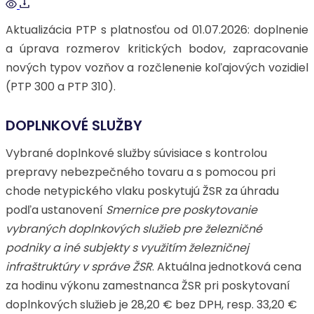
Aktualizácia PTP s platnosťou od 01.07.2026: doplnenie
a úprava rozmerov kritických bodov, zapracovanie
nových typov vozňov a rozčlenenie koľajových vozidiel
(PTP 300 a PTP 310).
DOPLNKOVÉ SLUŽBY
Vybrané doplnkové služby súvisiace s kontrolou
prepravy nebezpečného tovaru a s pomocou pri
chode netypického vlaku poskytujú ŽSR za úhradu
podľa ustanovení
Smernice pre poskytovanie
vybraných doplnkových služieb pre železničné
podniky a iné subjekty s využitím železničnej
infraštruktúry v správe ŽSR
. Aktuálna jednotková cena
za hodinu výkonu zamestnanca ŽSR pri poskytovaní
doplnkových služieb je 28,20 € bez DPH, resp. 33,20 €