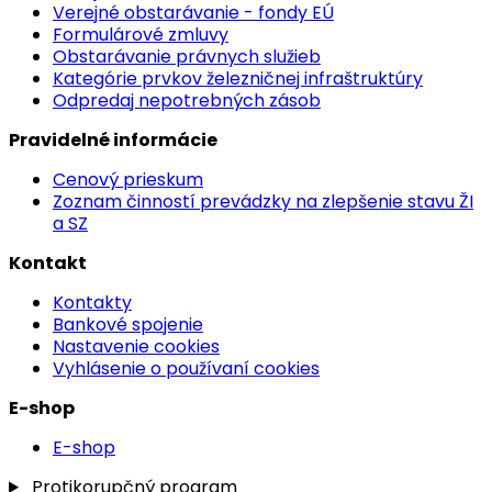
Verejné obstarávanie - fondy EÚ
Formulárové zmluvy
Obstarávanie právnych služieb
Kategórie prvkov železničnej infraštruktúry
Odpredaj nepotrebných zásob
Pravidelné informácie
Cenový prieskum
Zoznam činností prevádzky na zlepšenie stavu ŽI
a SZ
Kontakt
Kontakty
Bankové spojenie
Nastavenie cookies
Vyhlásenie o používaní cookies
E-shop
E-shop
Protikorupčný program