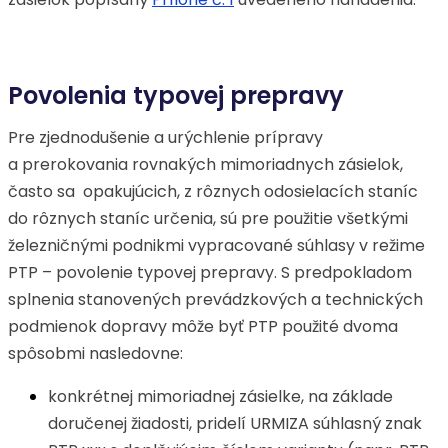
Povolenia typovej prepravy
Pre zjednodušenie a urýchlenie prípravy
a prerokovania rovnakých mimoriadnych zásielok,
často sa opakujúcich, z rôznych odosielacích staníc
do rôznych staníc určenia, sú pre použitie všetkými
železničnými podnikmi vypracované súhlasy v režime
PTP – povolenie typovej prepravy. S predpokladom
splnenia stanovených prevádzkových a technických
podmienok dopravy môže byť PTP použité dvoma
spôsobmi nasledovne:
konkrétnej mimoriadnej zásielke, na základe
doručenej žiadosti, pridelí URMIZA súhlasný znak