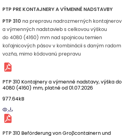
PTP PRE KONTAJNERY A VÝMENNÉ NADSTAVBY
PTP 310
na prepravu nadrozmerných kontajnerov
a výmenných nadstavieb s celkovou výškou
do 4080 (4160) mm nad spojnicou temien
koľajnicových pásov v kombinácii s daným radom
vozňa, mimo kódovanú prepravu
PTP 310 Kontajnery a výmenné nadstavy, výška do
4080 (4160) mm, platné od 01.07.2026
977.64kB
PTP 310 Beförderung von Groβcontainern und