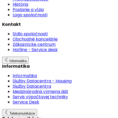
História
Poslanie a vízia
Logo spoločnosti
Kontakt
Sídlo spoločnosti
Obchodné kancelárie
Zákaznícke centrum
Hotline - Service desk
Informatika
Informatika
Informatika
Služby Datacentra - Housing
Služby Datacentra
Medzinárodná výmena dát
Servis výpočtovej techniky
Service Desk
Telekomunikácie