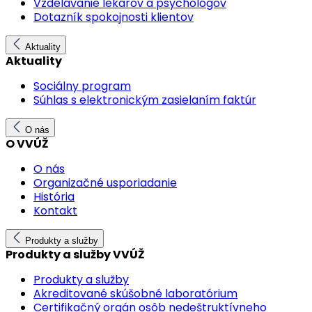
Vzdelávanie lekárov a psychológov
Dotazník spokojnosti klientov
Aktuality
Aktuality
Sociálny program
Súhlas s elektronickým zasielaním faktúr
O nás
O VVÚŽ
O nás
Organizačné usporiadanie
História
Kontakt
Produkty a služby
Produkty a služby VVÚŽ
Produkty a služby
Akreditované skúšobné laboratórium
Certifikačný orgán osôb nedeštruktívneho