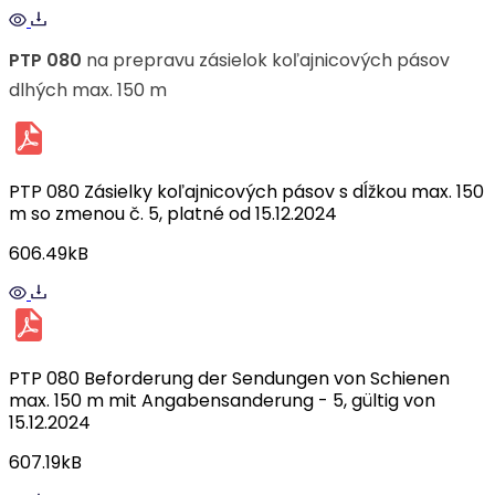
PTP 080
na prepravu zásielok koľajnicových pásov
dlhých max. 150 m
PTP 080 Zásielky koľajnicových pásov s dĺžkou max. 150
m so zmenou č. 5, platné od 15.12.2024
606.49kB
PTP 080 Beforderung der Sendungen von Schienen
max. 150 m mit Angabensanderung - 5, gültig von
15.12.2024
607.19kB