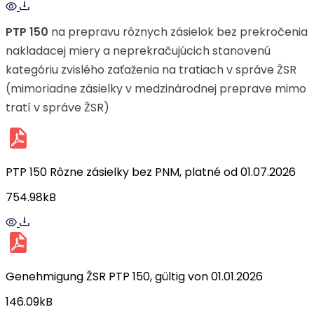
PTP 150
na prepravu rôznych zásielok bez prekročenia
nakladacej miery a neprekračujúcich stanovenú
kategóriu zvislého zaťaženia na tratiach v správe ŽSR
(mimoriadne zásielky v medzinárodnej preprave mimo
tratí v správe ŽSR)
PTP 150 Rôzne zásielky bez PNM, platné od 01.07.2026
754.98kB
Genehmigung ŽSR PTP 150, gültig von 01.01.2026
146.09kB