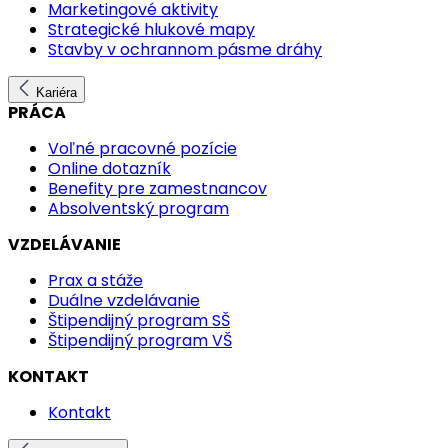
Marketingové aktivity
Strategické hlukové mapy
Stavby v ochrannom pásme dráhy
Kariéra
PRÁCA
Voľné pracovné pozície
Online dotazník
Benefity pre zamestnancov
Absolventský program
VZDELÁVANIE
Prax a stáže
Duálne vzdelávanie
Štipendijný program SŠ
Štipendijný program VŠ
KONTAKT
Kontakt