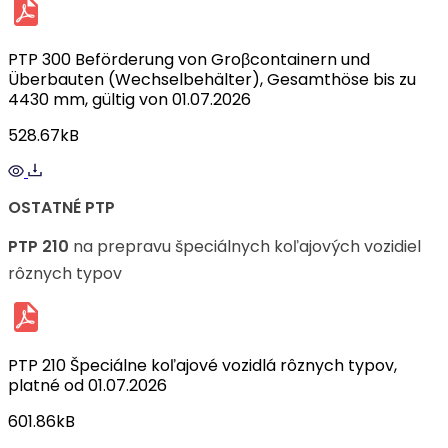
PTP 300 Beförderung von Groβcontainern und
Überbauten (Wechselbehälter), Gesamthöse bis zu
4430 mm, gültig von 01.07.2026
528.67kB
OSTATNÉ PTP
PTP 210
na prepravu špeciálnych koľajových vozidiel
rôznych typov
PTP 210 Špeciálne koľajové vozidlá rôznych typov,
platné od 01.07.2026
601.86kB