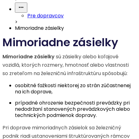
Pre dopravcov
>
Mimoriadne zásielky
Mimoriadne zásielky
Mimoriadne zásielky
sú zásielky alebo koľajové
vozidlá, ktorých rozmery, hmotnosť alebo vlastnosti
so zreteľom na železničnú infraštruktúru spôsobujú:
osobitné ťažkosti niektorej zo strán zúčastnenej
na ich doprave,
prípadné ohrozenie bezpečnosti prevádzky pri
nedodržaní stanovených prevádzkových alebo
technických podmienok dopravy.
Pri doprave mimoriadnych zásielok sa železničný
podnik riadi ustanoveniami štruktúrovaných rámcov