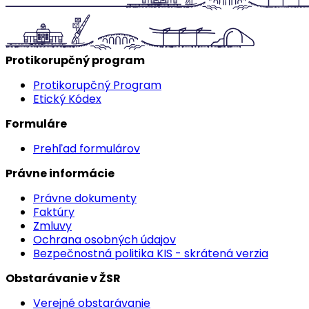
Protikorupčný program
Protikorupčný Program
Etický Kódex
Formuláre
Prehľad formulárov
Právne informácie
Právne dokumenty
Faktúry
Zmluvy
Ochrana osobných údajov
Bezpečnostná politika KIS - skrátená verzia
Obstarávanie v ŽSR
Verejné obstarávanie