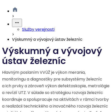
>
Služby verejnosti
>
Výskumný a vývojový ústav železníc
Výskumný a vývojový
ústav železníc
Hlavným poslaním VVÚŽ je výkon merania,
monitoringu a diagnostiky pre subsystémy železníc
a ich prvky a zároveň výkon defektoskopie, metrológie
a revízií UTZ. V súlade so stratégiou rozvoja železníc
koordinuje a spolupracuje na aktivitách v rámci tvorby
a realizácii technického a inovačného rozvoja železníc