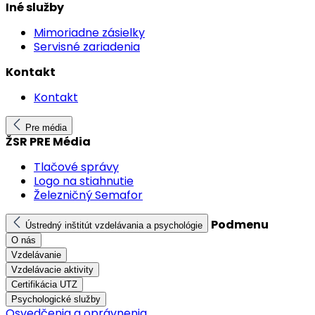
Iné služby
Mimoriadne zásielky
Servisné zariadenia
Kontakt
Kontakt
Pre média
ŽSR PRE Média
Tlačové správy
Logo na stiahnutie
Železničný Semafor
Podmenu
Ústredný inštitút vzdelávania a psychológie
O nás
Vzdelávanie
Vzdelávacie aktivity
Certifikácia UTZ
Psychologické služby
Osvedčenia a oprávnenia