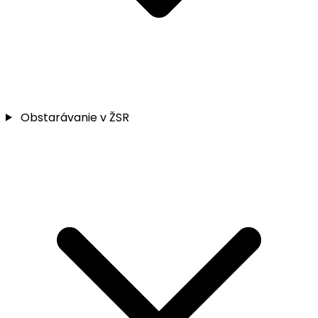
Obstarávanie v ŽSR