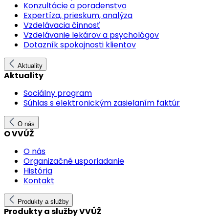
Konzultácie a poradenstvo
Expertíza, prieskum, analýza
Vzdelávacia činnosť
Vzdelávanie lekárov a psychológov
Dotazník spokojnosti klientov
Aktuality
Aktuality
Sociálny program
Súhlas s elektronickým zasielaním faktúr
O nás
O VVÚŽ
O nás
Organizačné usporiadanie
História
Kontakt
Produkty a služby
Produkty a služby VVÚŽ