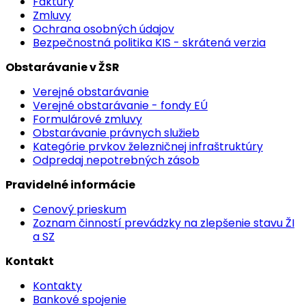
Faktúry
Zmluvy
Ochrana osobných údajov
Bezpečnostná politika KIS - skrátená verzia
Obstarávanie v ŽSR
Verejné obstarávanie
Verejné obstarávanie - fondy EÚ
Formulárové zmluvy
Obstarávanie právnych služieb
Kategórie prvkov železničnej infraštruktúry
Odpredaj nepotrebných zásob
Pravidelné informácie
Cenový prieskum
Zoznam činností prevádzky na zlepšenie stavu ŽI
a SZ
Kontakt
Kontakty
Bankové spojenie