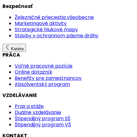
Bezpečnosť
Železničné priecestia všeobecne
Marketingové aktivity
Strategické hlukové mapy
Stavby v ochrannom pásme dráhy
Kariéra
PRÁCA
Voľné pracovné pozície
Online dotazník
Benefity pre zamestnancov
Absolventský program
VZDELÁVANIE
Prax a stáže
Duálne vzdelávanie
Štipendijný program SŠ
Štipendijný program VŠ
KONTAKT