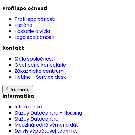
Profil spoločnosti
Profil spoločnosti
História
Poslanie a vízia
Logo spoločnosti
Kontakt
Sídlo spoločnosti
Obchodné kancelárie
Zákaznícke centrum
Hotline - Service desk
Informatika
Informatika
Informatika
Služby Datacentra - Housing
Služby Datacentra
Medzinárodná výmena dát
Servis výpočtovej techniky