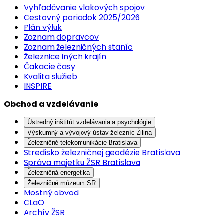
Vyhľadávanie vlakových spojov
Cestovný poriadok 2025/2026
Plán výluk
Zoznam dopravcov
Zoznam železničných staníc
Železnice iných krajín
Čakacie časy
Kvalita služieb
INSPIRE
Obchod a vzdelávanie
Ústredný inštitút vzdelávania a psychológie
Výskumný a vývojový ústav železníc Žilina
Železničné telekomunikácie Bratislava
Stredisko železničnej geodézie Bratislava
Správa majetku ŽSR Bratislava
Železničná energetika
Železničné múzeum SR
Mostný obvod
CLaO
Archív ŽSR