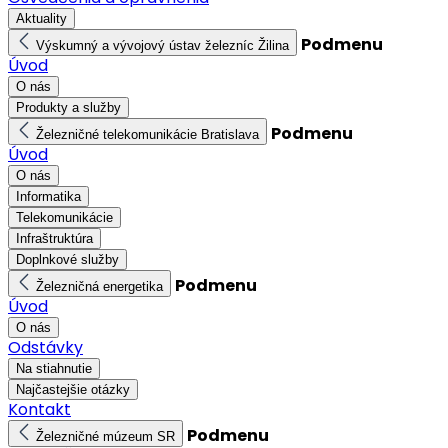
Aktuality
Podmenu
Výskumný a vývojový ústav železníc Žilina
Úvod
O nás
Produkty a služby
Podmenu
Železničné telekomunikácie Bratislava
Úvod
O nás
Informatika
Telekomunikácie
Infraštruktúra
Doplnkové služby
Podmenu
Železničná energetika
Úvod
O nás
Odstávky
Na stiahnutie
Najčastejšie otázky
Kontakt
Podmenu
Železničné múzeum SR