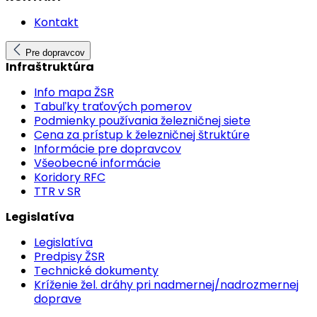
Kontakt
Pre dopravcov
Infraštruktúra
Info mapa ŽSR
Tabuľky traťových pomerov
Podmienky používania železničnej siete
Cena za prístup k železničnej štruktúre
Informácie pre dopravcov
Všeobecné informácie
Koridory RFC
TTR v SR
Legislatíva
Legislatíva
Predpisy ŽSR
Technické dokumenty
Kríženie žel. dráhy pri nadmernej/nadrozmernej
doprave