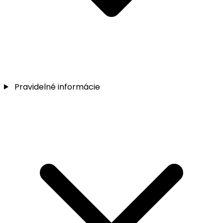
Pravidelné informácie