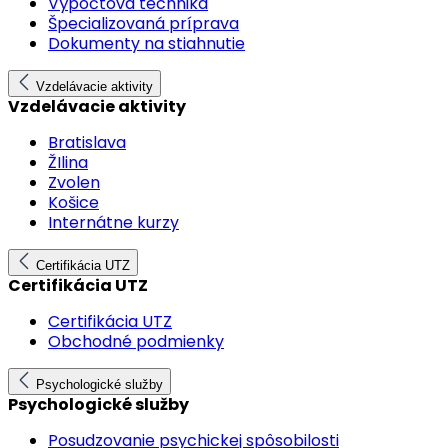
Výpočtová technika
Špecializovaná príprava
Dokumenty na stiahnutie
Vzdelávacie aktivity
Vzdelávacie aktivity
Bratislava
ŽIlina
Zvolen
Košice
Internátne kurzy
Certifikácia UTZ
Certifikácia UTZ
Certifikácia UTZ
Obchodné podmienky
Psychologické služby
Psychologické služby
Posudzovanie psychickej spôsobilosti