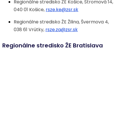
Regionálne stredisko ŽE Košice, Stromová 14,
040 01 Košice,
rsze.ke@zsr.sk
Regionálne stredisko ŽE Žilina, Švermova 4,
038 61 Vrútky,
rsze.za@zsr.sk
Regionálne stredisko ŽE Bratislava