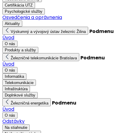
Certifikácia UTZ
Psychologické služby
Osvedčenia a oprávnenia
Aktuality
Podmenu
Výskumný a vývojový ústav železníc Žilina
Úvod
O nás
Produkty a služby
Podmenu
Železničné telekomunikácie Bratislava
Úvod
O nás
Informatika
Telekomunikácie
Infraštruktúra
Doplnkové služby
Podmenu
Železničná energetika
Úvod
O nás
Odstávky
Na stiahnutie