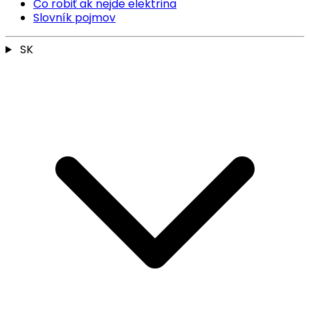
Čo robiť ak nejde elektrina
Slovník pojmov
SK