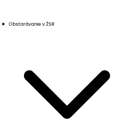
Obstarávanie v ŽSR