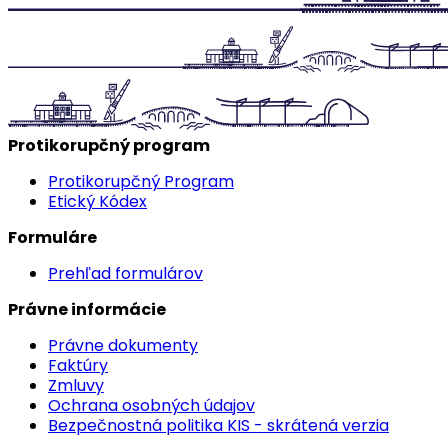
Protikorupčný program
Protikorupčný Program
Etický Kódex
Formuláre
Prehľad formulárov
Právne informácie
Právne dokumenty
Faktúry
Zmluvy
Ochrana osobných údajov
Bezpečnostná politika KIS - skrátená verzia