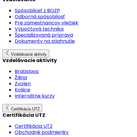
Spôsobilosť z BOZP
Odborná spôsobilosť
Pre zamestnancov vlečiek
Výpočtová technika
Špecializovaná príprava
Dokumenty na stiahnutie
Vzdelávacie aktivity
Vzdelávacie aktivity
Bratislava
ŽIlina
Zvolen
Košice
Internátne kurzy
Certifikácia UTZ
Certifikácia UTZ
Certifikácia UTZ
Obchodné podmienky