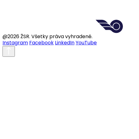
@2026 ŽSR. Všetky práva vyhradené.
Instagram
Facebook
LinkedIn
YouTube