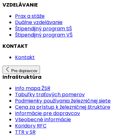
VZDELÁVANIE
Prax a stáže
Duálne vzdelávanie
Štipendijný program SŠ
Štipendijný program VŠ
KONTAKT
Kontakt
Pre dopravcov
Infraštruktúra
Info mapa ŽSR
Tabuľky traťových pomerov
Podmienky používania železničnej siete
Cena za prístup k železničnej štruktúre
Informácie pre dopravcov
Všeobecné informácie
Koridory RFC
TTR v SR