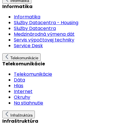
Informatika
Informatika
Informatika
Služby Datacentra - Housing
Služby Datacentra
Medzinárodná výmena dát
Servis výpočtovej techniky
Service Desk
Telekomunikácie
Telekomunikácie
Telekomunikácie
Dáta
Hlas
Internet
Okruhy
Na stiahnutie
Infraštruktúra
Infraštruktúra