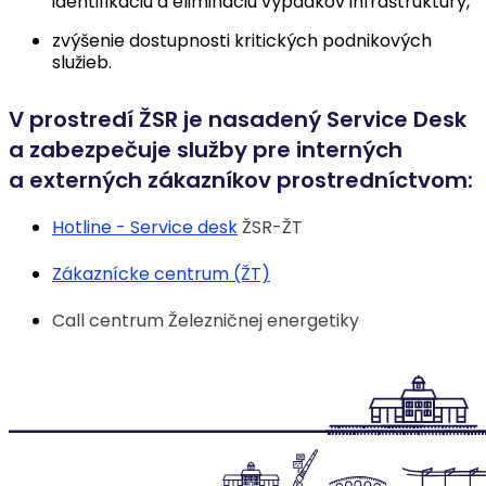
identifikáciu a elimináciu výpadkov infraštruktúry,
zvýšenie dostupnosti kritických podnikových
služieb.
V prostredí ŽSR je nasadený Service Desk
a zabezpečuje služby pre interných
a externých zákazníkov prostredníctvom:
Hotline - Service desk
ŽSR-ŽT
Zákaznícke centrum (ŽT)
Call centrum Železničnej energetiky