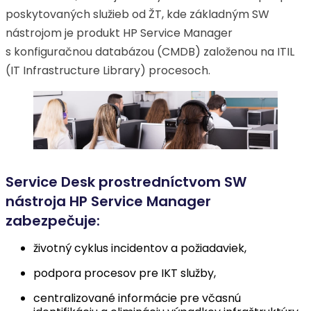
poskytovaných služieb od ŽT, kde základným SW
nástrojom je produkt HP Service Manager
s konfiguračnou databázou (CMDB) založenou na ITIL
(IT Infrastructure Library) procesoch.
Service Desk prostredníctvom SW
nástroja HP Service Manager
zabezpečuje:
životný cyklus incidentov a požiadaviek,
podpora procesov pre IKT služby,
centralizované informácie pre včasnú