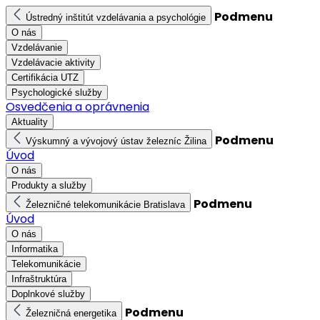
Podmenu
Ústredný inštitút vzdelávania a psychológie
O nás
Vzdelávanie
Vzdelávacie aktivity
Certifikácia UTZ
Psychologické služby
Osvedčenia a oprávnenia
Aktuality
Podmenu
Výskumný a vývojový ústav železníc Žilina
Úvod
O nás
Produkty a služby
Podmenu
Železničné telekomunikácie Bratislava
Úvod
O nás
Informatika
Telekomunikácie
Infraštruktúra
Doplnkové služby
Podmenu
Železničná energetika