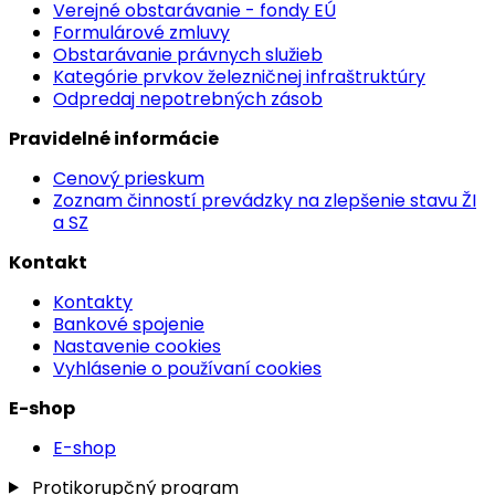
Verejné obstarávanie - fondy EÚ
Formulárové zmluvy
Obstarávanie právnych služieb
Kategórie prvkov železničnej infraštruktúry
Odpredaj nepotrebných zásob
Pravidelné informácie
Cenový prieskum
Zoznam činností prevádzky na zlepšenie stavu ŽI
a SZ
Kontakt
Kontakty
Bankové spojenie
Nastavenie cookies
Vyhlásenie o používaní cookies
E-shop
E-shop
Protikorupčný program