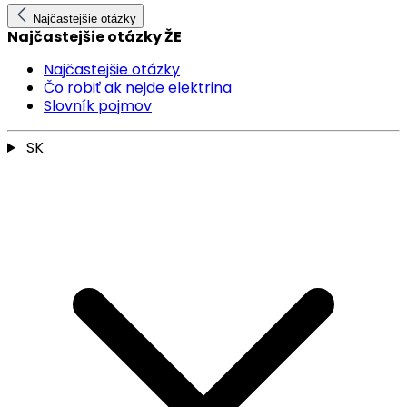
Najčastejšie otázky
Najčastejšie otázky ŽE
Najčastejšie otázky
Čo robiť ak nejde elektrina
Slovník pojmov
SK