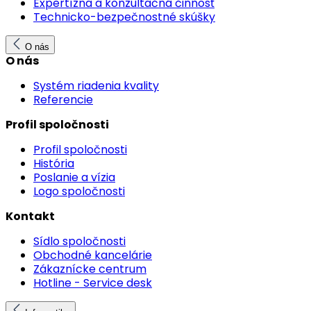
Expertízna a konzultačná činnosť
Technicko-bezpečnostné skúšky
O nás
O nás
Systém riadenia kvality
Referencie
Profil spoločnosti
Profil spoločnosti
História
Poslanie a vízia
Logo spoločnosti
Kontakt
Sídlo spoločnosti
Obchodné kancelárie
Zákaznícke centrum
Hotline - Service desk