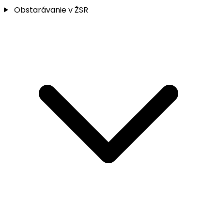
Obstarávanie v ŽSR