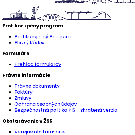
Protikorupčný program
Protikorupčný Program
Etický Kódex
Formuláre
Prehľad formulárov
Právne informácie
Právne dokumenty
Faktúry
Zmluvy
Ochrana osobných údajov
Bezpečnostná politika KIS - skrátená verzia
Obstarávanie v ŽSR
Verejné obstarávanie