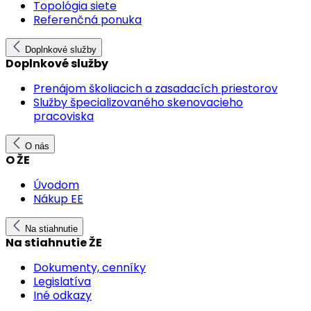
Topológia siete
Referenčná ponuka
Doplnkové služby
Doplnkové služby
Prenájom školiacich a zasadacích priestorov
Služby špecializovaného skenovacieho
pracoviska
O nás
O ŽE
Úvodom
Nákup EE
Na stiahnutie
Na stiahnutie ŽE
Dokumenty, cenníky
Legislatíva
Iné odkazy