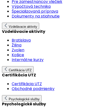
Pre zamestnancov vlečiek
Výpočtová technika
Špecializovaná príprava
Dokumenty na stiahnutie
Vzdelávacie aktivity
Vzdelávacie aktivity
Bratislava
ŽIlina
Zvolen
Košice
Internátne kurzy
Certifikácia UTZ
Certifikácia UTZ
Certifikácia UTZ
Obchodné podmienky
Psychologické služby
Psychologické služby