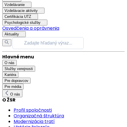
Vzdelávanie
Vzdelávacie aktivity
Certifikácia UTZ
Psychologické služby
Osvedčenia a oprávnenia
Aktuality
Hlavné menu
O nás
Služby verejnosti
Kariéra
Pre dopravcov
Pre média
O nás
O ŽSR
Profil spoločnosti
Organizačná štruktúra
Modernizácia tratí