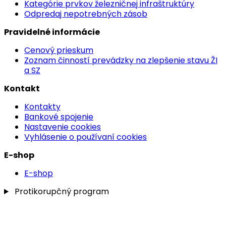
Kategórie prvkov železničnej infraštruktúry
Odpredaj nepotrebných zásob
Pravidelné informácie
Cenový prieskum
Zoznam činností prevádzky na zlepšenie stavu ŽI
a SZ
Kontakt
Kontakty
Bankové spojenie
Nastavenie cookies
Vyhlásenie o používaní cookies
E-shop
E-shop
Protikorupčný program