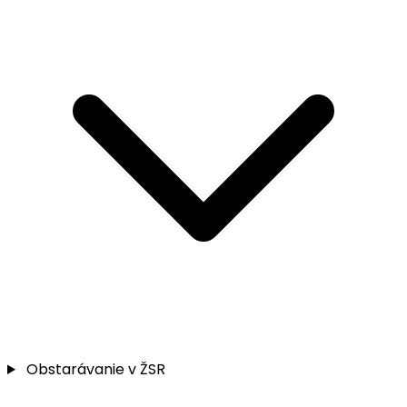
Obstarávanie v ŽSR