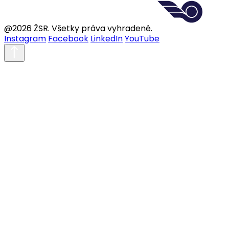
@2026 ŽSR. Všetky práva vyhradené.
Instagram
Facebook
LinkedIn
YouTube