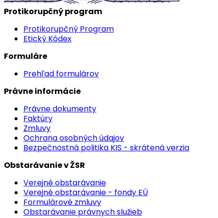
Protikorupčný program
Protikorupčný Program
Etický Kódex
Formuláre
Prehľad formulárov
Právne informácie
Právne dokumenty
Faktúry
Zmluvy
Ochrana osobných údajov
Bezpečnostná politika KIS - skrátená verzia
Obstarávanie v ŽSR
Verejné obstarávanie
Verejné obstarávanie - fondy EÚ
Formulárové zmluvy
Obstarávanie právnych služieb