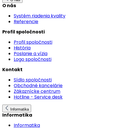
O nás
Systém riadenia kvality
Referencie
Profil spoločnosti
Profil spoločnosti
História
Poslanie a vízia
Logo spoločnosti
Kontakt
Sídlo spoločnosti
Obchodné kancelárie
Zákaznícke centrum
Hotline - Service desk
Informatika
Informatika
Informatika