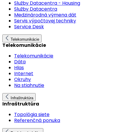
Služby Datacentra - Housing
Služby Datacentra
Medzinárodná výmena dát
Servis výpočtovej techniky
Service Desk
Telekomunikácie
Telekomunikácie
Telekomunikácie
Dáta
Hlas
Internet
Okruhy
Na stiahnutie
Infraštruktúra
Infraštruktúra
Topológia siete
Referenčná ponuka