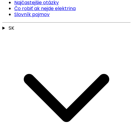
Najčastejšie otázky
Čo robiť ak nejde elektrina
Slovník pojmov
SK