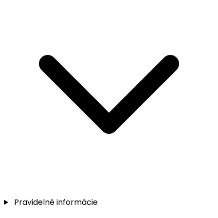
Pravidelné informácie