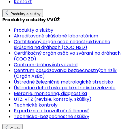
Kontakt
Produkty a služby
Produkty a služby VVÚŽ
Produkty a služby
Akreditované skúšobné laboratórium
Certifikačný orgán osôb nedeštruktívneho
skúšania na dráhach (COO NSD)
Certifikačný orgán osôb vo zváraní na dráhach
(COO ZD)
Centrum dráhových vozidiel
Centrum posudzovania bezpečnostných rizík
(Orgán AsBo)
Ústredné železničné metrologické stredisko
Ústredné defektoskopické stredisko železníc
Meranie, monitoring, diagnostika
UTZ, VTZ (revízie, kontroly, skúšky)
Technické kontroly
Expertízna a konzultačná činnosť
Technicko-bezpečnostné skúšky
O nás