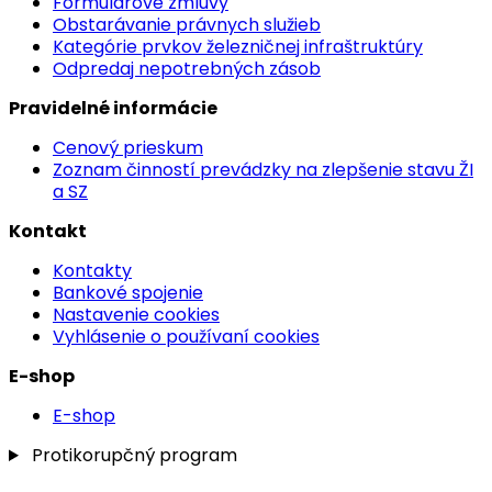
Formulárové zmluvy
Obstarávanie právnych služieb
Kategórie prvkov železničnej infraštruktúry
Odpredaj nepotrebných zásob
Pravidelné informácie
Cenový prieskum
Zoznam činností prevádzky na zlepšenie stavu ŽI
a SZ
Kontakt
Kontakty
Bankové spojenie
Nastavenie cookies
Vyhlásenie o používaní cookies
E-shop
E-shop
Protikorupčný program