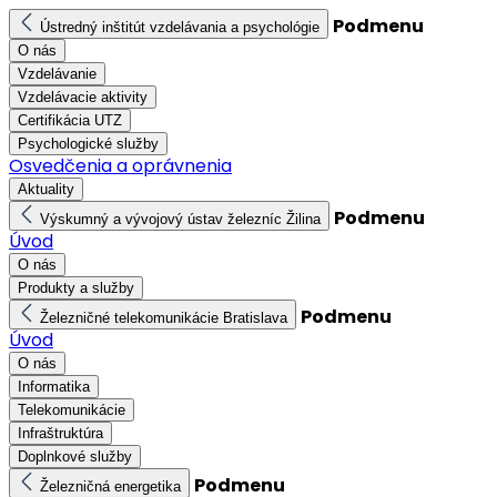
Podmenu
Ústredný inštitút vzdelávania a psychológie
O nás
Vzdelávanie
Vzdelávacie aktivity
Certifikácia UTZ
Psychologické služby
Osvedčenia a oprávnenia
Aktuality
Podmenu
Výskumný a vývojový ústav železníc Žilina
Úvod
O nás
Produkty a služby
Podmenu
Železničné telekomunikácie Bratislava
Úvod
O nás
Informatika
Telekomunikácie
Infraštruktúra
Doplnkové služby
Podmenu
Železničná energetika