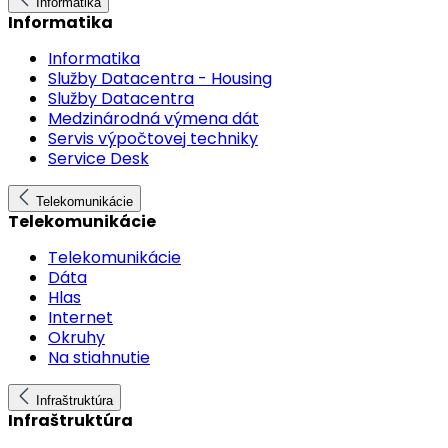
Informatika
Informatika
Informatika
Služby Datacentra - Housing
Služby Datacentra
Medzinárodná výmena dát
Servis výpočtovej techniky
Service Desk
Telekomunikácie
Telekomunikácie
Telekomunikácie
Dáta
Hlas
Internet
Okruhy
Na stiahnutie
Infraštruktúra
Infraštruktúra