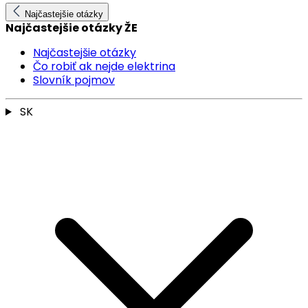
Najčastejšie otázky
Najčastejšie otázky ŽE
Najčastejšie otázky
Čo robiť ak nejde elektrina
Slovník pojmov
SK