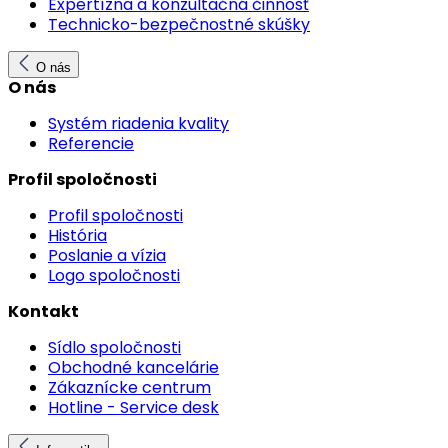
Expertízna a konzultačná činnosť
Technicko-bezpečnostné skúšky
O nás
O nás
Systém riadenia kvality
Referencie
Profil spoločnosti
Profil spoločnosti
História
Poslanie a vízia
Logo spoločnosti
Kontakt
Sídlo spoločnosti
Obchodné kancelárie
Zákaznícke centrum
Hotline - Service desk