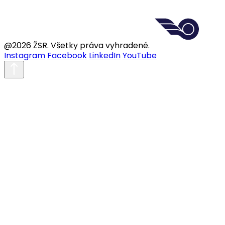
@2026 ŽSR. Všetky práva vyhradené.
Instagram
Facebook
LinkedIn
YouTube