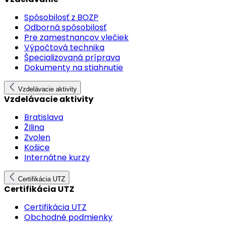
Spôsobilosť z BOZP
Odborná spôsobilosť
Pre zamestnancov vlečiek
Výpočtová technika
Špecializovaná príprava
Dokumenty na stiahnutie
Vzdelávacie aktivity
Vzdelávacie aktivity
Bratislava
ŽIlina
Zvolen
Košice
Internátne kurzy
Certifikácia UTZ
Certifikácia UTZ
Certifikácia UTZ
Obchodné podmienky