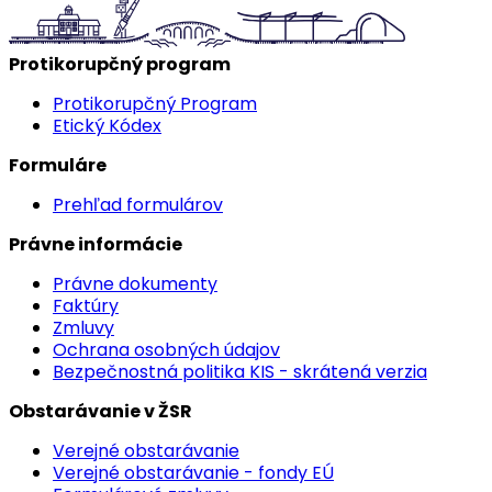
Protikorupčný program
Protikorupčný Program
Etický Kódex
Formuláre
Prehľad formulárov
Právne informácie
Právne dokumenty
Faktúry
Zmluvy
Ochrana osobných údajov
Bezpečnostná politika KIS - skrátená verzia
Obstarávanie v ŽSR
Verejné obstarávanie
Verejné obstarávanie - fondy EÚ