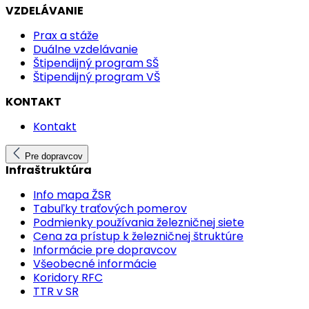
VZDELÁVANIE
Prax a stáže
Duálne vzdelávanie
Štipendijný program SŠ
Štipendijný program VŠ
KONTAKT
Kontakt
Pre dopravcov
Infraštruktúra
Info mapa ŽSR
Tabuľky traťových pomerov
Podmienky používania železničnej siete
Cena za prístup k železničnej štruktúre
Informácie pre dopravcov
Všeobecné informácie
Koridory RFC
TTR v SR