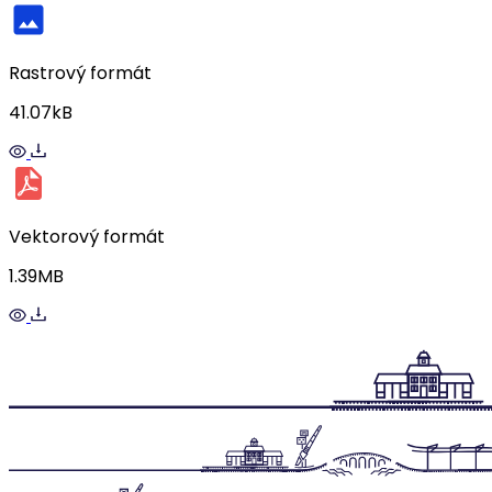
Rastrový formát
41.07kB
Vektorový formát
1.39MB