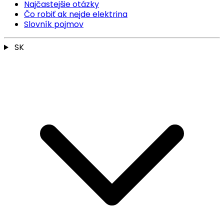
Najčastejšie otázky
Čo robiť ak nejde elektrina
Slovník pojmov
SK