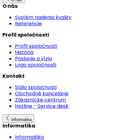
O nás
Systém riadenia kvality
Referencie
Profil spoločnosti
Profil spoločnosti
História
Poslanie a vízia
Logo spoločnosti
Kontakt
Sídlo spoločnosti
Obchodné kancelárie
Zákaznícke centrum
Hotline - Service desk
Informatika
Informatika
Informatika