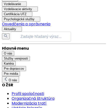
Vzdelávanie
Vzdelávacie aktivity
Certifikácia UTZ
Psychologické služby
Osvedčenia a oprávnenia
Aktuality
Hlavné menu
O nás
Služby verejnosti
Kariéra
Pre dopravcov
Pre média
O nás
O ŽSR
Profil spoločnosti
Organizačná štruktúra
Modernizácia tratí