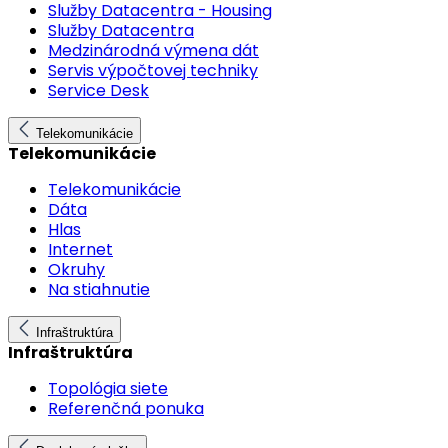
Služby Datacentra - Housing
Služby Datacentra
Medzinárodná výmena dát
Servis výpočtovej techniky
Service Desk
Telekomunikácie
Telekomunikácie
Telekomunikácie
Dáta
Hlas
Internet
Okruhy
Na stiahnutie
Infraštruktúra
Infraštruktúra
Topológia siete
Referenčná ponuka