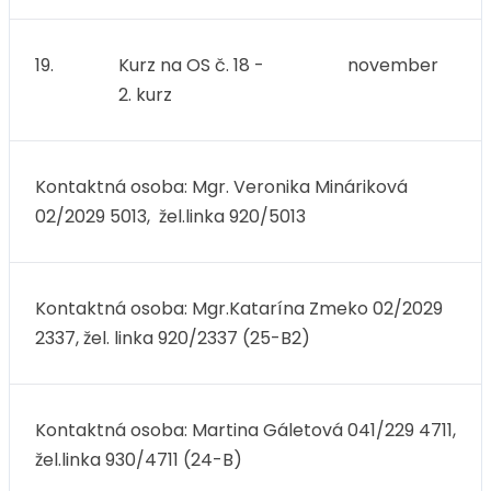
19.
Kurz na OS č. 18 -
november
2. kurz
Kontaktná osoba: Mgr. Veronika Mináriková
02/2029 5013, žel.linka 920/5013
Kontaktná osoba: Mgr.Katarína Zmeko 02/2029
2337, žel. linka 920/2337 (25-B2)
Kontaktná osoba: Martina Gáletová 041/229 4711,
žel.linka 930/4711 (24-B)