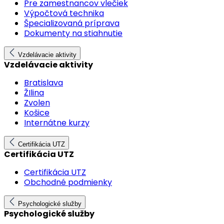
Pre zamestnancov vlečiek
Výpočtová technika
Špecializovaná príprava
Dokumenty na stiahnutie
Vzdelávacie aktivity
Vzdelávacie aktivity
Bratislava
ŽIlina
Zvolen
Košice
Internátne kurzy
Certifikácia UTZ
Certifikácia UTZ
Certifikácia UTZ
Obchodné podmienky
Psychologické služby
Psychologické služby