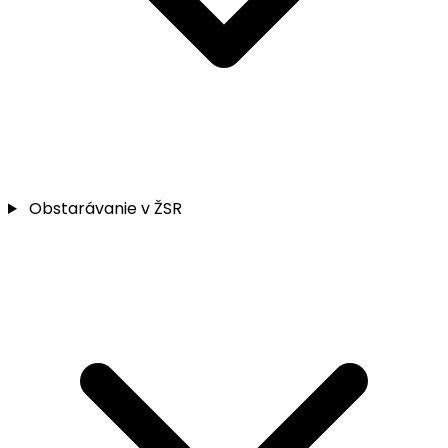
Obstarávanie v ŽSR