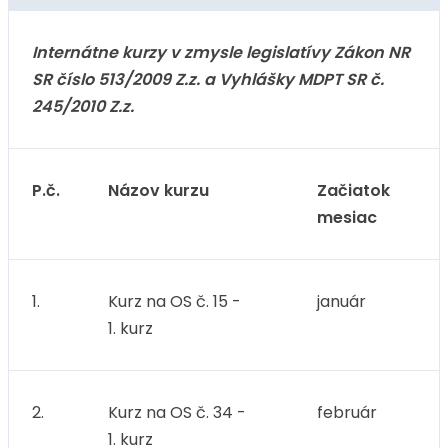
Internátne kurzy v zmysle legislatívy Zákon NR
SR číslo 513/2009 Z.z. a Vyhlášky MDPT SR č.
245/2010 Z.z.
P.č.
Názov kurzu
Začiatok
mesiac
1.
Kurz na OS č. 15 -
január
1. kurz
2.
Kurz na OS č. 34 -
február
1. kurz