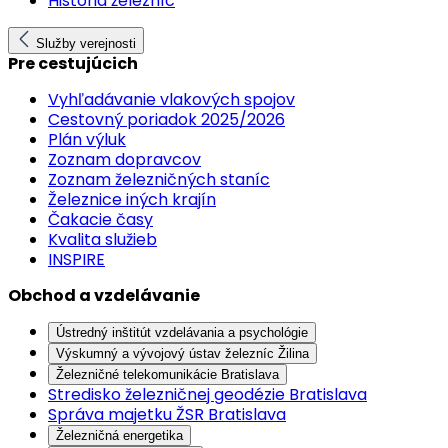
História železníc
Služby verejnosti
Pre cestujúcich
Vyhľadávanie vlakových spojov
Cestovný poriadok 2025/2026
Plán výluk
Zoznam dopravcov
Zoznam železničných staníc
Železnice iných krajín
Čakacie časy
Kvalita služieb
INSPIRE
Obchod a vzdelávanie
Ústredný inštitút vzdelávania a psychológie
Výskumný a vývojový ústav železníc Žilina
Železničné telekomunikácie Bratislava
Stredisko železničnej geodézie Bratislava
Správa majetku ŽSR Bratislava
Železničná energetika