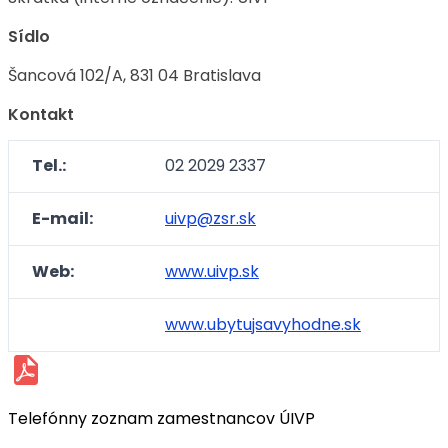
Sídlo
Šancová 102/A, 831 04 Bratislava
Kontakt
Tel.:
02 2029 2337
E-mail:
uivp@zsr.sk
Web:
www.uivp.sk
www.ubytujsavyhodne.sk
Telefónny zoznam zamestnancov ÚIVP