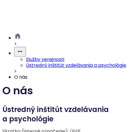
>
Služby verejnosti
Ústredný inštitút vzdelávania a psychológie
>
O nás
O nás
Ústredný inštitút vzdelávania
a psychológie
Skratka (interné označenie): ÚIVP