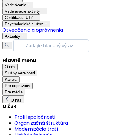
Vzdelávanie
Vzdelávacie aktivity
Certifikácia UTZ
Psychologické služby
Osvedčenia a oprávnenia
Aktuality
Hlavné menu
O nás
Služby verejnosti
Kariéra
Pre dopravcov
Pre média
O nás
O ŽSR
Profil spoločnosti
Organizačná štruktúra
Modernizácia tratí