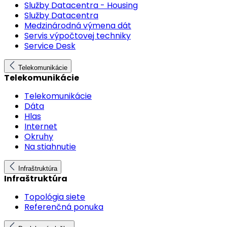
Služby Datacentra - Housing
Služby Datacentra
Medzinárodná výmena dát
Servis výpočtovej techniky
Service Desk
Telekomunikácie
Telekomunikácie
Telekomunikácie
Dáta
Hlas
Internet
Okruhy
Na stiahnutie
Infraštruktúra
Infraštruktúra
Topológia siete
Referenčná ponuka