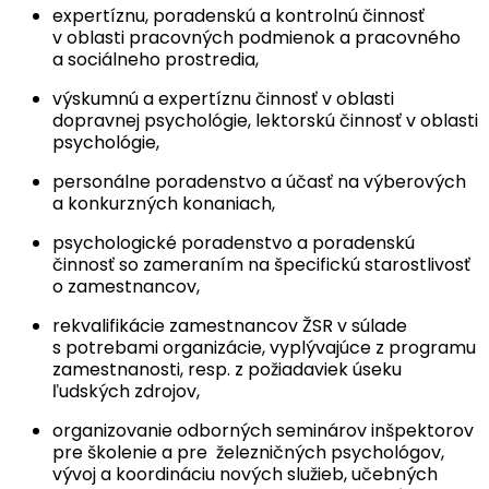
expertíznu, poradenskú a kontrolnú činnosť
v oblasti pracovných podmienok a pracovného
a sociálneho prostredia,
výskumnú a expertíznu činnosť v oblasti
dopravnej psychológie, lektorskú činnosť v oblasti
psychológie,
personálne poradenstvo a účasť na výberových
a konkurzných konaniach,
psychologické poradenstvo a poradenskú
činnosť so zameraním na špecifickú starostlivosť
o zamestnancov,
rekvalifikácie zamestnancov ŽSR v súlade
s potrebami organizácie, vyplývajúce z programu
zamestnanosti, resp. z požiadaviek úseku
ľudských zdrojov,
organizovanie odborných seminárov inšpektorov
pre školenie a pre železničných psychológov,
vývoj a koordináciu nových služieb, učebných