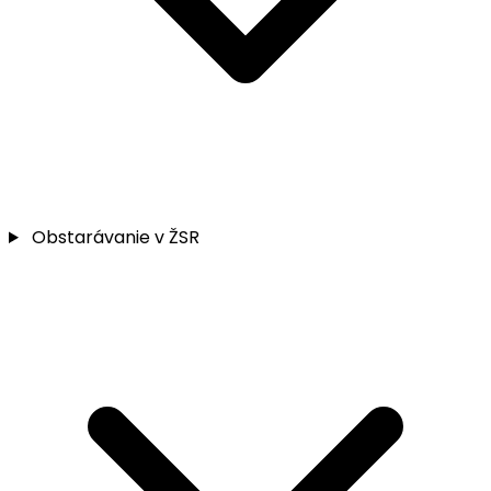
Obstarávanie v ŽSR