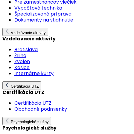
Pre zamestnancov vlečiek
Výpočtová technika
Špecializovaná príprava
Dokumenty na stiahnutie
Vzdelávacie aktivity
Vzdelávacie aktivity
Bratislava
ŽIlina
Zvolen
Košice
Internátne kurzy
Certifikácia UTZ
Certifikácia UTZ
Certifikácia UTZ
Obchodné podmienky
Psychologické služby
Psychologické služby