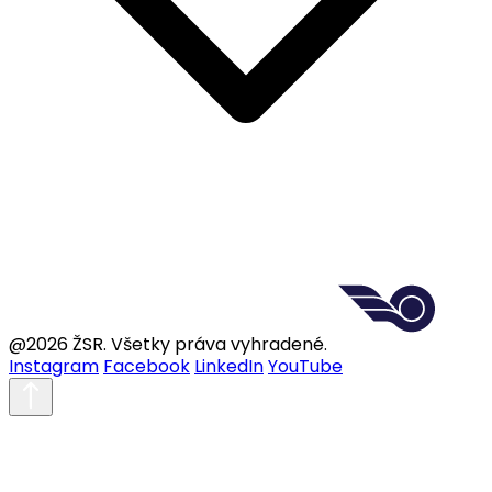
@2026 ŽSR. Všetky práva vyhradené.
Instagram
Facebook
LinkedIn
YouTube