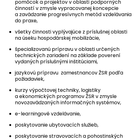
pomôcok a projektov v oblasti podporných
činností v zmysle vypracovanej koncepcie
a zavádzanie progresívnych metód vzdelávania
do praxe,
všetky činnosti vyplývajúce z príslušnej oblasti
na úseku hospodárskej mobilizácie,
špecializovanú prípravu v oblasti určených
technických zariadení na základe poverení
vydaných príslušnými inštitúciami,
jazykovú prípravu zamestnancov ŽSR podľa
požiadaviek,
kurzy výpočtovej techniky, logistiky
a ekonomických programov ŽSR v zmysle
novozavádzaných informačných systémov,
e-learningové vzdelávanie,
poskytovanie ubytovacích služieb,
poskytovanie stravovacích a pohostinských