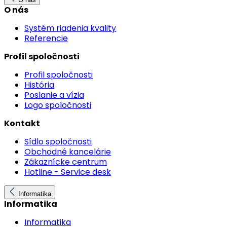
O nás
Systém riadenia kvality
Referencie
Profil spoločnosti
Profil spoločnosti
História
Poslanie a vízia
Logo spoločnosti
Kontakt
Sídlo spoločnosti
Obchodné kancelárie
Zákaznícke centrum
Hotline - Service desk
Informatika
Informatika
Informatika