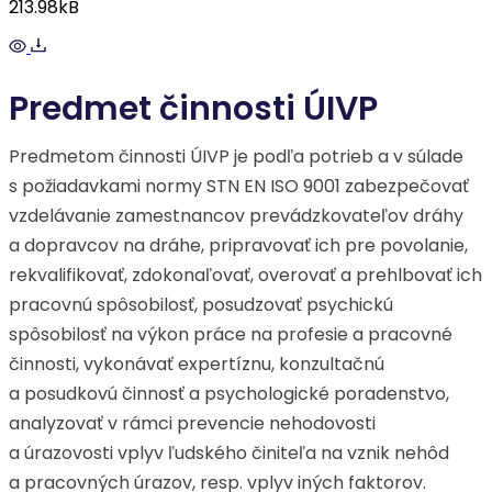
213.98kB
Predmet činnosti ÚIVP
Predmetom činnosti ÚIVP je podľa potrieb a v súlade
s požiadavkami normy STN EN ISO 9001 zabezpečovať
vzdelávanie zamestnancov prevádzkovateľov dráhy
a dopravcov na dráhe, pripravovať ich pre povolanie,
rekvalifikovať, zdokonaľovať, overovať a prehlbovať ich
pracovnú spôsobilosť, posudzovať psychickú
spôsobilosť na výkon práce na profesie a pracovné
činnosti, vykonávať expertíznu, konzultačnú
a posudkovú činnosť a psychologické poradenstvo,
analyzovať v rámci prevencie nehodovosti
a úrazovosti vplyv ľudského činiteľa na vznik nehôd
a pracovných úrazov, resp. vplyv iných faktorov.