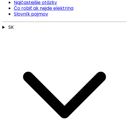
Najčastejšie otázky
Čo robiť ak nejde elektrina
Slovník pojmov
SK