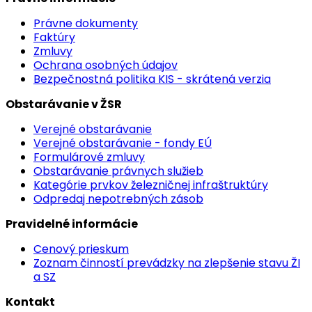
Právne dokumenty
Faktúry
Zmluvy
Ochrana osobných údajov
Bezpečnostná politika KIS - skrátená verzia
Obstarávanie v ŽSR
Verejné obstarávanie
Verejné obstarávanie - fondy EÚ
Formulárové zmluvy
Obstarávanie právnych služieb
Kategórie prvkov železničnej infraštruktúry
Odpredaj nepotrebných zásob
Pravidelné informácie
Cenový prieskum
Zoznam činností prevádzky na zlepšenie stavu ŽI
a SZ
Kontakt