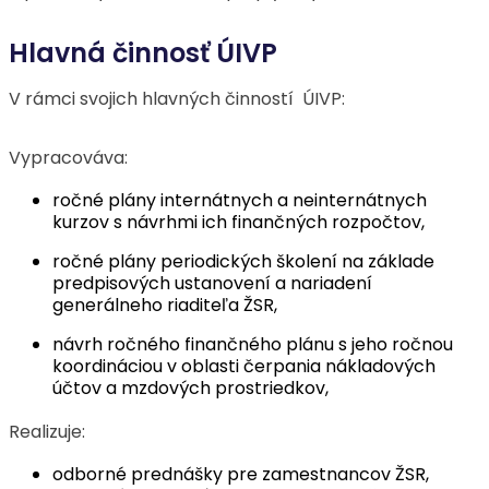
Hlavná činnosť ÚIVP
V rámci svojich hlavných činností ÚIVP:
Vypracováva:
ročné plány internátnych a neinternátnych
kurzov s návrhmi ich finančných rozpočtov,
ročné plány periodických školení na základe
predpisových ustanovení a nariadení
generálneho riaditeľa ŽSR,
návrh ročného finančného plánu s jeho ročnou
koordináciou v oblasti čerpania nákladových
účtov a mzdových prostriedkov,
Realizuje:
odborné prednášky pre zamestnancov ŽSR,