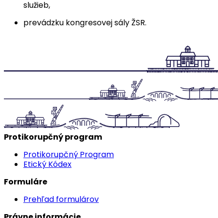
služieb,
prevádzku kongresovej sály ŽSR.
Protikorupčný program
Protikorupčný Program
Etický Kódex
Formuláre
Prehľad formulárov
Právne informácie