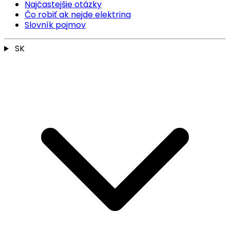
Najčastejšie otázky
Čo robiť ak nejde elektrina
Slovník pojmov
SK