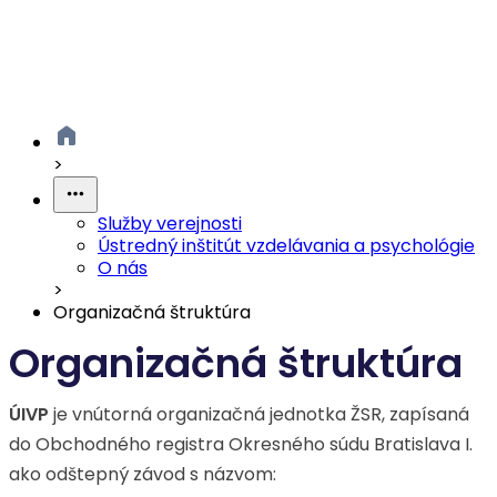
>
Služby verejnosti
Ústredný inštitút vzdelávania a psychológie
O nás
>
Organizačná štruktúra
Organizačná štruktúra
ÚIVP
je vnútorná organizačná jednotka ŽSR, zapísaná
do Obchodného registra Okresného súdu Bratislava I.
ako odštepný závod s názvom: