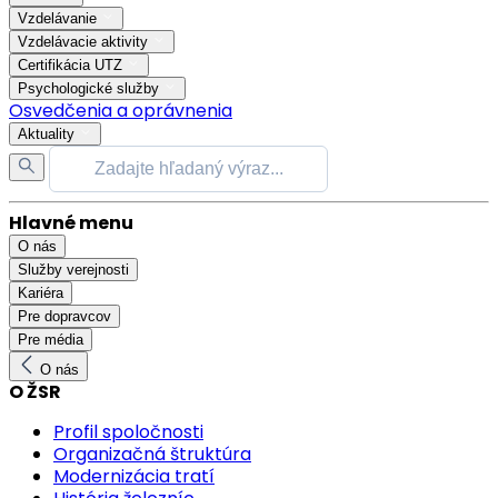
Vzdelávanie
Vzdelávacie aktivity
Certifikácia UTZ
Psychologické služby
Osvedčenia a oprávnenia
Aktuality
Hlavné menu
O nás
Služby verejnosti
Kariéra
Pre dopravcov
Pre média
O nás
O ŽSR
Profil spoločnosti
Organizačná štruktúra
Modernizácia tratí