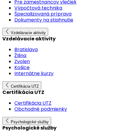
Pre zamestnancov vlečiek
Výpočtová technika
Špecializovaná príprava
Dokumenty na stiahnutie
Vzdelávacie aktivity
Vzdelávacie aktivity
Bratislava
ŽIlina
Zvolen
Košice
Internátne kurzy
Certifikácia UTZ
Certifikácia UTZ
Certifikácia UTZ
Obchodné podmienky
Psychologické služby
Psychologické služby