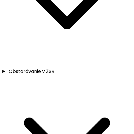
Obstarávanie v ŽSR