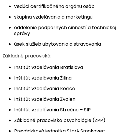
vedúci certifikačného orgánu osôb
skupina vzdelávania a marketingu
oddelenie podporných činností a technickej
správy
úsek služieb ubytovania a stravovania
Základné pracoviská:
Inštitút vzdelávania Bratislava
Inštitút vzdelávania Žilina
Inštitút vzdelávania Košice
Inštitút vzdelávania Zvolen
Inštitút vzdelávania Strečno – SIP
Základné pracovisko psychológie (ZPP)
Prevádzková jednotka Starý Smokovec