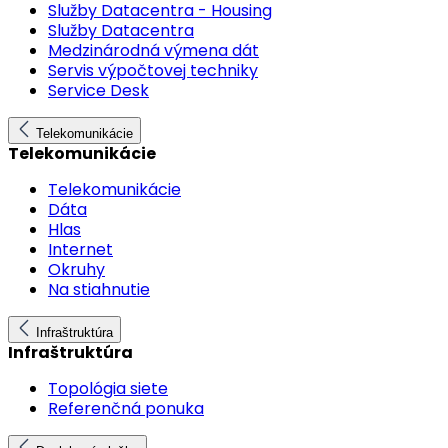
Služby Datacentra - Housing
Služby Datacentra
Medzinárodná výmena dát
Servis výpočtovej techniky
Service Desk
Telekomunikácie
Telekomunikácie
Telekomunikácie
Dáta
Hlas
Internet
Okruhy
Na stiahnutie
Infraštruktúra
Infraštruktúra
Topológia siete
Referenčná ponuka