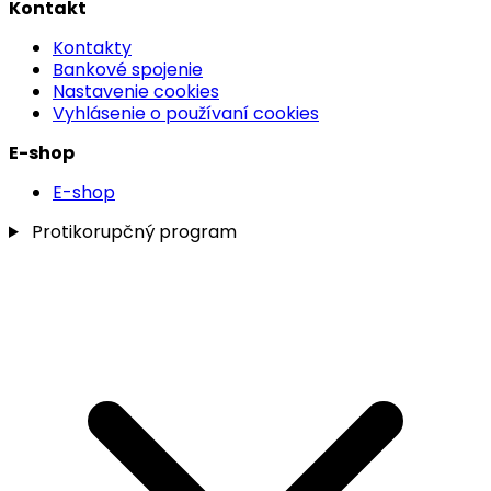
Kontakt
Kontakty
Bankové spojenie
Nastavenie cookies
Vyhlásenie o používaní cookies
E-shop
E-shop
Protikorupčný program