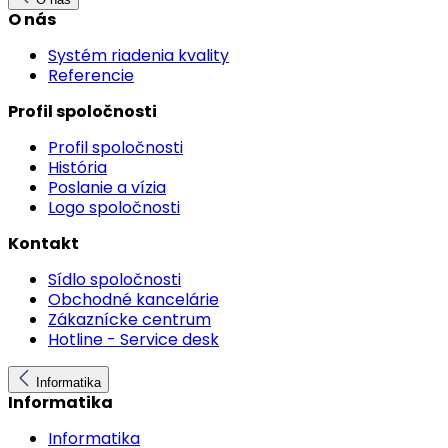
O nás
Systém riadenia kvality
Referencie
Profil spoločnosti
Profil spoločnosti
História
Poslanie a vízia
Logo spoločnosti
Kontakt
Sídlo spoločnosti
Obchodné kancelárie
Zákaznícke centrum
Hotline - Service desk
Informatika
Informatika
Informatika