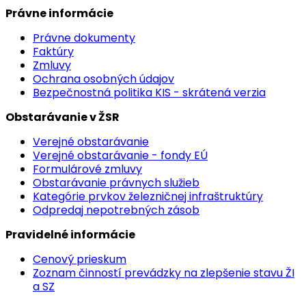
Právne informácie
Právne dokumenty
Faktúry
Zmluvy
Ochrana osobných údajov
Bezpečnostná politika KIS - skrátená verzia
Obstarávanie v ŽSR
Verejné obstarávanie
Verejné obstarávanie - fondy EÚ
Formulárové zmluvy
Obstarávanie právnych služieb
Kategórie prvkov železničnej infraštruktúry
Odpredaj nepotrebných zásob
Pravidelné informácie
Cenový prieskum
Zoznam činností prevádzky na zlepšenie stavu ŽI
a SZ