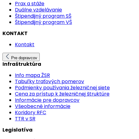
Prax a stáže
Duálne vzdelávanie
Štipendijný program SŠ
Štipendijný program VŠ
KONTAKT
Kontakt
Pre dopravcov
Infraštruktúra
Info mapa ŽSR
Tabuľky traťových pomerov
Podmienky používania železničnej siete
Cena za prístup k železničnej štruktúre
Informácie pre dopravcov
Všeobecné informácie
Koridory RFC
TTR v SR
Legislatíva