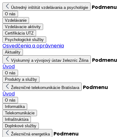
Podmenu
Ústredný inštitút vzdelávania a psychológie
O nás
Vzdelávanie
Vzdelávacie aktivity
Certifikácia UTZ
Psychologické služby
Osvedčenia a oprávnenia
Aktuality
Podmenu
Výskumný a vývojový ústav železníc Žilina
Úvod
O nás
Produkty a služby
Podmenu
Železničné telekomunikácie Bratislava
Úvod
O nás
Informatika
Telekomunikácie
Infraštruktúra
Doplnkové služby
Podmenu
Železničná energetika