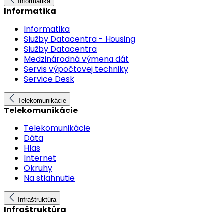
Informatika
Informatika
Informatika
Služby Datacentra - Housing
Služby Datacentra
Medzinárodná výmena dát
Servis výpočtovej techniky
Service Desk
Telekomunikácie
Telekomunikácie
Telekomunikácie
Dáta
Hlas
Internet
Okruhy
Na stiahnutie
Infraštruktúra
Infraštruktúra