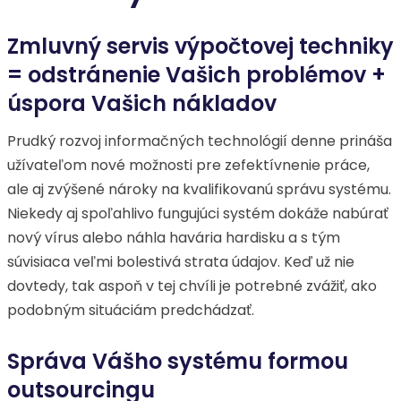
Zmluvný servis výpočtovej techniky
= odstránenie Vašich problémov +
úspora Vašich nákladov
Prudký rozvoj informačných technológií denne prináša
užívateľom nové možnosti pre zefektívnenie práce,
ale aj zvýšené nároky na kvalifikovanú správu systému.
Niekedy aj spoľahlivo fungujúci systém dokáže nabúrať
nový vírus alebo náhla havária hardisku a s tým
súvisiaca veľmi bolestivá strata údajov. Keď už nie
dovtedy, tak aspoň v tej chvíli je potrebné zvážiť, ako
podobným situáciám predchádzať.
Správa Vášho systému formou
outsourcingu