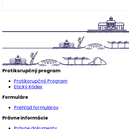
Protikorupčný program
Protikorupčný Program
Etický Kódex
Formuláre
Prehľad formulárov
Právne informácie
Právne dokumenty