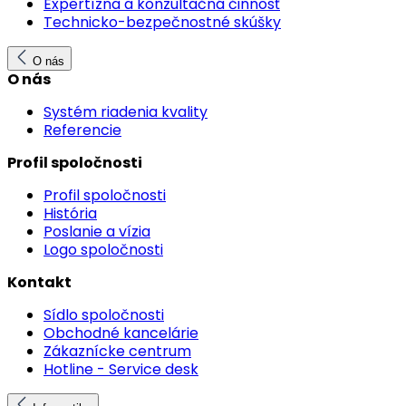
Expertízna a konzultačná činnosť
Technicko-bezpečnostné skúšky
O nás
O nás
Systém riadenia kvality
Referencie
Profil spoločnosti
Profil spoločnosti
História
Poslanie a vízia
Logo spoločnosti
Kontakt
Sídlo spoločnosti
Obchodné kancelárie
Zákaznícke centrum
Hotline - Service desk