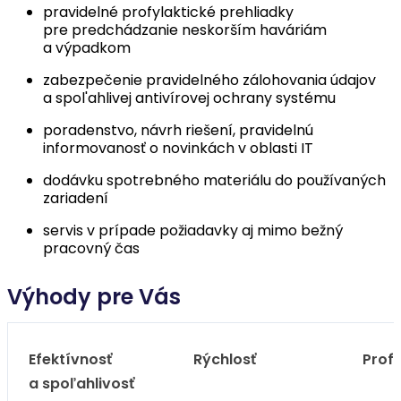
pravidelné profylaktické prehliadky
pre predchádzanie neskorším haváriám
a výpadkom
zabezpečenie pravidelného zálohovania údajov
a spol'ahlivej antivírovej ochrany systému
poradenstvo, návrh riešení, pravidelnú
informovanosť o novinkách v oblasti IT
dodávku spotrebného materiálu do používaných
zariadení
servis v prípade požiadavky aj mimo bežný
pracovný čas
Výhody pre Vás
Efektívnosť
Rýchlosť
Profe
a spoľahlivosť