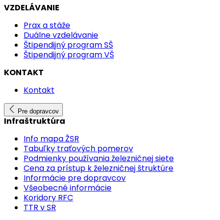
VZDELÁVANIE
Prax a stáže
Duálne vzdelávanie
Štipendijný program SŠ
Štipendijný program VŠ
KONTAKT
Kontakt
Pre dopravcov
Infraštruktúra
Info mapa ŽSR
Tabuľky traťových pomerov
Podmienky používania železničnej siete
Cena za prístup k železničnej štruktúre
Informácie pre dopravcov
Všeobecné informácie
Koridory RFC
TTR v SR