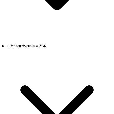
Obstarávanie v ŽSR