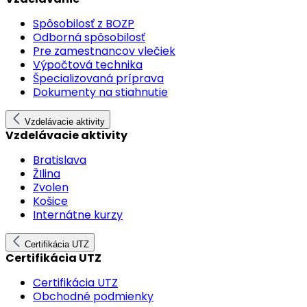
Spôsobilosť z BOZP
Odborná spôsobilosť
Pre zamestnancov vlečiek
Výpočtová technika
Špecializovaná príprava
Dokumenty na stiahnutie
Vzdelávacie aktivity
Vzdelávacie aktivity
Bratislava
ŽIlina
Zvolen
Košice
Internátne kurzy
Certifikácia UTZ
Certifikácia UTZ
Certifikácia UTZ
Obchodné podmienky