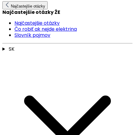
Najčastejšie otázky
Najčastejšie otázky ŽE
Najčastejšie otázky
Čo robiť ak nejde elektrina
Slovník pojmov
SK