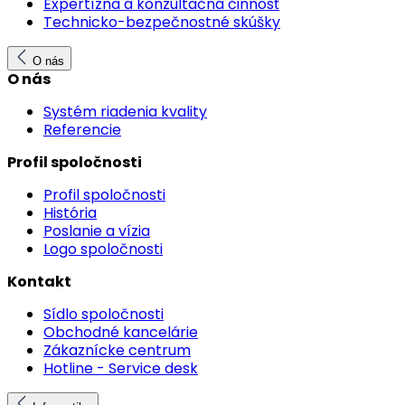
Expertízna a konzultačná činnosť
Technicko-bezpečnostné skúšky
O nás
O nás
Systém riadenia kvality
Referencie
Profil spoločnosti
Profil spoločnosti
História
Poslanie a vízia
Logo spoločnosti
Kontakt
Sídlo spoločnosti
Obchodné kancelárie
Zákaznícke centrum
Hotline - Service desk