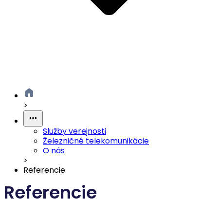
>
Služby verejnosti
Železničné telekomunikácie
O nás
>
Referencie
Referencie