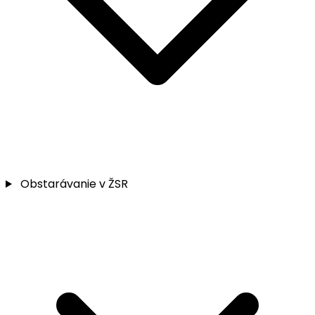
Obstarávanie v ŽSR