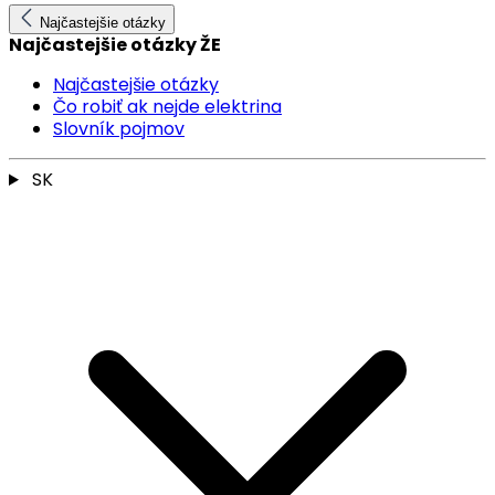
Najčastejšie otázky
Najčastejšie otázky ŽE
Najčastejšie otázky
Čo robiť ak nejde elektrina
Slovník pojmov
SK