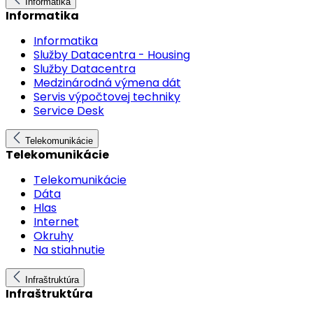
Informatika
Informatika
Informatika
Služby Datacentra - Housing
Služby Datacentra
Medzinárodná výmena dát
Servis výpočtovej techniky
Service Desk
Telekomunikácie
Telekomunikácie
Telekomunikácie
Dáta
Hlas
Internet
Okruhy
Na stiahnutie
Infraštruktúra
Infraštruktúra