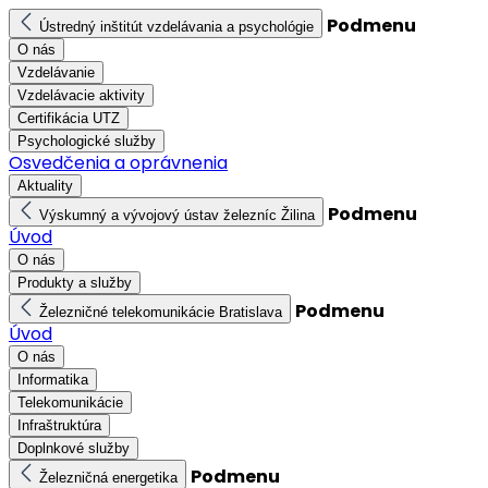
Podmenu
Ústredný inštitút vzdelávania a psychológie
O nás
Vzdelávanie
Vzdelávacie aktivity
Certifikácia UTZ
Psychologické služby
Osvedčenia a oprávnenia
Aktuality
Podmenu
Výskumný a vývojový ústav železníc Žilina
Úvod
O nás
Produkty a služby
Podmenu
Železničné telekomunikácie Bratislava
Úvod
O nás
Informatika
Telekomunikácie
Infraštruktúra
Doplnkové služby
Podmenu
Železničná energetika