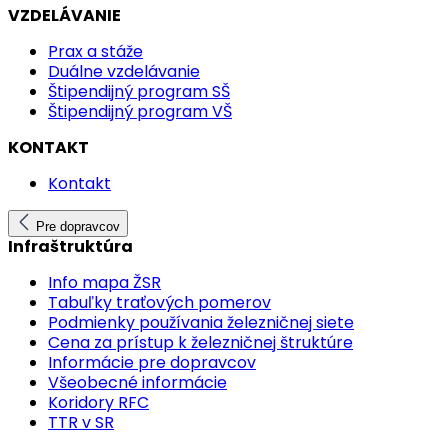
VZDELÁVANIE
Prax a stáže
Duálne vzdelávanie
Štipendijný program SŠ
Štipendijný program VŠ
KONTAKT
Kontakt
Pre dopravcov
Infraštruktúra
Info mapa ŽSR
Tabuľky traťových pomerov
Podmienky používania železničnej siete
Cena za prístup k železničnej štruktúre
Informácie pre dopravcov
Všeobecné informácie
Koridory RFC
TTR v SR