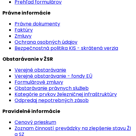
Prehľad formulárov
Právne informácie
Právne dokumenty
Faktúry
Zmluvy
Ochrana osobných údajov
Bezpečnostná politika KIS - skrátená verzia
Obstarávanie v ŽSR
Verejné obstarávanie
Verejné obstarávanie - fondy EÚ
Formulárové zmluvy
Obstarávanie právnych služieb
Kategórie prvkov železničnej infraštruktúry
Odpredaj nepotrebných zásob
Pravidelné informácie
Cenový prieskum
Zoznam činností prevádzky na zlepšenie stavu ŽI
a SZ