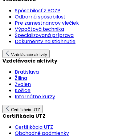
Spôsobilosť z BOZP
Odborná spôsobilosť
Pre zamestnancov vlečiek
Výpočtová technika
Špecializovaná príprava
Dokumenty na stiahnutie
Vzdelávacie aktivity
Vzdelávacie aktivity
Bratislava
ŽIlina
Zvolen
Košice
Internátne kurzy
Certifikácia UTZ
Certifikácia UTZ
Certifikácia UTZ
Obchodné podmienky