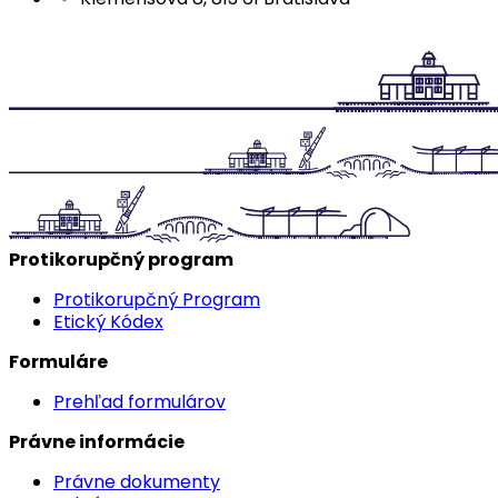
Protikorupčný program
Protikorupčný Program
Etický Kódex
Formuláre
Prehľad formulárov
Právne informácie
Právne dokumenty