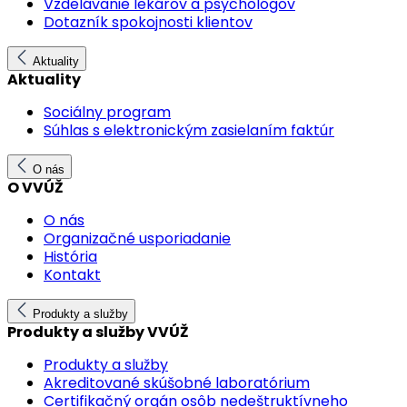
Vzdelávanie lekárov a psychológov
Dotazník spokojnosti klientov
Aktuality
Aktuality
Sociálny program
Súhlas s elektronickým zasielaním faktúr
O nás
O VVÚŽ
O nás
Organizačné usporiadanie
História
Kontakt
Produkty a služby
Produkty a služby VVÚŽ
Produkty a služby
Akreditované skúšobné laboratórium
Certifikačný orgán osôb nedeštruktívneho