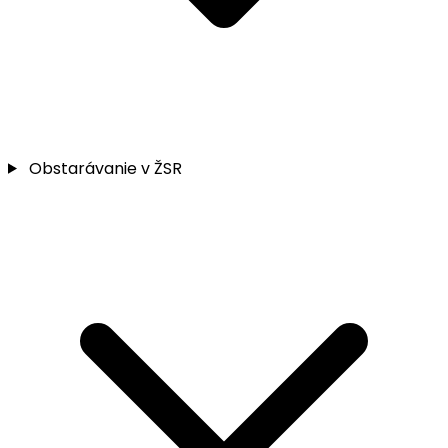
Obstarávanie v ŽSR