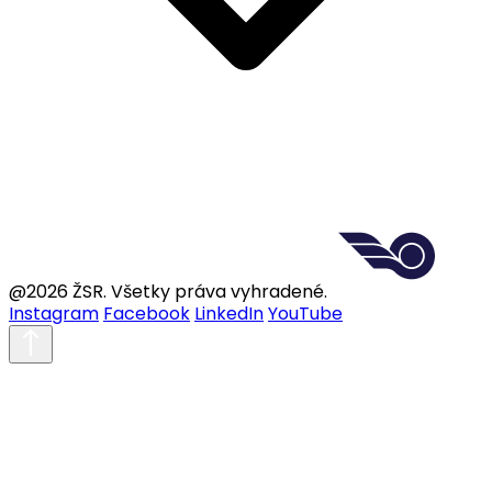
@2026 ŽSR. Všetky práva vyhradené.
Instagram
Facebook
LinkedIn
YouTube