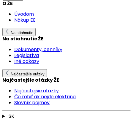
O ŽE
Úvodom
Nákup EE
Na stiahnutie
Na stiahnutie ŽE
Dokumenty, cenníky
Legislatíva
Iné odkazy
Najčastejšie otázky
Najčastejšie otázky ŽE
Najčastejšie otázky
Čo robiť ak nejde elektrina
Slovník pojmov
SK