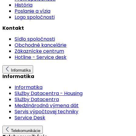
História
Poslanie a vízia
Logo spoločnosti
Kontakt
Sídlo spoločnosti
Obchodné kancelárie
Zákaznícke centrum
Hotline - Service desk
Informatika
Informatika
Informatika
Služby Datacentra - Housing
Služby Datacentra
Medzinárodná výmena dát
Servis výpočtovej techniky
Service Desk
Telekomunikácie