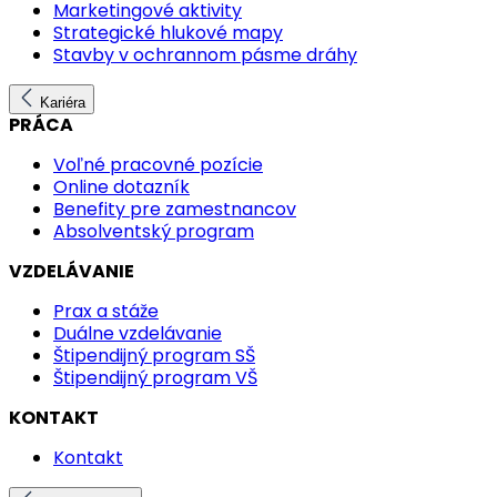
Marketingové aktivity
Strategické hlukové mapy
Stavby v ochrannom pásme dráhy
Kariéra
PRÁCA
Voľné pracovné pozície
Online dotazník
Benefity pre zamestnancov
Absolventský program
VZDELÁVANIE
Prax a stáže
Duálne vzdelávanie
Štipendijný program SŠ
Štipendijný program VŠ
KONTAKT
Kontakt