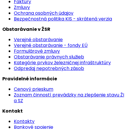
Faktúry
Zmluvy
Ochrana osobných údajov
Bezpečnostná politika KIS - skrátená verzia
Obstarávanie v ŽSR
Verejné obstarávanie
Verejné obstarávanie - fondy EÚ
Formulárové zmluvy
Obstarávanie právnych služieb
Kategórie prvkov železničnej infraštruktúry
Odpredaj nepotrebných zásob
Pravidelné informácie
Cenový prieskum
Zoznam činností prevádzky na zlepšenie stavu ŽI
a SZ
Kontakt
Kontakty
Bankové spojenie