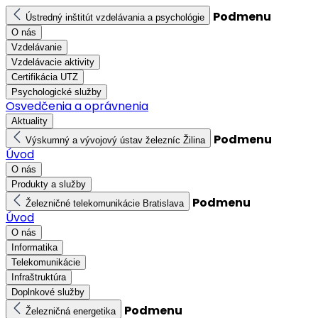
Podmenu
Ústredný inštitút vzdelávania a psychológie
O nás
Vzdelávanie
Vzdelávacie aktivity
Certifikácia UTZ
Psychologické služby
Osvedčenia a oprávnenia
Aktuality
Podmenu
Výskumný a vývojový ústav železníc Žilina
Úvod
O nás
Produkty a služby
Podmenu
Železničné telekomunikácie Bratislava
Úvod
O nás
Informatika
Telekomunikácie
Infraštruktúra
Doplnkové služby
Podmenu
Železničná energetika