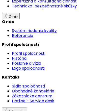
Expertízna a konzultačná činnosť
Technicko-bezpečnostné skúšky
O nás
O nás
Systém riadenia kvality
Referencie
Profil spoločnosti
Profil spoločnosti
História
Poslanie a vízia
Logo spoločnosti
Kontakt
Sídlo spoločnosti
Obchodné kancelárie
Zákaznícke centrum
Hotline - Service desk