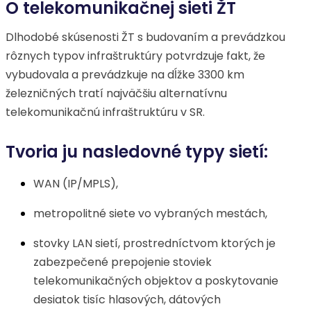
O telekomunikačnej sieti ŽT
Dlhodobé skúsenosti ŽT s budovaním a prevádzkou
rôznych typov infraštruktúry potvrdzuje fakt, že
vybudovala a prevádzkuje na dĺžke 3300 km
železničných tratí najväčšiu alternatívnu
telekomunikačnú infraštruktúru v SR.
Tvoria ju nasledovné typy sietí:
WAN (IP/MPLS),
metropolitné siete vo vybraných mestách,
stovky LAN sietí, prostredníctvom ktorých je
zabezpečené prepojenie stoviek
telekomunikačných objektov a poskytovanie
desiatok tisíc hlasových, dátových