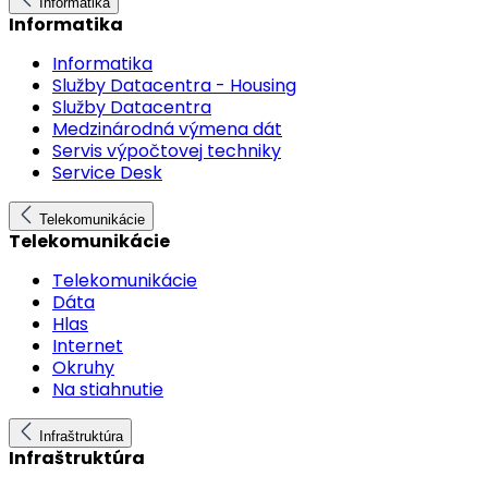
Informatika
Informatika
Informatika
Služby Datacentra - Housing
Služby Datacentra
Medzinárodná výmena dát
Servis výpočtovej techniky
Service Desk
Telekomunikácie
Telekomunikácie
Telekomunikácie
Dáta
Hlas
Internet
Okruhy
Na stiahnutie
Infraštruktúra
Infraštruktúra