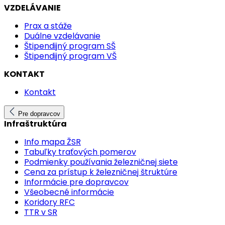
VZDELÁVANIE
Prax a stáže
Duálne vzdelávanie
Štipendijný program SŠ
Štipendijný program VŠ
KONTAKT
Kontakt
Pre dopravcov
Infraštruktúra
Info mapa ŽSR
Tabuľky traťových pomerov
Podmienky používania železničnej siete
Cena za prístup k železničnej štruktúre
Informácie pre dopravcov
Všeobecné informácie
Koridory RFC
TTR v SR