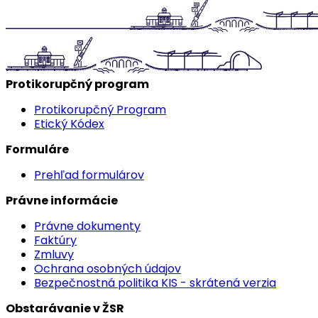
Protikorupčný program
Protikorupčný Program
Etický Kódex
Formuláre
Prehľad formulárov
Právne informácie
Právne dokumenty
Faktúry
Zmluvy
Ochrana osobných údajov
Bezpečnostná politika KIS - skrátená verzia
Obstarávanie v ŽSR