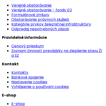
Verejné obstarávanie
Verejné obstarávanie - fondy EÚ
Formulárové zmluvy
Obstarávanie právnych služieb
Kategórie prvkov železničnej infraštruktúry
Odpredaj nepotrebných zásob
Pravidelné informácie
Cenový prieskum
Zoznam činností prevádzky na zlepšenie stavu ŽI
a SZ
Kontakt
Kontakty
Bankové spojenie
Nastavenie cookies
Vyhlásenie o používaní cookies
E-shop
E-shop