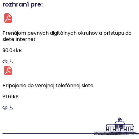
rozhraní pre:
Prenájom pevných digitálnych okruhov a prístupu do
siete Internet
90.04kB
Pripojenie do verejnej telefónnej siete
81.61kB