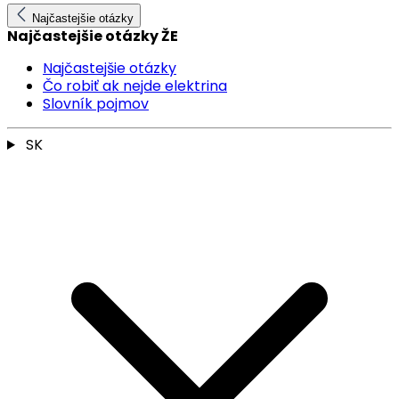
Najčastejšie otázky
Najčastejšie otázky ŽE
Najčastejšie otázky
Čo robiť ak nejde elektrina
Slovník pojmov
SK