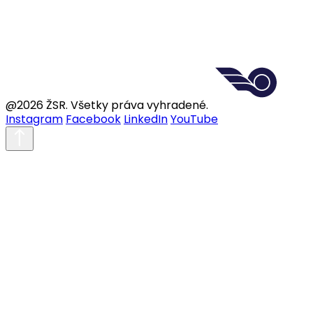
@2026 ŽSR. Všetky práva vyhradené.
Instagram
Facebook
LinkedIn
YouTube