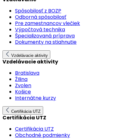
Spôsobilosť z BOZP
Odborná spôsobilosť
Pre zamestnancov vlečiek
Výpočtová technika
Špecializovaná príprava
Dokumenty na stiahnutie
Vzdelávacie aktivity
Vzdelávacie aktivity
Bratislava
ŽIlina
Zvolen
Košice
Internátne kurzy
Certifikácia UTZ
Certifikácia UTZ
Certifikácia UTZ
Obchodné podmienky