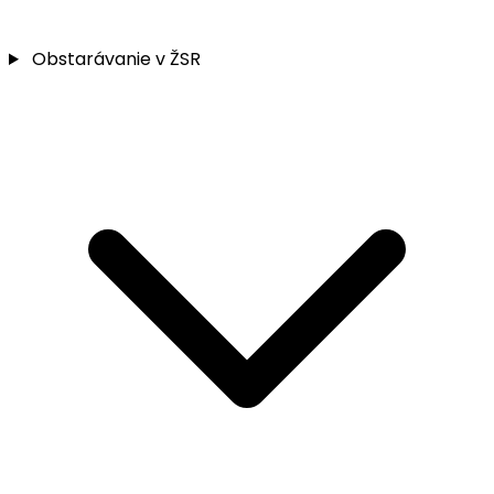
Obstarávanie v ŽSR