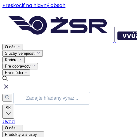
Preskočiť na hlavný obsah
O nás
Služby verejnosti
Kariéra
Pre dopravcov
Pre média
SK
Úvod
O nás
Produkty a služby