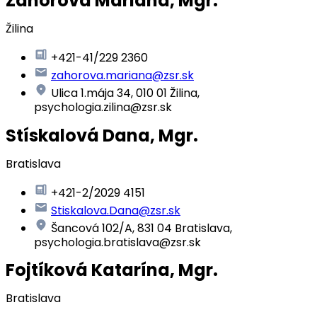
Záhorová Mariana, Mgr.
Žilina
+421-41/229 2360
zahorova.mariana@zsr.sk
Ulica 1.mája 34, 010 01 Žilina,
psychologia.zilina@zsr.sk
Stískalová Dana, Mgr.
Bratislava
+421-2/2029 4151
Stiskalova.Dana@zsr.sk
Šancová 102/A, 831 04 Bratislava,
psychologia.bratislava@zsr.sk
Fojtíková Katarína, Mgr.
Bratislava