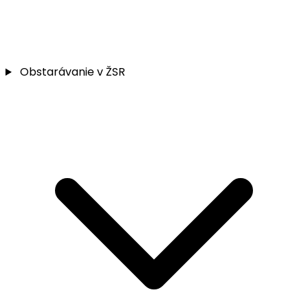
Obstarávanie v ŽSR