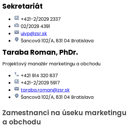
Sekretariát
+421-2/2029 2337
02/2029 4391
uivp@zsr.sk
Šancová 102/A, 831 04 Bratislava
Taraba Roman, PhDr.
Projektový manažér marketingu a obchodu
+421 914 320 837
+421-2/2029 5917
taraba.roman@zsr.sk
Šancová 102/A, 831 04 Bratislava
Zamestnanci na úseku marketingu
a obchodu