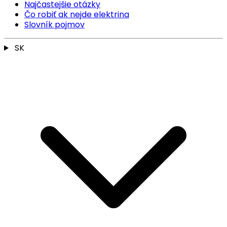
Najčastejšie otázky
Čo robiť ak nejde elektrina
Slovník pojmov
SK