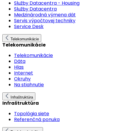
Služby Datacentra - Housing
Služby Datacentra
Medzinárodná výmena dát
Servis výpočtovej techniky
Service Desk
Telekomunikácie
Telekomunikácie
Telekomunikácie
Dáta
Hlas
Internet
Okruhy
Na stiahnutie
Infraštruktúra
Infraštruktúra
Topológia siete
Referenčná ponuka