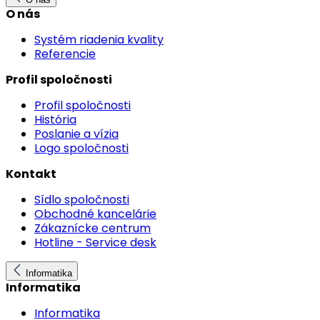
O nás
Systém riadenia kvality
Referencie
Profil spoločnosti
Profil spoločnosti
História
Poslanie a vízia
Logo spoločnosti
Kontakt
Sídlo spoločnosti
Obchodné kancelárie
Zákaznícke centrum
Hotline - Service desk
Informatika
Informatika
Informatika