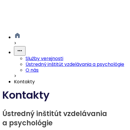
>
Služby verejnosti
Ústredný inštitút vzdelávania a psychológie
O nás
>
Kontakty
Kontakty
Ústredný inštitút vzdelávania
a psychológie