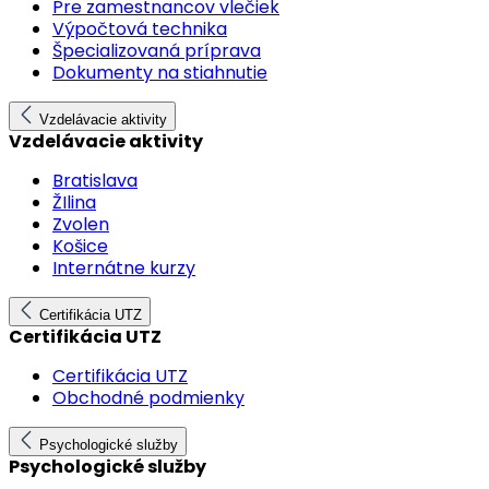
Pre zamestnancov vlečiek
Výpočtová technika
Špecializovaná príprava
Dokumenty na stiahnutie
Vzdelávacie aktivity
Vzdelávacie aktivity
Bratislava
ŽIlina
Zvolen
Košice
Internátne kurzy
Certifikácia UTZ
Certifikácia UTZ
Certifikácia UTZ
Obchodné podmienky
Psychologické služby
Psychologické služby