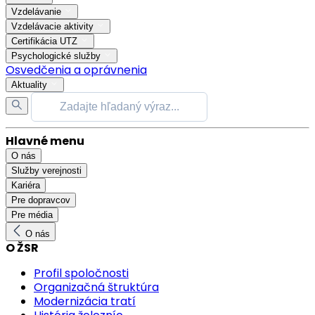
Vzdelávanie
Vzdelávacie aktivity
Certifikácia UTZ
Psychologické služby
Osvedčenia a oprávnenia
Aktuality
Hlavné menu
O nás
Služby verejnosti
Kariéra
Pre dopravcov
Pre média
O nás
O ŽSR
Profil spoločnosti
Organizačná štruktúra
Modernizácia tratí