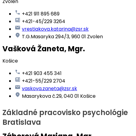
Zvolen
+421 911 895 689
+421-45/229 3264
vrestiakova.katarina@zsr.sk
T.G.Masaryka 294/3, 960 01 Zvolen
Vašková Žaneta, Mgr.
Košice
+421 903 455 341
+421-55/229 2704
vaskova.zaneta@zsr.sk
Masarykova č.29, 040 01 Košice
Základné pracovisko psychológie
Bratislava