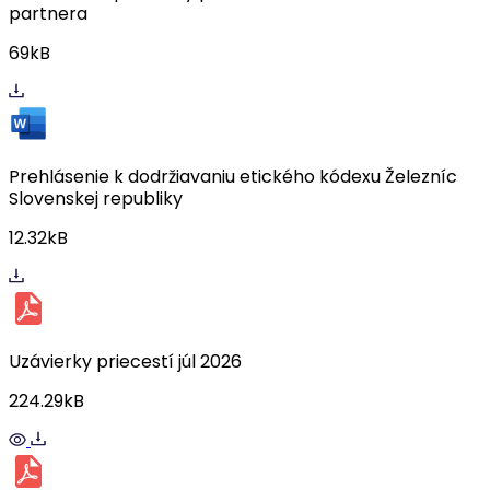
partnera
69kB
Prehlásenie k dodržiavaniu etického kódexu Železníc
Slovenskej republiky
12.32kB
Uzávierky priecestí júl 2026
224.29kB