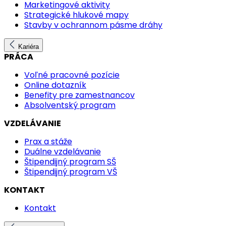
Marketingové aktivity
Strategické hlukové mapy
Stavby v ochrannom pásme dráhy
Kariéra
PRÁCA
Voľné pracovné pozície
Online dotazník
Benefity pre zamestnancov
Absolventský program
VZDELÁVANIE
Prax a stáže
Duálne vzdelávanie
Štipendijný program SŠ
Štipendijný program VŠ
KONTAKT
Kontakt