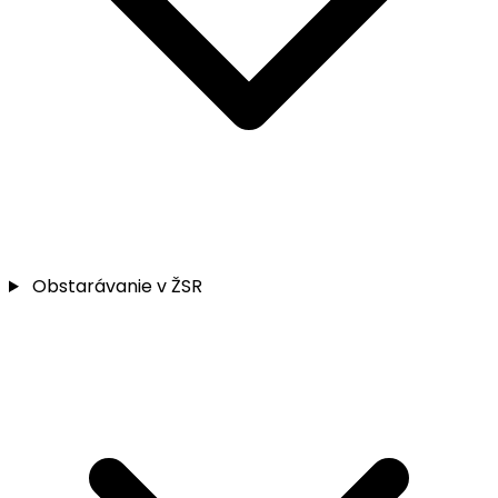
Obstarávanie v ŽSR