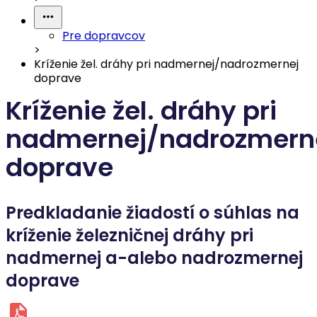
Pre dopravcov
>
Kríženie žel. dráhy pri nadmernej/nadrozmernej
doprave
Kríženie žel. dráhy pri
nadmernej/nadrozmern
doprave
Predkladanie žiadostí o súhlas na
kríženie železničnej dráhy pri
nadmernej a-alebo nadrozmernej
doprave