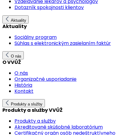
Vzdelávanie lekárov a psychológov
Dotazník spokojnosti klientov
Aktuality
Aktuality
Sociálny program
Súhlas s elektronickým zasielaním faktúr
O nás
O VVÚŽ
O nás
Organizačné usporiadanie
História
Kontakt
Produkty a služby
Produkty a služby VVÚŽ
Produkty a služby
Akreditované skúšobné laboratórium
Certifikačný orgán osôb nedeštruktívneho