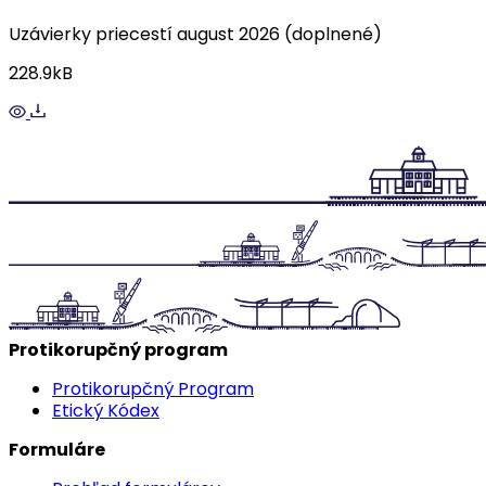
Uzávierky priecestí august 2026 (doplnené)
228.9kB
Protikorupčný program
Protikorupčný Program
Etický Kódex
Formuláre