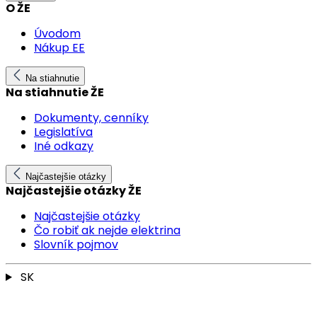
O ŽE
Úvodom
Nákup EE
Na stiahnutie
Na stiahnutie ŽE
Dokumenty, cenníky
Legislatíva
Iné odkazy
Najčastejšie otázky
Najčastejšie otázky ŽE
Najčastejšie otázky
Čo robiť ak nejde elektrina
Slovník pojmov
SK