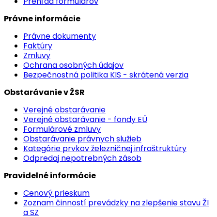
Prehľad formulárov
Právne informácie
Právne dokumenty
Faktúry
Zmluvy
Ochrana osobných údajov
Bezpečnostná politika KIS - skrátená verzia
Obstarávanie v ŽSR
Verejné obstarávanie
Verejné obstarávanie - fondy EÚ
Formulárové zmluvy
Obstarávanie právnych služieb
Kategórie prvkov železničnej infraštruktúry
Odpredaj nepotrebných zásob
Pravidelné informácie
Cenový prieskum
Zoznam činností prevádzky na zlepšenie stavu ŽI
a SZ