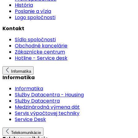
História
Poslanie a vízia
Logo spoločnosti
Kontakt
Sídlo spoločnosti
Obchodné kancelárie
Zákaznícke centrum
Hotline - Service desk
Informatika
Informatika
Informatika
Služby Datacentra - Housing
Služby Datacentra
Medzinárodná výmena dát
Servis výpočtovej techniky
Service Desk
Telekomunikácie