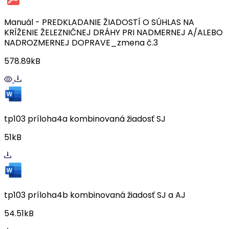
Manuál - PREDKLADANIE ŽIADOSTÍ O SÚHLAS NA
KRÍŽENIE ŽELEZNIČNEJ DRÁHY PRI NADMERNEJ A/ALEBO
NADROZMERNEJ DOPRAVE_zmena č.3
578.89kB
tp103 príloha4a kombinovaná žiadosť SJ
51kB
tp103 príloha4b kombinovaná žiadosť SJ a AJ
54.51kB