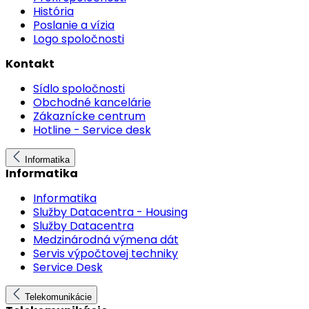
História
Poslanie a vízia
Logo spoločnosti
Kontakt
Sídlo spoločnosti
Obchodné kancelárie
Zákaznícke centrum
Hotline - Service desk
Informatika
Informatika
Informatika
Služby Datacentra - Housing
Služby Datacentra
Medzinárodná výmena dát
Servis výpočtovej techniky
Service Desk
Telekomunikácie