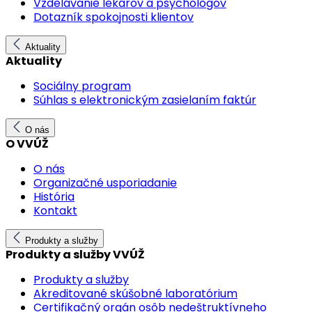
Vzdelávanie lekárov a psychológov
Dotazník spokojnosti klientov
Aktuality
Aktuality
Sociálny program
Súhlas s elektronickým zasielaním faktúr
O nás
O VVÚŽ
O nás
Organizačné usporiadanie
História
Kontakt
Produkty a služby
Produkty a služby VVÚŽ
Produkty a služby
Akreditované skúšobné laboratórium
Certifikačný orgán osôb nedeštruktívneho