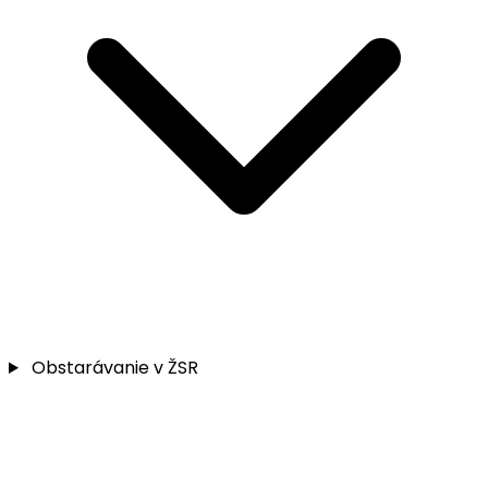
Obstarávanie v ŽSR