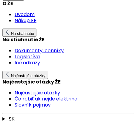
O ŽE
Úvodom
Nákup EE
Na stiahnutie
Na stiahnutie ŽE
Dokumenty, cenníky
Legislatíva
Iné odkazy
Najčastejšie otázky
Najčastejšie otázky ŽE
Najčastejšie otázky
Čo robiť ak nejde elektrina
Slovník pojmov
SK