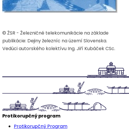
© ŽSR - Železničné telekomunikácie na základe
publikácie: Dejiny železníc na území Slovenska.
Vedúci autorského kolektívu Ing. Jiří Kubáček CSc.
Protikorupčný program
Protikorupčný Program