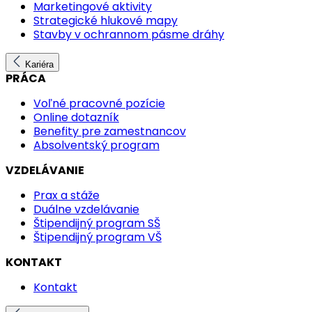
Marketingové aktivity
Strategické hlukové mapy
Stavby v ochrannom pásme dráhy
Kariéra
PRÁCA
Voľné pracovné pozície
Online dotazník
Benefity pre zamestnancov
Absolventský program
VZDELÁVANIE
Prax a stáže
Duálne vzdelávanie
Štipendijný program SŠ
Štipendijný program VŠ
KONTAKT
Kontakt