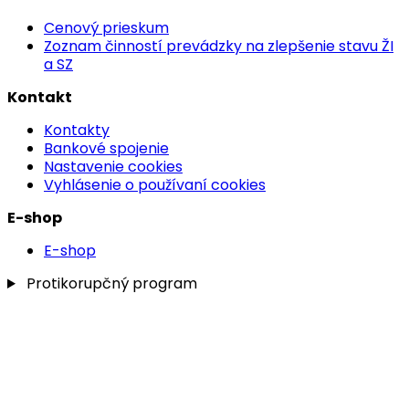
Cenový prieskum
Zoznam činností prevádzky na zlepšenie stavu ŽI
a SZ
Kontakt
Kontakty
Bankové spojenie
Nastavenie cookies
Vyhlásenie o používaní cookies
E-shop
E-shop
Protikorupčný program