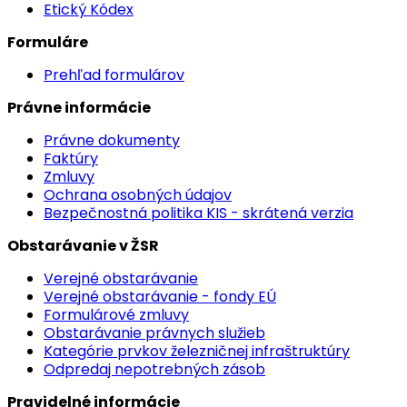
Etický Kódex
Formuláre
Prehľad formulárov
Právne informácie
Právne dokumenty
Faktúry
Zmluvy
Ochrana osobných údajov
Bezpečnostná politika KIS - skrátená verzia
Obstarávanie v ŽSR
Verejné obstarávanie
Verejné obstarávanie - fondy EÚ
Formulárové zmluvy
Obstarávanie právnych služieb
Kategórie prvkov železničnej infraštruktúry
Odpredaj nepotrebných zásob
Pravidelné informácie