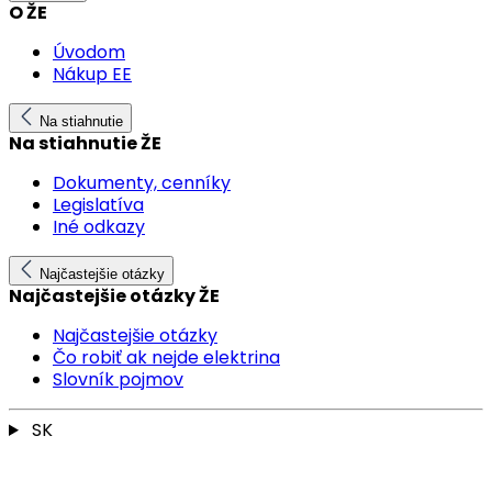
O ŽE
Úvodom
Nákup EE
Na stiahnutie
Na stiahnutie ŽE
Dokumenty, cenníky
Legislatíva
Iné odkazy
Najčastejšie otázky
Najčastejšie otázky ŽE
Najčastejšie otázky
Čo robiť ak nejde elektrina
Slovník pojmov
SK