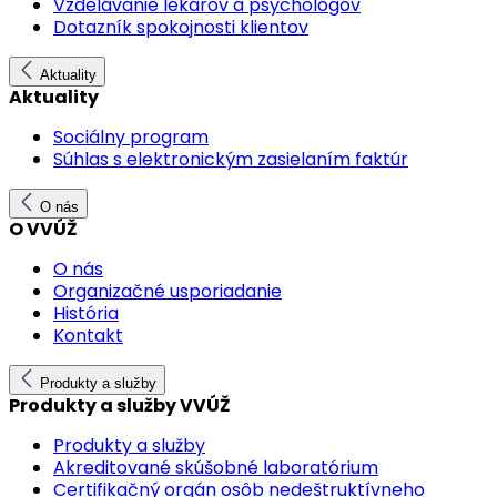
Vzdelávanie lekárov a psychológov
Dotazník spokojnosti klientov
Aktuality
Aktuality
Sociálny program
Súhlas s elektronickým zasielaním faktúr
O nás
O VVÚŽ
O nás
Organizačné usporiadanie
História
Kontakt
Produkty a služby
Produkty a služby VVÚŽ
Produkty a služby
Akreditované skúšobné laboratórium
Certifikačný orgán osôb nedeštruktívneho