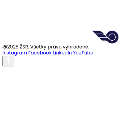
@2026 ŽSR. Všetky práva vyhradené.
Instagram
Facebook
LinkedIn
YouTube