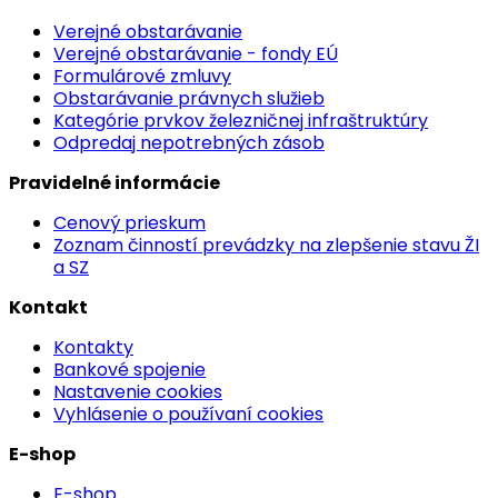
Verejné obstarávanie
Verejné obstarávanie - fondy EÚ
Formulárové zmluvy
Obstarávanie právnych služieb
Kategórie prvkov železničnej infraštruktúry
Odpredaj nepotrebných zásob
Pravidelné informácie
Cenový prieskum
Zoznam činností prevádzky na zlepšenie stavu ŽI
a SZ
Kontakt
Kontakty
Bankové spojenie
Nastavenie cookies
Vyhlásenie o používaní cookies
E-shop
E-shop