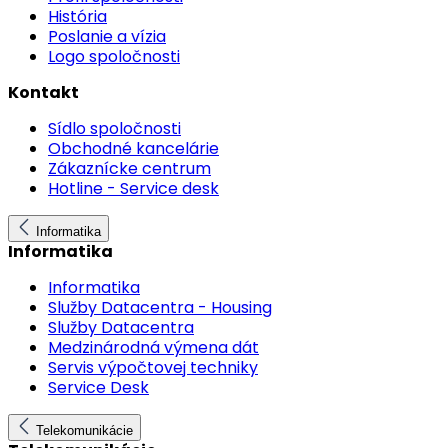
História
Poslanie a vízia
Logo spoločnosti
Kontakt
Sídlo spoločnosti
Obchodné kancelárie
Zákaznícke centrum
Hotline - Service desk
Informatika
Informatika
Informatika
Služby Datacentra - Housing
Služby Datacentra
Medzinárodná výmena dát
Servis výpočtovej techniky
Service Desk
Telekomunikácie