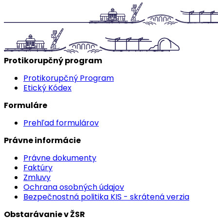
Protikorupčný program
Protikorupčný Program
Etický Kódex
Formuláre
Prehľad formulárov
Právne informácie
Právne dokumenty
Faktúry
Zmluvy
Ochrana osobných údajov
Bezpečnostná politika KIS - skrátená verzia
Obstarávanie v ŽSR