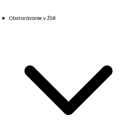
Obstarávanie v ŽSR