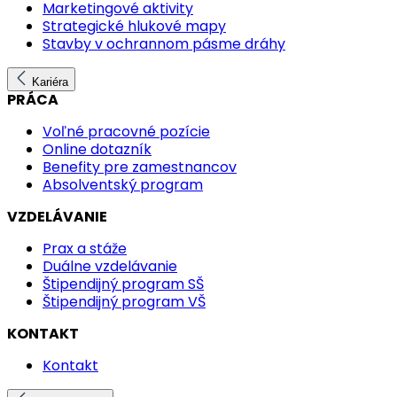
Marketingové aktivity
Strategické hlukové mapy
Stavby v ochrannom pásme dráhy
Kariéra
PRÁCA
Voľné pracovné pozície
Online dotazník
Benefity pre zamestnancov
Absolventský program
VZDELÁVANIE
Prax a stáže
Duálne vzdelávanie
Štipendijný program SŠ
Štipendijný program VŠ
KONTAKT
Kontakt