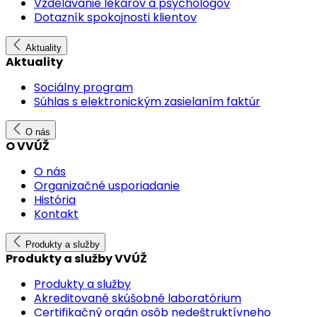
Vzdelávanie lekárov a psychológov
Dotazník spokojnosti klientov
Aktuality
Aktuality
Sociálny program
Súhlas s elektronickým zasielaním faktúr
O nás
O VVÚŽ
O nás
Organizačné usporiadanie
História
Kontakt
Produkty a služby
Produkty a služby VVÚŽ
Produkty a služby
Akreditované skúšobné laboratórium
Certifikačný orgán osôb nedeštruktívneho