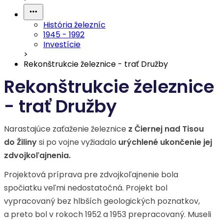
História železníc
1945 - 1992
Investície
>
Rekonštrukcie železnice - trať Družby
Rekonštrukcie železnice
- trať Družby
Narastajúce zaťaženie železnice
z Čiernej nad Tisou
do Žiliny
si po vojne vyžiadalo
urýchlené ukončenie jej
zdvojkoľajnenia.
Projektová príprava pre zdvojkoľajnenie bola
spočiatku veľmi nedostatočná. Projekt bol
vypracovaný bez hlbších geologických poznatkov,
a preto bol v rokoch 1952 a 1953 prepracovaný. Museli