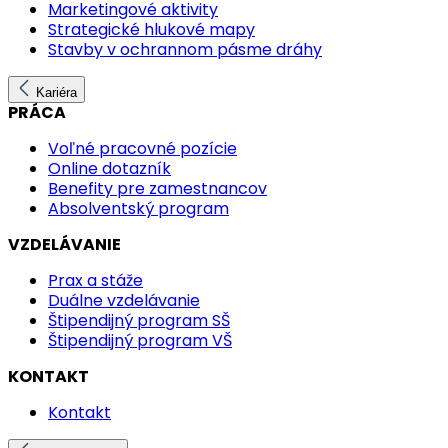
Marketingové aktivity
Strategické hlukové mapy
Stavby v ochrannom pásme dráhy
Kariéra
PRÁCA
Voľné pracovné pozície
Online dotazník
Benefity pre zamestnancov
Absolventský program
VZDELÁVANIE
Prax a stáže
Duálne vzdelávanie
Štipendijný program SŠ
Štipendijný program VŠ
KONTAKT
Kontakt