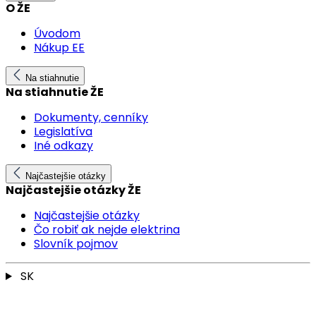
O ŽE
Úvodom
Nákup EE
Na stiahnutie
Na stiahnutie ŽE
Dokumenty, cenníky
Legislatíva
Iné odkazy
Najčastejšie otázky
Najčastejšie otázky ŽE
Najčastejšie otázky
Čo robiť ak nejde elektrina
Slovník pojmov
SK