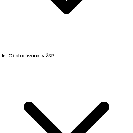
Obstarávanie v ŽSR