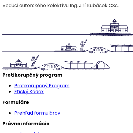
Vedúci autorského kolektívu Ing. Jiří Kubáček CSc.
Protikorupčný program
Protikorupčný Program
Etický Kódex
Formuláre
Prehľad formulárov
Právne informácie