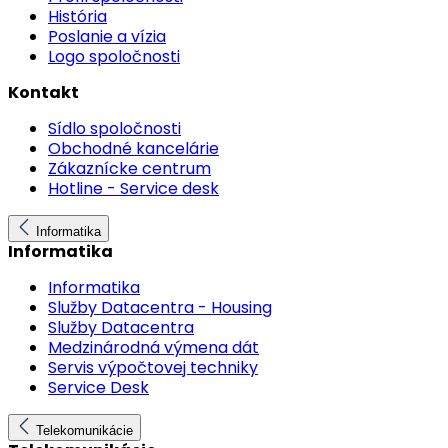
História
Poslanie a vízia
Logo spoločnosti
Kontakt
Sídlo spoločnosti
Obchodné kancelárie
Zákaznícke centrum
Hotline - Service desk
Informatika
Informatika
Informatika
Služby Datacentra - Housing
Služby Datacentra
Medzinárodná výmena dát
Servis výpočtovej techniky
Service Desk
Telekomunikácie