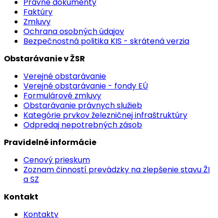
Právne dokumenty
Faktúry
Zmluvy
Ochrana osobných údajov
Bezpečnostná politika KIS - skrátená verzia
Obstarávanie v ŽSR
Verejné obstarávanie
Verejné obstarávanie - fondy EÚ
Formulárové zmluvy
Obstarávanie právnych služieb
Kategórie prvkov železničnej infraštruktúry
Odpredaj nepotrebných zásob
Pravidelné informácie
Cenový prieskum
Zoznam činností prevádzky na zlepšenie stavu ŽI
a SZ
Kontakt
Kontakty