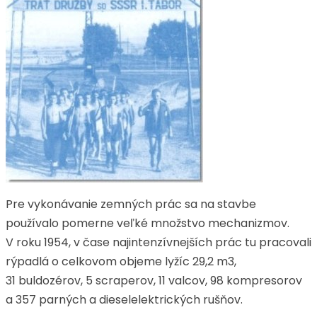
Pre vykonávanie zemných prác sa na stavbe
používalo pomerne veľké množstvo mechanizmov.
V roku 1954, v čase najintenzívnejších prác tu pracovali
rýpadlá o celkovom objeme lyžíc 29,2 m3,
31 buldozérov, 5 scraperov, 11 valcov, 98 kompresorov
a 357 parných a dieselelektrických rušňov.