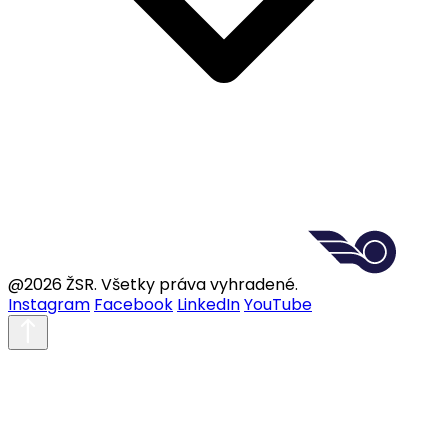
@2026 ŽSR. Všetky práva vyhradené.
Instagram
Facebook
LinkedIn
YouTube