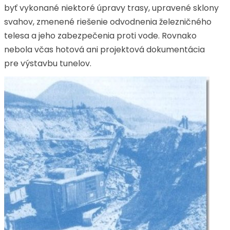
byť vykonané niektoré úpravy trasy, upravené sklony
svahov, zmenené riešenie odvodnenia železničného
telesa a jeho zabezpečenia proti vode. Rovnako
nebola včas hotová ani projektová dokumentácia
pre výstavbu tunelov.