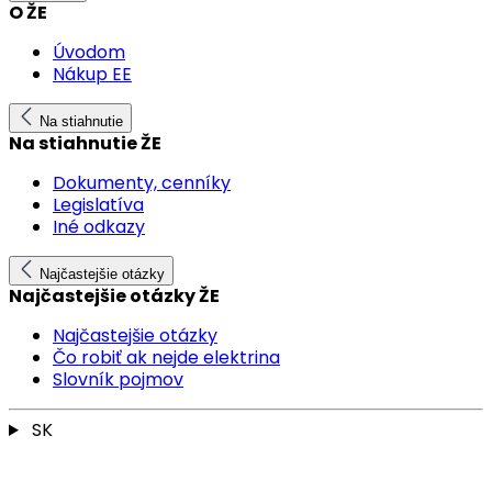
O ŽE
Úvodom
Nákup EE
Na stiahnutie
Na stiahnutie ŽE
Dokumenty, cenníky
Legislatíva
Iné odkazy
Najčastejšie otázky
Najčastejšie otázky ŽE
Najčastejšie otázky
Čo robiť ak nejde elektrina
Slovník pojmov
SK