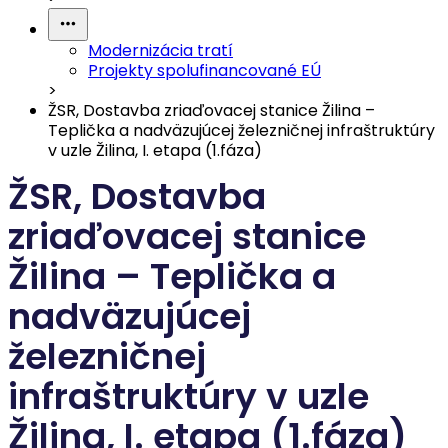
Modernizácia tratí
Projekty spolufinancované EÚ
>
ŽSR, Dostavba zriaďovacej stanice Žilina –
Teplička a nadväzujúcej železničnej infraštruktúry
v uzle Žilina, I. etapa (1.fáza)
ŽSR, Dostavba
zriaďovacej stanice
Žilina – Teplička a
nadväzujúcej
železničnej
infraštruktúry v uzle
Žilina, I. etapa (1.fáza)