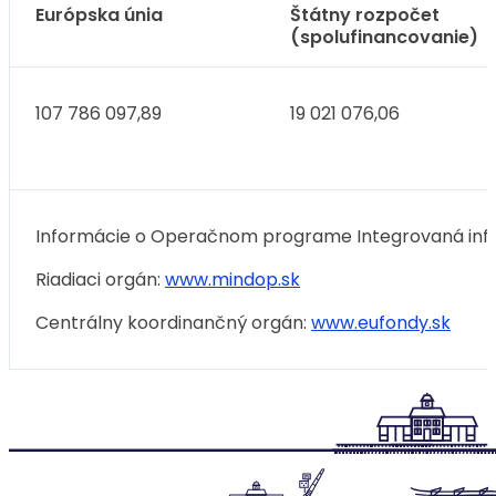
Európska únia
Štátny rozpočet
(spolufinancovanie)
107 786 097,89
19 021 076,06
Informácie o Operačnom programe Integrovaná infr
Riadiaci orgán:
www.mindop.sk
Centrálny koordinančný orgán:
www.eufondy.sk