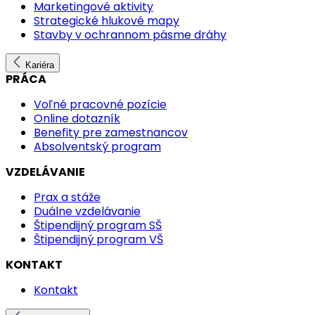
Marketingové aktivity
Strategické hlukové mapy
Stavby v ochrannom pásme dráhy
Kariéra
PRÁCA
Voľné pracovné pozície
Online dotazník
Benefity pre zamestnancov
Absolventský program
VZDELÁVANIE
Prax a stáže
Duálne vzdelávanie
Štipendijný program SŠ
Štipendijný program VŠ
KONTAKT
Kontakt