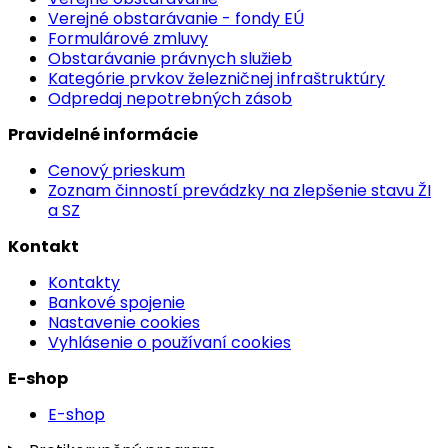
Verejné obstarávanie - fondy EÚ
Formulárové zmluvy
Obstarávanie právnych služieb
Kategórie prvkov železničnej infraštruktúry
Odpredaj nepotrebných zásob
Pravidelné informácie
Cenový prieskum
Zoznam činností prevádzky na zlepšenie stavu ŽI
a SZ
Kontakt
Kontakty
Bankové spojenie
Nastavenie cookies
Vyhlásenie o používaní cookies
E-shop
E-shop