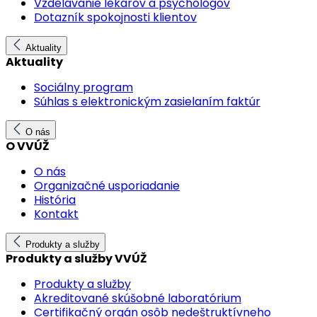
Vzdelávanie lekárov a psychológov
Dotazník spokojnosti klientov
Aktuality
Aktuality
Sociálny program
Súhlas s elektronickým zasielaním faktúr
O nás
O VVÚŽ
O nás
Organizačné usporiadanie
História
Kontakt
Produkty a služby
Produkty a služby VVÚŽ
Produkty a služby
Akreditované skúšobné laboratórium
Certifikačný orgán osôb nedeštruktívneho