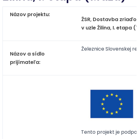
Názov projektu:
ŽSR, Dostavba zriaďova
v uzle Žilina, I. etapa (
Železnice Slovenskej rep
Názov a sídlo
prijímateľa:
Tento projekt je podpo