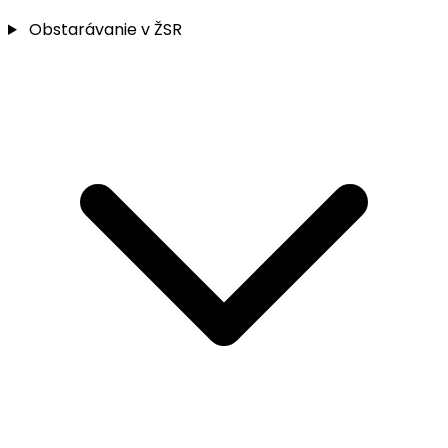
Obstarávanie v ŽSR