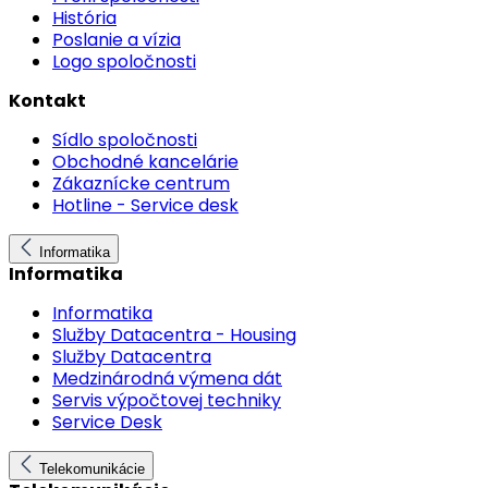
História
Poslanie a vízia
Logo spoločnosti
Kontakt
Sídlo spoločnosti
Obchodné kancelárie
Zákaznícke centrum
Hotline - Service desk
Informatika
Informatika
Informatika
Služby Datacentra - Housing
Služby Datacentra
Medzinárodná výmena dát
Servis výpočtovej techniky
Service Desk
Telekomunikácie