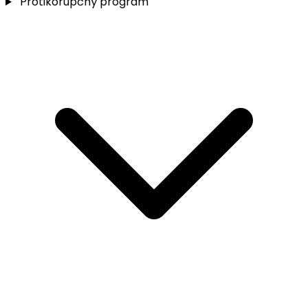
Protikorupčný program