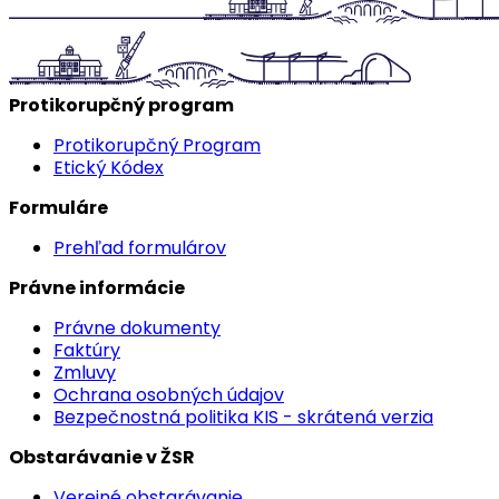
Protikorupčný program
Protikorupčný Program
Etický Kódex
Formuláre
Prehľad formulárov
Právne informácie
Právne dokumenty
Faktúry
Zmluvy
Ochrana osobných údajov
Bezpečnostná politika KIS - skrátená verzia
Obstarávanie v ŽSR
Verejné obstarávanie