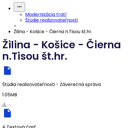
Modernizácia tratí
Štúdie realizovateľnosti
>
Žilina - Košice - Čierna n.Tisou št.hr.
Žilina - Košice - Čierna
n.Tisou št.hr.
Štúdia realizovateľnosti - Záverečná správa
1.05MB
A Textová časť