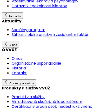
Vzdelávanie lekárov a psychológov
Dotazník spokojnosti klientov
Aktuality
Aktuality
Sociálny program
Súhlas s elektronickým zasielaním faktúr
O nás
O VVÚŽ
O nás
Organizačné usporiadanie
História
Kontakt
Produkty a služby
Produkty a služby VVÚŽ
Produkty a služby
Akreditované skúšobné laboratórium
Certifikačný orgán osôb nedeštruktívneho