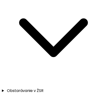
Obstarávanie v ŽSR