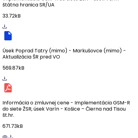
štátna hranica SR/UA
33.72kB
Úsek Poprad Tatry (mimo) - Markušovce (mimo) -
Aktualizácia ŠR pred VO
569.87kB
Informácia o zmluvnej cene - Implementácia GSM-R
do siete ŽSR, úsek Varín - Košice – Čierna nad Tisou
št.hr.
671.73kB