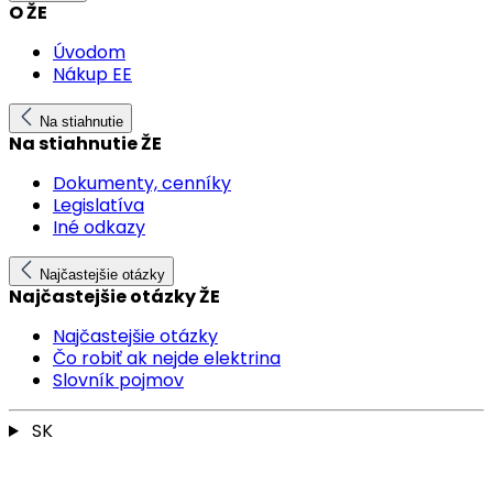
O ŽE
Úvodom
Nákup EE
Na stiahnutie
Na stiahnutie ŽE
Dokumenty, cenníky
Legislatíva
Iné odkazy
Najčastejšie otázky
Najčastejšie otázky ŽE
Najčastejšie otázky
Čo robiť ak nejde elektrina
Slovník pojmov
SK