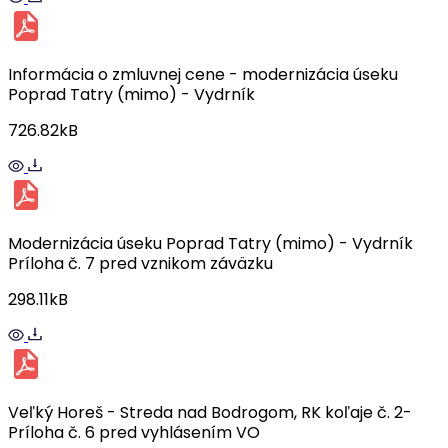
Informácia o zmluvnej cene - modernizácia úseku
Poprad Tatry (mimo) - Vydrník
726.82kB
Modernizácia úseku Poprad Tatry (mimo) - Vydrník
Príloha č. 7 pred vznikom záväzku
298.11kB
Veľký Horeš - Streda nad Bodrogom, RK koľaje č. 2-
Príloha č. 6 pred vyhlásením VO