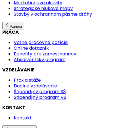
Marketingové aktivity
Strategické hlukové mapy
Stavby v ochrannom pásme dráhy
Kariéra
PRÁCA
Voľné pracovné pozície
Online dotazník
Benefity pre zamestnancov
Absolventský program
VZDELÁVANIE
Prax a stáže
Duálne vzdelávanie
Štipendijný program SŠ
Štipendijný program VŠ
KONTAKT
Kontakt