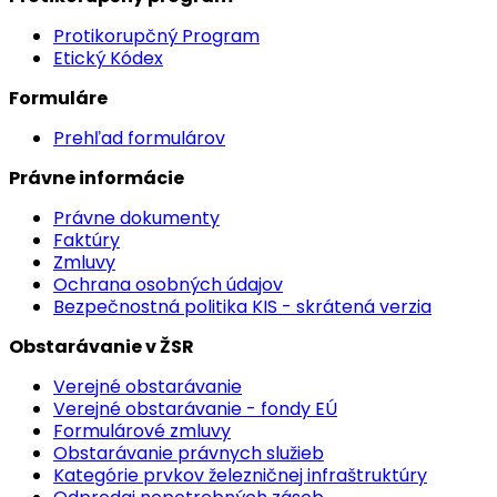
Protikorupčný Program
Etický Kódex
Formuláre
Prehľad formulárov
Právne informácie
Právne dokumenty
Faktúry
Zmluvy
Ochrana osobných údajov
Bezpečnostná politika KIS - skrátená verzia
Obstarávanie v ŽSR
Verejné obstarávanie
Verejné obstarávanie - fondy EÚ
Formulárové zmluvy
Obstarávanie právnych služieb
Kategórie prvkov železničnej infraštruktúry