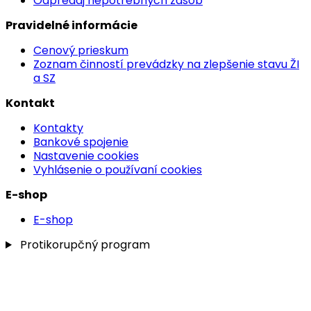
Odpredaj nepotrebných zásob
Pravidelné informácie
Cenový prieskum
Zoznam činností prevádzky na zlepšenie stavu ŽI
a SZ
Kontakt
Kontakty
Bankové spojenie
Nastavenie cookies
Vyhlásenie o používaní cookies
E-shop
E-shop
Protikorupčný program