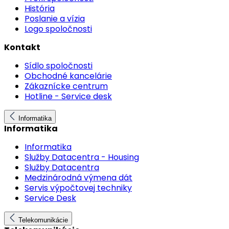
História
Poslanie a vízia
Logo spoločnosti
Kontakt
Sídlo spoločnosti
Obchodné kancelárie
Zákaznícke centrum
Hotline - Service desk
Informatika
Informatika
Informatika
Služby Datacentra - Housing
Služby Datacentra
Medzinárodná výmena dát
Servis výpočtovej techniky
Service Desk
Telekomunikácie