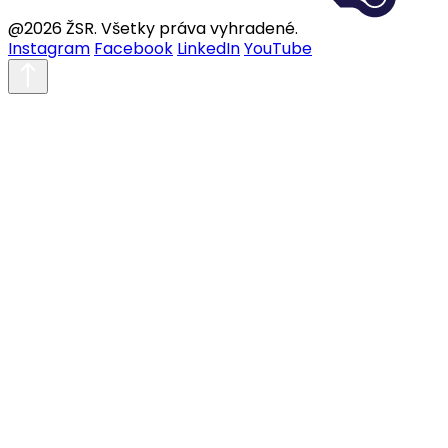
@2026 ŽSR. Všetky práva vyhradené.
Instagram
Facebook
LinkedIn
YouTube