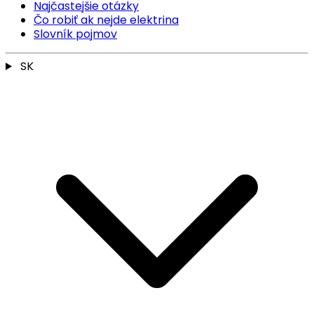
Najčastejšie otázky
Čo robiť ak nejde elektrina
Slovník pojmov
SK