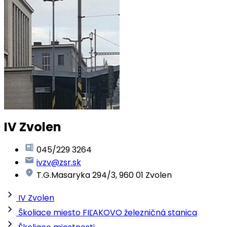
IV Zvolen
045/229 3264
ivzv@zsr.sk
T.G.Masaryka 294/3, 960 01 Zvolen
IV Zvolen
Školiace miesto FIĽAKOVO železničná stanica