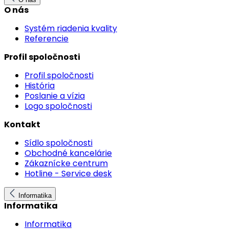
O nás
Systém riadenia kvality
Referencie
Profil spoločnosti
Profil spoločnosti
História
Poslanie a vízia
Logo spoločnosti
Kontakt
Sídlo spoločnosti
Obchodné kancelárie
Zákaznícke centrum
Hotline - Service desk
Informatika
Informatika
Informatika