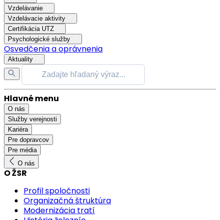
Vzdelávanie
Vzdelávacie aktivity
Certifikácia UTZ
Psychologické služby
Osvedčenia a oprávnenia
Aktuality
Hlavné menu
O nás
Služby verejnosti
Kariéra
Pre dopravcov
Pre média
O nás
O ŽSR
Profil spoločnosti
Organizačná štruktúra
Modernizácia tratí