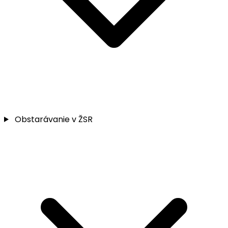
Obstarávanie v ŽSR