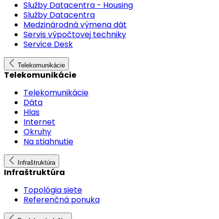
Služby Datacentra - Housing
Služby Datacentra
Medzinárodná výmena dát
Servis výpočtovej techniky
Service Desk
Telekomunikácie
Telekomunikácie
Telekomunikácie
Dáta
Hlas
Internet
Okruhy
Na stiahnutie
Infraštruktúra
Infraštruktúra
Topológia siete
Referenčná ponuka