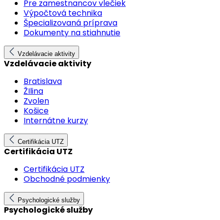
Pre zamestnancov vlečiek
Výpočtová technika
Špecializovaná príprava
Dokumenty na stiahnutie
Vzdelávacie aktivity
Vzdelávacie aktivity
Bratislava
ŽIlina
Zvolen
Košice
Internátne kurzy
Certifikácia UTZ
Certifikácia UTZ
Certifikácia UTZ
Obchodné podmienky
Psychologické služby
Psychologické služby