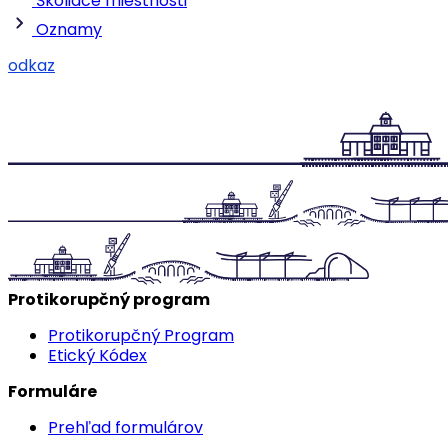
Školiace miestnosti
Oznamy
odkaz
Protikorupčný program
Protikorupčný Program
Etický Kódex
Formuláre
Prehľad formulárov