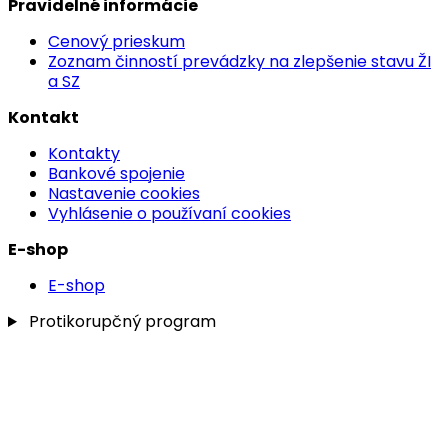
Pravidelné informácie
Cenový prieskum
Zoznam činností prevádzky na zlepšenie stavu ŽI
a SZ
Kontakt
Kontakty
Bankové spojenie
Nastavenie cookies
Vyhlásenie o používaní cookies
E-shop
E-shop
Protikorupčný program