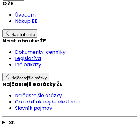
O ŽE
Úvodom
Nákup EE
Na stiahnutie
Na stiahnutie ŽE
Dokumenty, cenníky
Legislatíva
Iné odkazy
Najčastejšie otázky
Najčastejšie otázky ŽE
Najčastejšie otázky
Čo robiť ak nejde elektrina
Slovník pojmov
SK