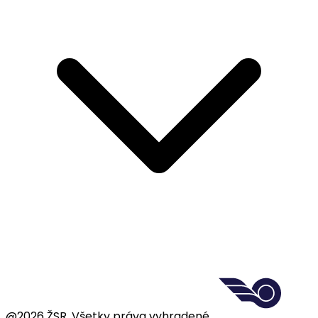
@2026 ŽSR. Všetky práva vyhradené.