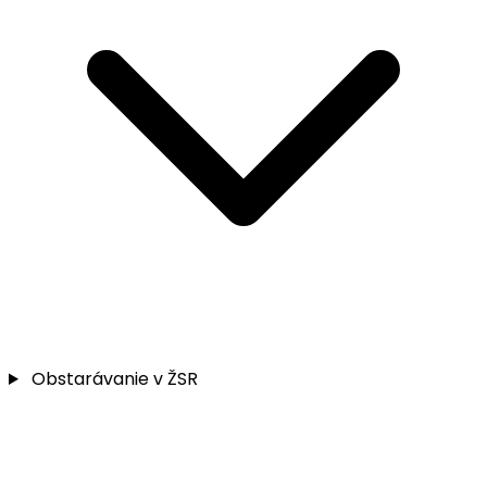
Obstarávanie v ŽSR