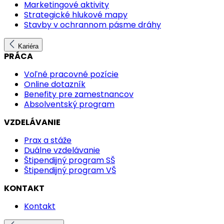
Marketingové aktivity
Strategické hlukové mapy
Stavby v ochrannom pásme dráhy
Kariéra
PRÁCA
Voľné pracovné pozície
Online dotazník
Benefity pre zamestnancov
Absolventský program
VZDELÁVANIE
Prax a stáže
Duálne vzdelávanie
Štipendijný program SŠ
Štipendijný program VŠ
KONTAKT
Kontakt