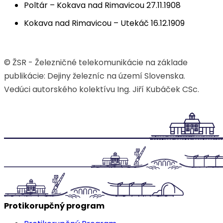
Poltár – Kokava nad Rimavicou 27.11.1908
Kokava nad Rimavicou – Utekáč 16.12.1909
© ŽSR - Železničné telekomunikácie na základe
publikácie: Dejiny železníc na území Slovenska.
Vedúci autorského kolektívu Ing. Jiří Kubáček CSc.
Protikorupčný program