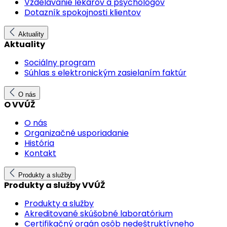
Vzdelávanie lekárov a psychológov
Dotazník spokojnosti klientov
Aktuality
Aktuality
Sociálny program
Súhlas s elektronickým zasielaním faktúr
O nás
O VVÚŽ
O nás
Organizačné usporiadanie
História
Kontakt
Produkty a služby
Produkty a služby VVÚŽ
Produkty a služby
Akreditované skúšobné laboratórium
Certifikačný orgán osôb nedeštruktívneho