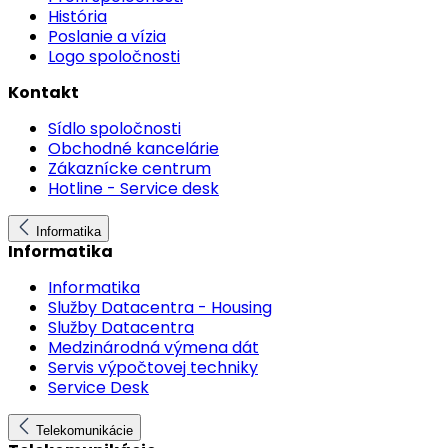
História
Poslanie a vízia
Logo spoločnosti
Kontakt
Sídlo spoločnosti
Obchodné kancelárie
Zákaznícke centrum
Hotline - Service desk
Informatika
Informatika
Informatika
Služby Datacentra - Housing
Služby Datacentra
Medzinárodná výmena dát
Servis výpočtovej techniky
Service Desk
Telekomunikácie