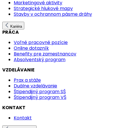
Marketingové aktivity
Strategické hlukové mapy
Stavby v ochrannom pásme dráhy
Kariéra
PRÁCA
Voľné pracovné pozície
Online dotazník
Benefity pre zamestnancov
Absolventský program
VZDELÁVANIE
Prax a stáže
Duálne vzdelávanie
Štipendijný program SŠ
Štipendijný program VŠ
KONTAKT
Kontakt