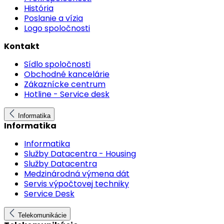
História
Poslanie a vízia
Logo spoločnosti
Kontakt
Sídlo spoločnosti
Obchodné kancelárie
Zákaznícke centrum
Hotline - Service desk
Informatika
Informatika
Informatika
Služby Datacentra - Housing
Služby Datacentra
Medzinárodná výmena dát
Servis výpočtovej techniky
Service Desk
Telekomunikácie