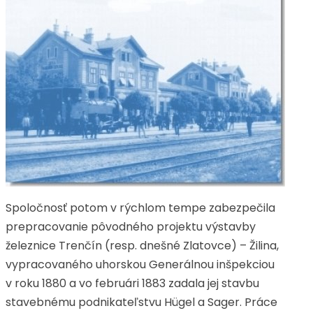
Spoločnosť potom v rýchlom tempe zabezpečila
prepracovanie pôvodného projektu výstavby
železnice Trenčín (resp. dnešné Zlatovce) – Žilina,
vypracovaného uhorskou Generálnou inšpekciou
v roku 1880 a vo februári 1883 zadala jej stavbu
stavebnému podnikateľstvu Hügel a Sager. Práce