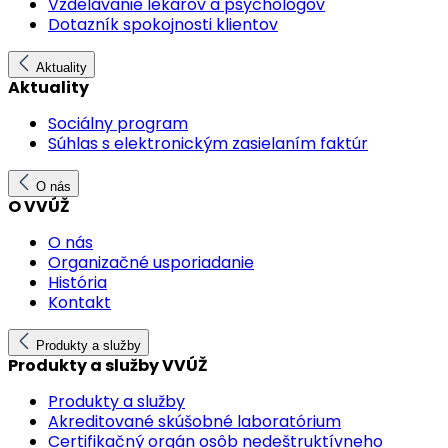
Vzdelávanie lekárov a psychológov
Dotazník spokojnosti klientov
Aktuality
Aktuality
Sociálny program
Súhlas s elektronickým zasielaním faktúr
O nás
O VVÚŽ
O nás
Organizačné usporiadanie
História
Kontakt
Produkty a služby
Produkty a služby VVÚŽ
Produkty a služby
Akreditované skúšobné laboratórium
Certifikačný orgán osôb nedeštruktívneho