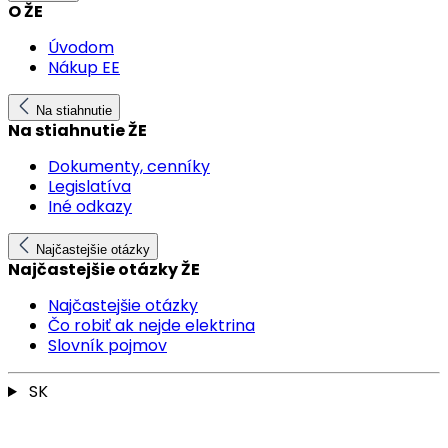
O ŽE
Úvodom
Nákup EE
Na stiahnutie
Na stiahnutie ŽE
Dokumenty, cenníky
Legislatíva
Iné odkazy
Najčastejšie otázky
Najčastejšie otázky ŽE
Najčastejšie otázky
Čo robiť ak nejde elektrina
Slovník pojmov
SK