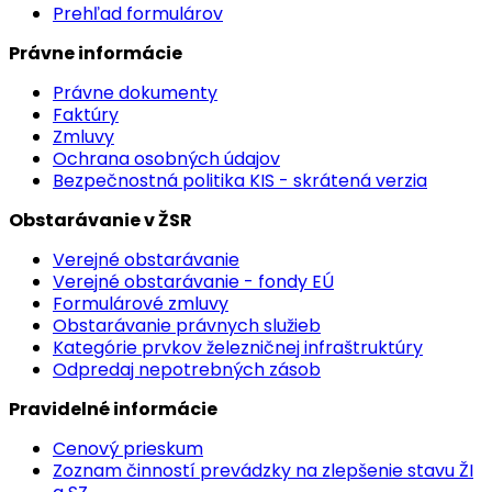
Prehľad formulárov
Právne informácie
Právne dokumenty
Faktúry
Zmluvy
Ochrana osobných údajov
Bezpečnostná politika KIS - skrátená verzia
Obstarávanie v ŽSR
Verejné obstarávanie
Verejné obstarávanie - fondy EÚ
Formulárové zmluvy
Obstarávanie právnych služieb
Kategórie prvkov železničnej infraštruktúry
Odpredaj nepotrebných zásob
Pravidelné informácie
Cenový prieskum
Zoznam činností prevádzky na zlepšenie stavu ŽI