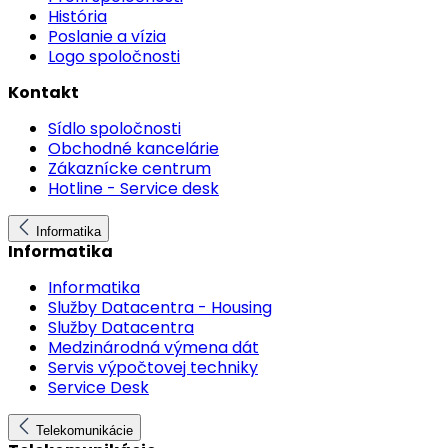
História
Poslanie a vízia
Logo spoločnosti
Kontakt
Sídlo spoločnosti
Obchodné kancelárie
Zákaznícke centrum
Hotline - Service desk
Informatika
Informatika
Informatika
Služby Datacentra - Housing
Služby Datacentra
Medzinárodná výmena dát
Servis výpočtovej techniky
Service Desk
Telekomunikácie