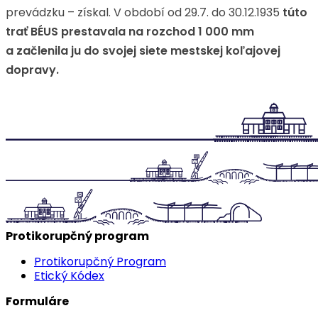
prevádzku – získal. V období od 29.7. do 30.12.1935
túto
trať BÉUS prestavala na rozchod 1 000 mm
a začlenila ju do svojej siete mestskej koľajovej
dopravy.
Protikorupčný program
Protikorupčný Program
Etický Kódex
Formuláre