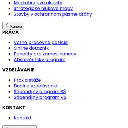
Marketingové aktivity
Strategické hlukové mapy
Stavby v ochrannom pásme dráhy
Kariéra
PRÁCA
Voľné pracovné pozície
Online dotazník
Benefity pre zamestnancov
Absolventský program
VZDELÁVANIE
Prax a stáže
Duálne vzdelávanie
Štipendijný program SŠ
Štipendijný program VŠ
KONTAKT
Kontakt