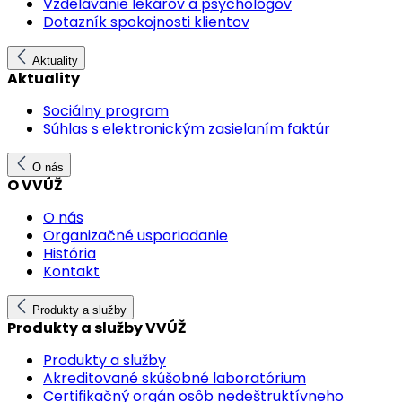
Vzdelávanie lekárov a psychológov
Dotazník spokojnosti klientov
Aktuality
Aktuality
Sociálny program
Súhlas s elektronickým zasielaním faktúr
O nás
O VVÚŽ
O nás
Organizačné usporiadanie
História
Kontakt
Produkty a služby
Produkty a služby VVÚŽ
Produkty a služby
Akreditované skúšobné laboratórium
Certifikačný orgán osôb nedeštruktívneho