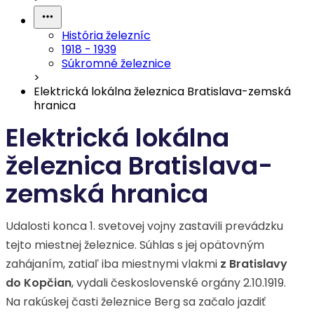
História železníc
1918 - 1939
Súkromné železnice
>
Elektrická lokálna železnica Bratislava-zemská
hranica
Elektrická lokálna
železnica Bratislava-
zemská hranica
Udalosti konca 1. svetovej vojny zastavili prevádzku
tejto miestnej železnice. Súhlas s jej opätovným
zahájaním, zatiaľ iba miestnymi vlakmi
z Bratislavy
do Kopčian
, vydali československé orgány 2.10.1919.
Na rakúskej časti železnice Berg sa začalo jazdiť