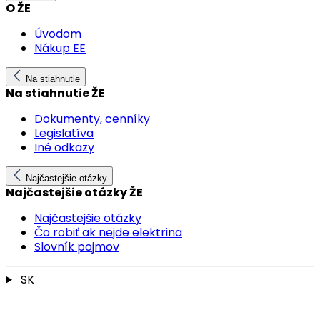
O ŽE
Úvodom
Nákup EE
Na stiahnutie
Na stiahnutie ŽE
Dokumenty, cenníky
Legislatíva
Iné odkazy
Najčastejšie otázky
Najčastejšie otázky ŽE
Najčastejšie otázky
Čo robiť ak nejde elektrina
Slovník pojmov
SK