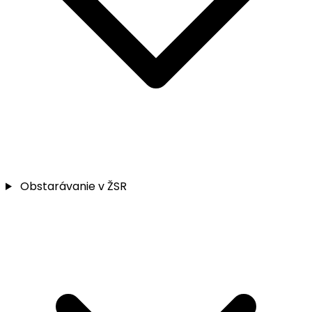
Obstarávanie v ŽSR