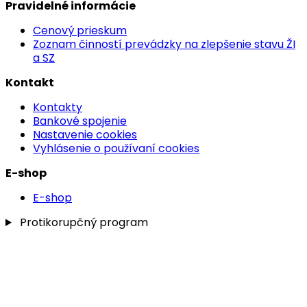
Pravidelné informácie
Cenový prieskum
Zoznam činností prevádzky na zlepšenie stavu ŽI
a SZ
Kontakt
Kontakty
Bankové spojenie
Nastavenie cookies
Vyhlásenie o používaní cookies
E-shop
E-shop
Protikorupčný program