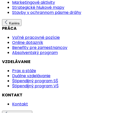
Marketingové aktivity
Strategické hlukové mapy
Stavby v ochrannom pásme dráhy
Kariéra
PRÁCA
Voľné pracovné pozície
Online dotazník
Benefity pre zamestnancov
Absolventský program
VZDELÁVANIE
Prax a stáže
Duálne vzdelávanie
Štipendijný program SŠ
Štipendijný program VŠ
KONTAKT
Kontakt