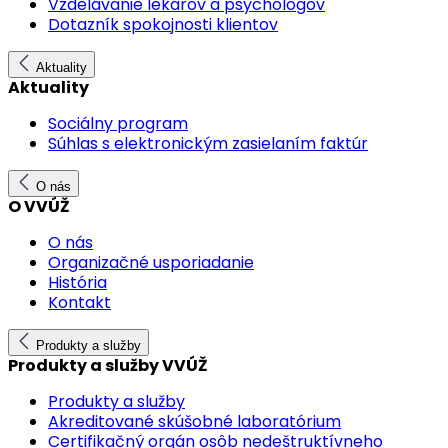
Vzdelávanie lekárov a psychológov
Dotazník spokojnosti klientov
Aktuality
Aktuality
Sociálny program
Súhlas s elektronickým zasielaním faktúr
O nás
O VVÚŽ
O nás
Organizačné usporiadanie
História
Kontakt
Produkty a služby
Produkty a služby VVÚŽ
Produkty a služby
Akreditované skúšobné laboratórium
Certifikačný orgán osôb nedeštruktívneho