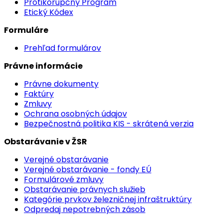
Protikorupčný Program
Etický Kódex
Formuláre
Prehľad formulárov
Právne informácie
Právne dokumenty
Faktúry
Zmluvy
Ochrana osobných údajov
Bezpečnostná politika KIS - skrátená verzia
Obstarávanie v ŽSR
Verejné obstarávanie
Verejné obstarávanie - fondy EÚ
Formulárové zmluvy
Obstarávanie právnych služieb
Kategórie prvkov železničnej infraštruktúry
Odpredaj nepotrebných zásob