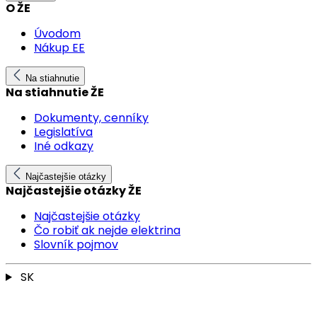
O ŽE
Úvodom
Nákup EE
Na stiahnutie
Na stiahnutie ŽE
Dokumenty, cenníky
Legislatíva
Iné odkazy
Najčastejšie otázky
Najčastejšie otázky ŽE
Najčastejšie otázky
Čo robiť ak nejde elektrina
Slovník pojmov
SK