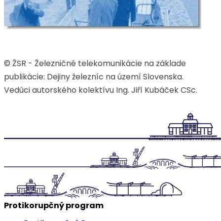
© ŽSR - Železničné telekomunikácie na základe
publikácie: Dejiny železníc na území Slovenska.
Vedúci autorského kolektívu Ing. Jiří Kubáček CSc.
Protikorupčný program