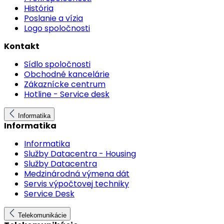
História
Poslanie a vízia
Logo spoločnosti
Kontakt
Sídlo spoločnosti
Obchodné kancelárie
Zákaznícke centrum
Hotline - Service desk
Informatika
Informatika
Informatika
Služby Datacentra - Housing
Služby Datacentra
Medzinárodná výmena dát
Servis výpočtovej techniky
Service Desk
Telekomunikácie