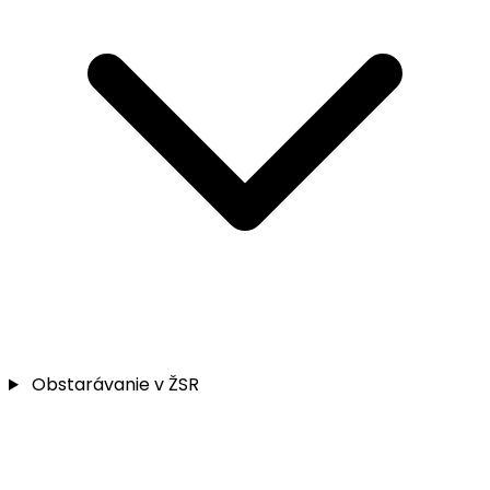
Obstarávanie v ŽSR