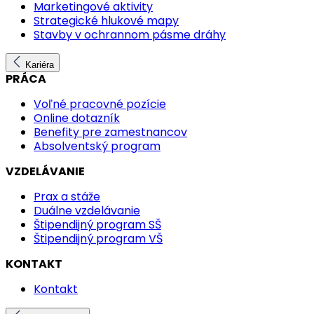
Marketingové aktivity
Strategické hlukové mapy
Stavby v ochrannom pásme dráhy
Kariéra
PRÁCA
Voľné pracovné pozície
Online dotazník
Benefity pre zamestnancov
Absolventský program
VZDELÁVANIE
Prax a stáže
Duálne vzdelávanie
Štipendijný program SŠ
Štipendijný program VŠ
KONTAKT
Kontakt