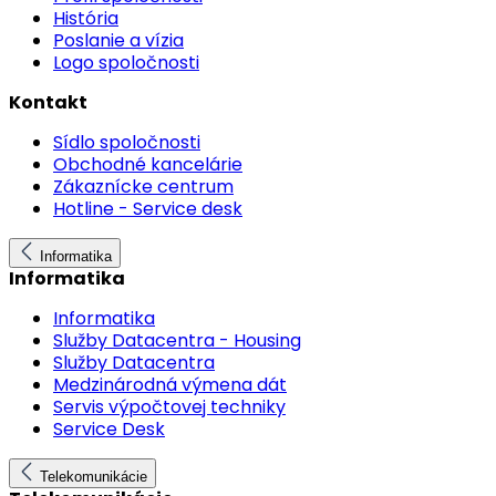
História
Poslanie a vízia
Logo spoločnosti
Kontakt
Sídlo spoločnosti
Obchodné kancelárie
Zákaznícke centrum
Hotline - Service desk
Informatika
Informatika
Informatika
Služby Datacentra - Housing
Služby Datacentra
Medzinárodná výmena dát
Servis výpočtovej techniky
Service Desk
Telekomunikácie