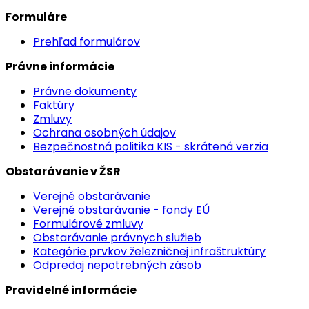
Formuláre
Prehľad formulárov
Právne informácie
Právne dokumenty
Faktúry
Zmluvy
Ochrana osobných údajov
Bezpečnostná politika KIS - skrátená verzia
Obstarávanie v ŽSR
Verejné obstarávanie
Verejné obstarávanie - fondy EÚ
Formulárové zmluvy
Obstarávanie právnych služieb
Kategórie prvkov železničnej infraštruktúry
Odpredaj nepotrebných zásob
Pravidelné informácie