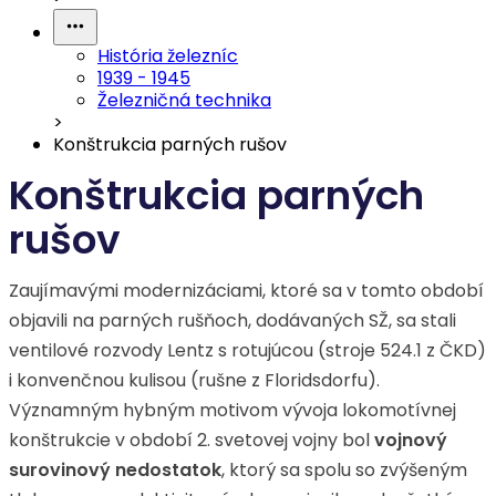
História železníc
1939 - 1945
Železničná technika
>
Konštrukcia parných rušov
Konštrukcia parných
rušov
Zaujímavými modernizáciami, ktoré sa v tomto období
objavili na parných rušňoch, dodávaných SŽ, sa stali
ventilové rozvody Lentz s rotujúcou (stroje 524.1 z ČKD)
i konvenčnou kulisou (rušne z Floridsdorfu).
Významným hybným motivom vývoja lokomotívnej
konštrukcie v období 2. svetovej vojny bol
vojnový
surovinový nedostatok
, ktorý sa spolu so zvýšeným