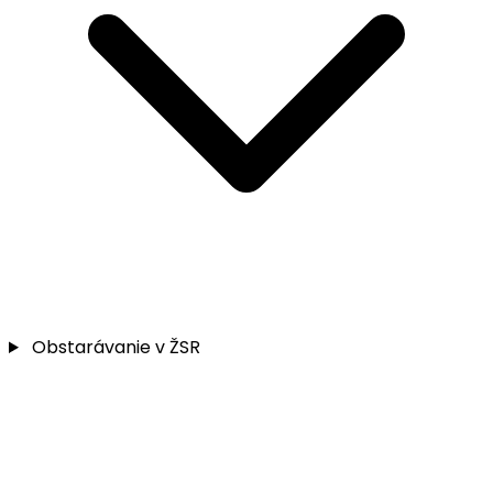
Obstarávanie v ŽSR