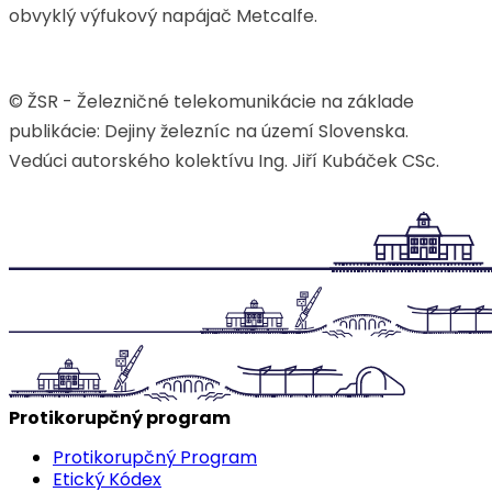
obvyklý výfukový napájač Metcalfe.
© ŽSR - Železničné telekomunikácie na základe
publikácie: Dejiny železníc na území Slovenska.
Vedúci autorského kolektívu Ing. Jiří Kubáček CSc.
Protikorupčný program
Protikorupčný Program
Etický Kódex