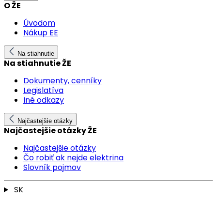
O ŽE
Úvodom
Nákup EE
Na stiahnutie
Na stiahnutie ŽE
Dokumenty, cenníky
Legislatíva
Iné odkazy
Najčastejšie otázky
Najčastejšie otázky ŽE
Najčastejšie otázky
Čo robiť ak nejde elektrina
Slovník pojmov
SK