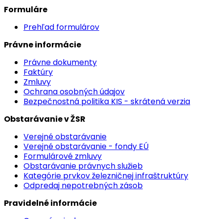
Formuláre
Prehľad formulárov
Právne informácie
Právne dokumenty
Faktúry
Zmluvy
Ochrana osobných údajov
Bezpečnostná politika KIS - skrátená verzia
Obstarávanie v ŽSR
Verejné obstarávanie
Verejné obstarávanie - fondy EÚ
Formulárové zmluvy
Obstarávanie právnych služieb
Kategórie prvkov železničnej infraštruktúry
Odpredaj nepotrebných zásob
Pravidelné informácie