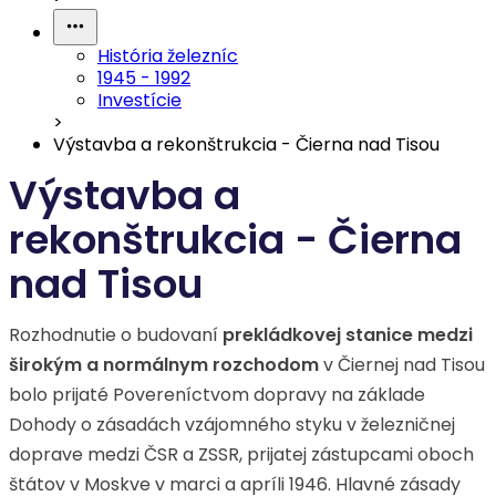
História železníc
1945 - 1992
Investície
>
Výstavba a rekonštrukcia - Čierna nad Tisou
Výstavba a
rekonštrukcia - Čierna
nad Tisou
Rozhodnutie o budovaní
prekládkovej stanice medzi
širokým a normálnym rozchodom
v Čiernej nad Tisou
bolo prijaté Povereníctvom dopravy na základe
Dohody o zásadách vzájomného styku v železničnej
doprave medzi ČSR a ZSSR, prijatej zástupcami oboch
štátov v Moskve v marci a apríli 1946. Hlavné zásady