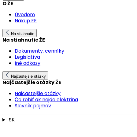
O ŽE
Úvodom
Nákup EE
Na stiahnutie
Na stiahnutie ŽE
Dokumenty, cenníky
Legislatíva
Iné odkazy
Najčastejšie otázky
Najčastejšie otázky ŽE
Najčastejšie otázky
Čo robiť ak nejde elektrina
Slovník pojmov
SK