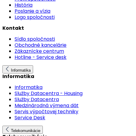
História
Poslanie a vízia
Logo spoločnosti
Kontakt
Sídlo spoločnosti
Obchodné kancelárie
Zákaznícke centrum
Hotline - Service desk
Informatika
Informatika
Informatika
Služby Datacentra - Housing
Služby Datacentra
Medzinárodná výmena dát
Servis výpočtovej techniky
Service Desk
Telekomunikácie