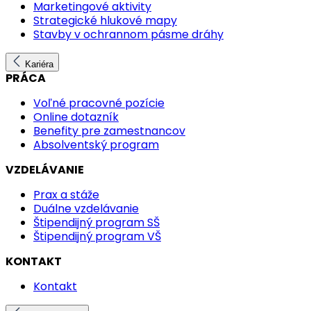
Marketingové aktivity
Strategické hlukové mapy
Stavby v ochrannom pásme dráhy
Kariéra
PRÁCA
Voľné pracovné pozície
Online dotazník
Benefity pre zamestnancov
Absolventský program
VZDELÁVANIE
Prax a stáže
Duálne vzdelávanie
Štipendijný program SŠ
Štipendijný program VŠ
KONTAKT
Kontakt