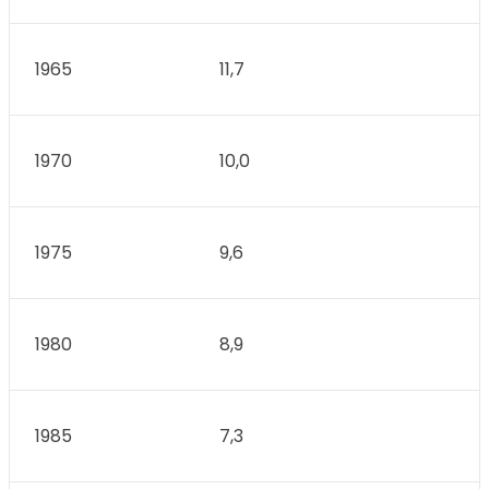
1965
11,7
1970
10,0
1975
9,6
1980
8,9
1985
7,3