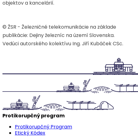
objektov a kancelárií.
© ŽSR - Železničné telekomunikácie na základe
publikácie: Dejiny železníc na území Slovenska.
Vedúci autorského kolektívu Ing. Jiří Kubáček CSc.
Protikorupčný program
Protikorupčný Program
Etický Kódex