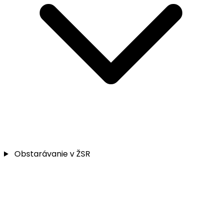
Obstarávanie v ŽSR