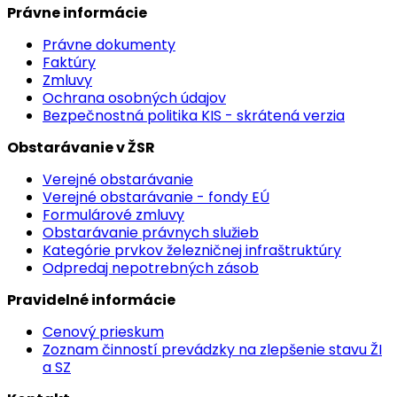
Právne informácie
Právne dokumenty
Faktúry
Zmluvy
Ochrana osobných údajov
Bezpečnostná politika KIS - skrátená verzia
Obstarávanie v ŽSR
Verejné obstarávanie
Verejné obstarávanie - fondy EÚ
Formulárové zmluvy
Obstarávanie právnych služieb
Kategórie prvkov železničnej infraštruktúry
Odpredaj nepotrebných zásob
Pravidelné informácie
Cenový prieskum
Zoznam činností prevádzky na zlepšenie stavu ŽI
a SZ