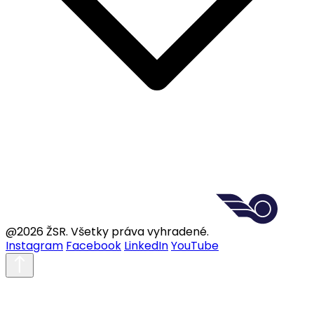
@2026 ŽSR. Všetky práva vyhradené.
Instagram
Facebook
LinkedIn
YouTube