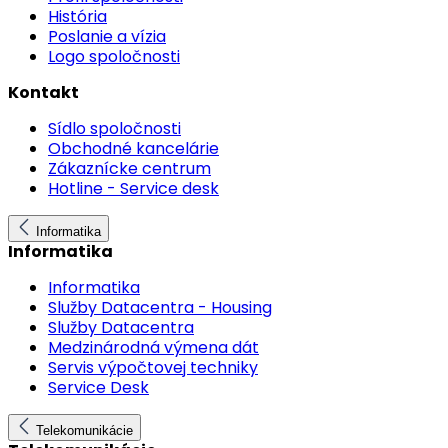
História
Poslanie a vízia
Logo spoločnosti
Kontakt
Sídlo spoločnosti
Obchodné kancelárie
Zákaznícke centrum
Hotline - Service desk
Informatika
Informatika
Informatika
Služby Datacentra - Housing
Služby Datacentra
Medzinárodná výmena dát
Servis výpočtovej techniky
Service Desk
Telekomunikácie