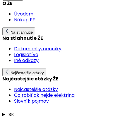
O ŽE
Úvodom
Nákup EE
Na stiahnutie
Na stiahnutie ŽE
Dokumenty, cenníky
Legislatíva
Iné odkazy
Najčastejšie otázky
Najčastejšie otázky ŽE
Najčastejšie otázky
Čo robiť ak nejde elektrina
Slovník pojmov
SK