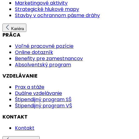
Marketingové aktivity
Strategické hlukové mapy
Stavby v ochrannom pásme dráhy
Kariéra
PRÁCA
Voľné pracovné pozície
Online dotazník
Benefity pre zamestnancov
Absolventský program
VZDELÁVANIE
Prax a stáže
Duálne vzdelávanie
Štipendijný program SŠ
Štipendijný program VŠ
KONTAKT
Kontakt