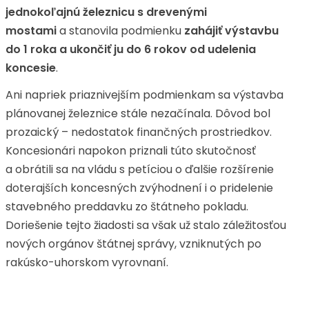
jednokoľajnú železnicu s drevenými
mostami
a stanovila podmienku
zahájiť výstavbu
do 1 roka a ukončiť ju do 6 rokov od udelenia
koncesie
.
Ani napriek priaznivejším podmienkam sa výstavba
plánovanej železnice stále nezačínala. Dôvod bol
prozaický – nedostatok finančných prostriedkov.
Koncesionári napokon priznali túto skutočnosť
a obrátili sa na vládu s petíciou o ďalšie rozšírenie
doterajších koncesných zvýhodnení i o pridelenie
stavebného preddavku zo štátneho pokladu.
Doriešenie tejto žiadosti sa však už stalo záležitosťou
nových orgánov štátnej správy, vzniknutých po
rakúsko-uhorskom vyrovnaní.