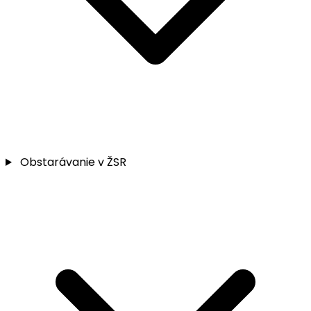
Obstarávanie v ŽSR