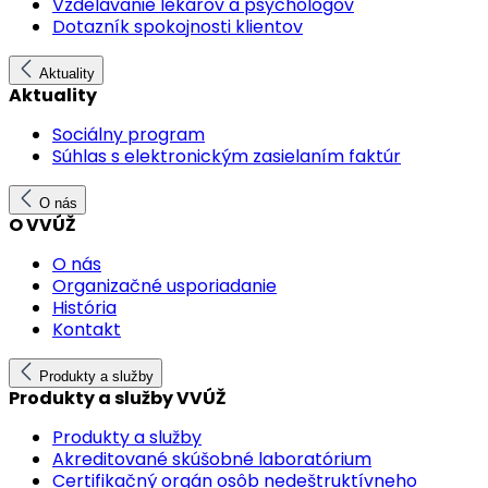
Vzdelávanie lekárov a psychológov
Dotazník spokojnosti klientov
Aktuality
Aktuality
Sociálny program
Súhlas s elektronickým zasielaním faktúr
O nás
O VVÚŽ
O nás
Organizačné usporiadanie
História
Kontakt
Produkty a služby
Produkty a služby VVÚŽ
Produkty a služby
Akreditované skúšobné laboratórium
Certifikačný orgán osôb nedeštruktívneho