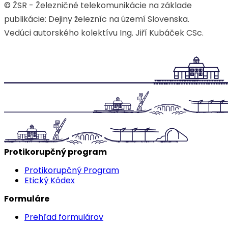
© ŽSR - Železničné telekomunikácie na základe
publikácie: Dejiny železníc na území Slovenska.
Vedúci autorského kolektívu Ing. Jiří Kubáček CSc.
Protikorupčný program
Protikorupčný Program
Etický Kódex
Formuláre
Prehľad formulárov