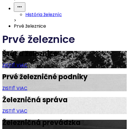
História železníc
>
Prvé železnice
Prvé železnice
Štát a železnice
ZISTIŤ VIAC
Prvé železničné podniky
ZISTIŤ VIAC
Železničná správa
ZISTIŤ VIAC
Železničná prevádzka