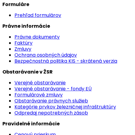
Formuláre
Prehľad formulárov
Právne informácie
Právne dokumenty
Faktúry
Zmluvy
Ochrana osobných údajov
Bezpečnostná politika KIS - skrátená verzia
Obstarávanie v ŽSR
Verejné obstarávanie
Verejné obstarávanie - fondy EÚ
Formulárové zmluvy
Obstarávanie právnych služieb
Kategórie prvkov železničnej infraštruktúry
Odpredaj nepotrebných zásob
Pravidelné informácie
Cenový prieskum