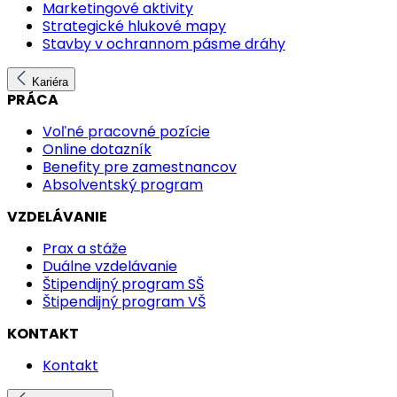
Marketingové aktivity
Strategické hlukové mapy
Stavby v ochrannom pásme dráhy
Kariéra
PRÁCA
Voľné pracovné pozície
Online dotazník
Benefity pre zamestnancov
Absolventský program
VZDELÁVANIE
Prax a stáže
Duálne vzdelávanie
Štipendijný program SŠ
Štipendijný program VŠ
KONTAKT
Kontakt