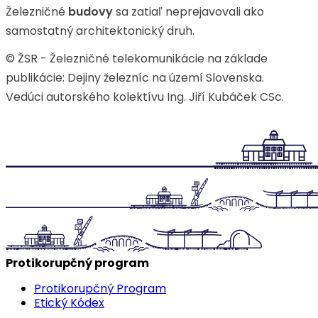
Železničné
budovy
sa zatiaľ neprejavovali ako
samostatný architektonický druh.
© ŽSR - Železničné telekomunikácie na základe
publikácie: Dejiny železníc na území Slovenska.
Vedúci autorského kolektívu Ing. Jiří Kubáček CSc.
Protikorupčný program
Protikorupčný Program
Etický Kódex