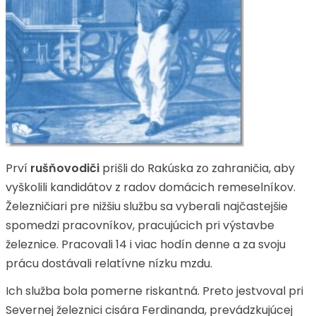
Prví
rušňovodiči
prišli do Rakúska zo zahraničia, aby
vyškolili kandidátov z radov domácich remeselníkov.
Železničiari pre nižšiu službu sa vyberali najčastejšie
spomedzi pracovníkov, pracujúcich pri výstavbe
železnice. Pracovali 14 i viac hodín denne a za svoju
prácu dostávali relatívne nízku mzdu.
Ich služba bola pomerne riskantná. Preto jestvoval pri
Severnej železnici cisára Ferdinanda, prevádzkujúcej