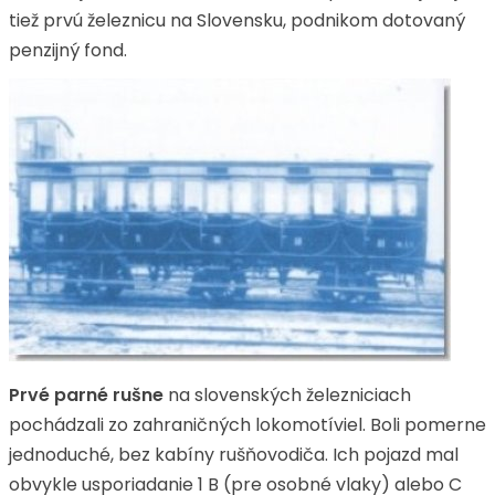
tiež prvú železnicu na Slovensku, podnikom dotovaný
penzijný fond.
Prvé parné rušne
na slovenských železniciach
pochádzali zo zahraničných lokomotíviel. Boli pomerne
jednoduché, bez kabíny rušňovodiča. Ich pojazd mal
obvykle usporiadanie 1 B (pre osobné vlaky) alebo C