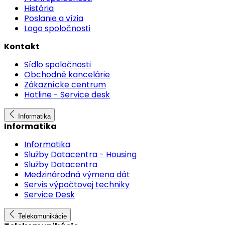
História
Poslanie a vízia
Logo spoločnosti
Kontakt
Sídlo spoločnosti
Obchodné kancelárie
Zákaznícke centrum
Hotline - Service desk
Informatika
Informatika
Informatika
Služby Datacentra - Housing
Služby Datacentra
Medzinárodná výmena dát
Servis výpočtovej techniky
Service Desk
Telekomunikácie