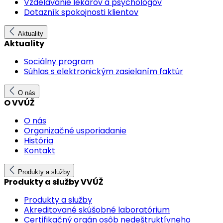
Vzdelávanie lekárov a psychológov
Dotazník spokojnosti klientov
Aktuality
Aktuality
Sociálny program
Súhlas s elektronickým zasielaním faktúr
O nás
O VVÚŽ
O nás
Organizačné usporiadanie
História
Kontakt
Produkty a služby
Produkty a služby VVÚŽ
Produkty a služby
Akreditované skúšobné laboratórium
Certifikačný orgán osôb nedeštruktívneho