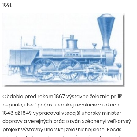
1891.
Obdobie pred rokom 1867 výstavbe železníc príliš
neprialo, i keď počas uhorskej revolúcie v rokoch
1848 až 1849 vypracoval vtedajší uhorský minister
dopravy a verejných prác István Széchényi veľkorysý
projekt výstavby uhorskej železničnej siete. Počas