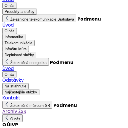
O nás
Produkty a služby
Podmenu
Železničné telekomunikácie Bratislava
Úvod
O nás
Informatika
Telekomunikácie
Infraštruktúra
Doplnkové služby
Podmenu
Železničná energetika
Úvod
O nás
Odstávky
Na stiahnutie
Najčastejšie otázky
Kontakt
Podmenu
Železničné múzeum SR
Archív ŽSR
O nás
O ÚIVP