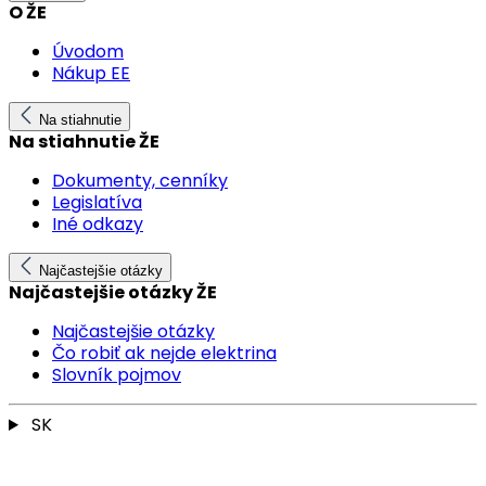
O ŽE
Úvodom
Nákup EE
Na stiahnutie
Na stiahnutie ŽE
Dokumenty, cenníky
Legislatíva
Iné odkazy
Najčastejšie otázky
Najčastejšie otázky ŽE
Najčastejšie otázky
Čo robiť ak nejde elektrina
Slovník pojmov
SK