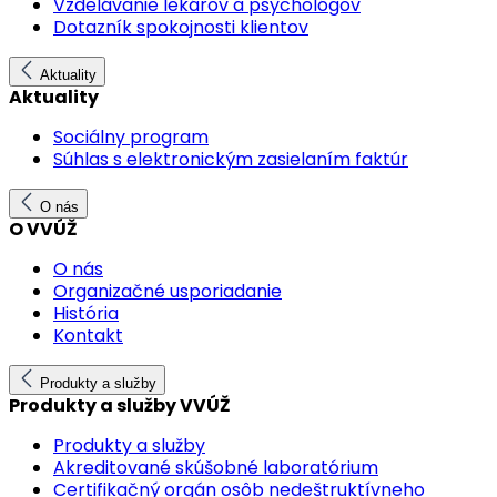
Vzdelávanie lekárov a psychológov
Dotazník spokojnosti klientov
Aktuality
Aktuality
Sociálny program
Súhlas s elektronickým zasielaním faktúr
O nás
O VVÚŽ
O nás
Organizačné usporiadanie
História
Kontakt
Produkty a služby
Produkty a služby VVÚŽ
Produkty a služby
Akreditované skúšobné laboratórium
Certifikačný orgán osôb nedeštruktívneho