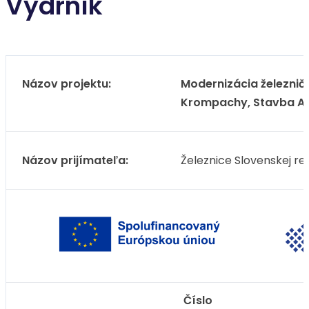
Vydrník
Názov projektu:
Modernizácia železničn
Krompachy, Stavba A1
Názov prijímateľa:
Železnice Slovenskej re
Číslo