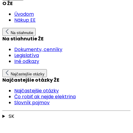
O ŽE
Úvodom
Nákup EE
Na stiahnutie
Na stiahnutie ŽE
Dokumenty, cenníky
Legislatíva
Iné odkazy
Najčastejšie otázky
Najčastejšie otázky ŽE
Najčastejšie otázky
Čo robiť ak nejde elektrina
Slovník pojmov
SK