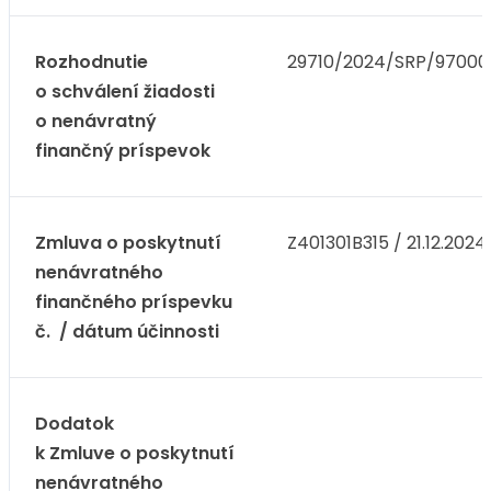
Rozhodnutie
29710/2024/SRP/97000
o schválení žiadosti
o nenávratný
finančný príspevok
Zmluva o poskytnutí
Z401301B315 / 21.12.2024
nenávratného
finančného príspevku
č. / dátum účinnosti
Dodatok
k Zmluve o poskytnutí
nenávratného