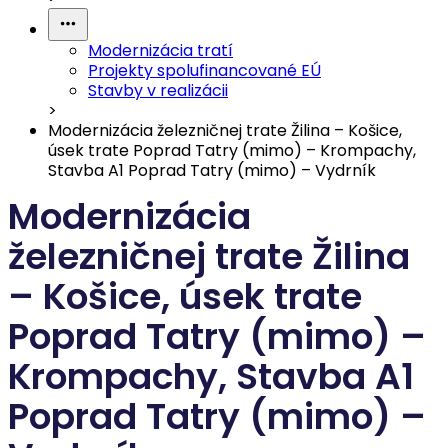
Modernizácia tratí
Projekty spolufinancované EÚ
Stavby v realizácii
>
Modernizácia železničnej trate Žilina – Košice,
úsek trate Poprad Tatry (mimo) – Krompachy,
Stavba A1 Poprad Tatry (mimo) – Vydrník
Modernizácia
železničnej trate Žilina
– Košice, úsek trate
Poprad Tatry (mimo) –
Krompachy, Stavba A1
Poprad Tatry (mimo) –