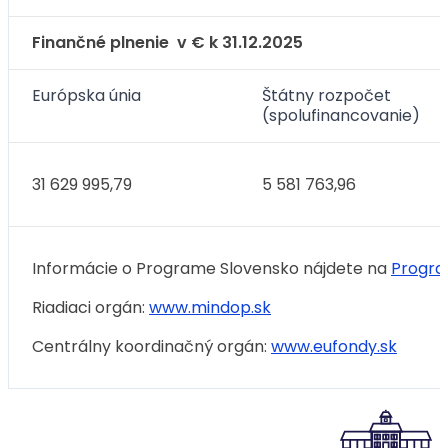
Finančné plnenie v € k 31.12.2025
Európska únia
Štátny rozpočet
(spolufinancovanie)
31 629 995,79
5 581 763,96
Informácie o Programe Slovensko nájdete na
Program
Riadiaci orgán:
www.mindop.sk
Centrálny koordinačný orgán:
www.eufondy.sk