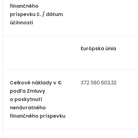
finančného
príspevku č. / dátum
účinnosti
Európska únia
Celkové náklady v €
372 580 603,32
podľa Zmluvy
o poskytnutí
nenávratného
finančného príspevku