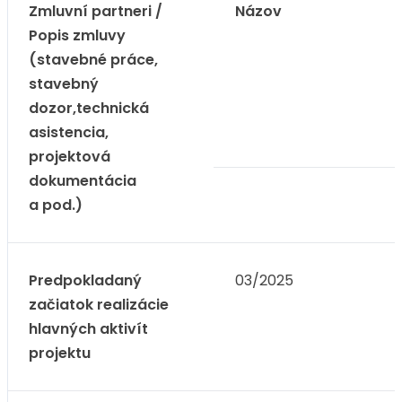
Zmluvní partneri /
Názov
Popis zmluvy
(stavebné práce,
stavebný
dozor,technická
asistencia,
projektová
dokumentácia
a pod.)
Predpokladaný
03/2025
začiatok realizácie
hlavných aktivít
projektu