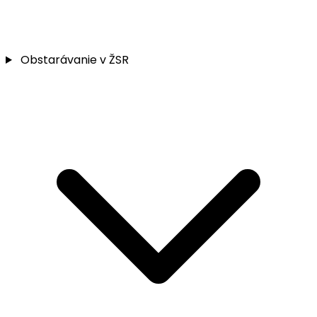
Obstarávanie v ŽSR