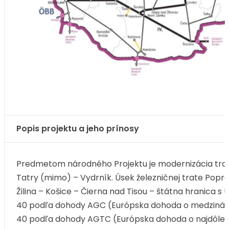
Popis projektu a jeho prínosy
Predmetom národného Projektu je modernizácia trat
Tatry (mimo) – Vydrník. Úsek železničnej trate Poprad
Žilina – Košice – Čierna nad Tisou – štátna hranica s U
40 podľa dohody AGC (Európska dohoda o medzinárod
40 podľa dohody AGTC (Európska dohoda o najdôležit