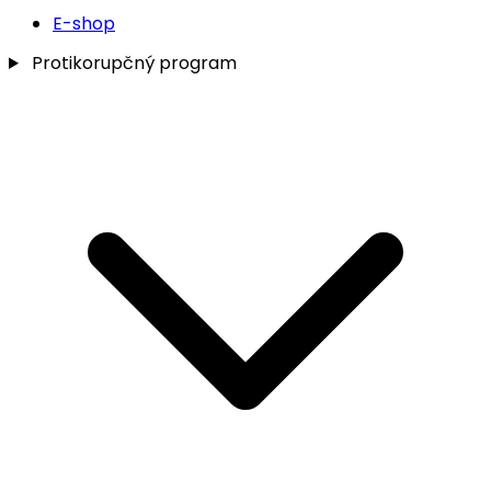
E-shop
Protikorupčný program