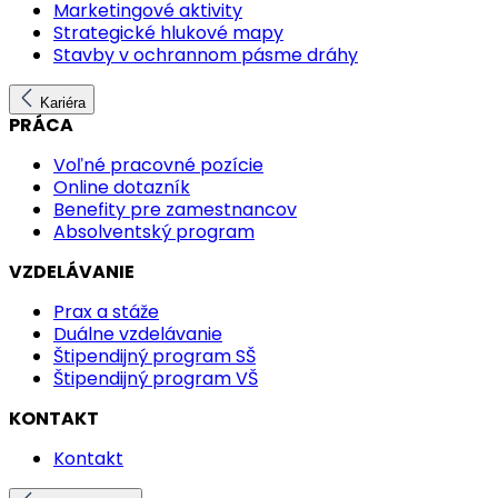
Marketingové aktivity
Strategické hlukové mapy
Stavby v ochrannom pásme dráhy
Kariéra
PRÁCA
Voľné pracovné pozície
Online dotazník
Benefity pre zamestnancov
Absolventský program
VZDELÁVANIE
Prax a stáže
Duálne vzdelávanie
Štipendijný program SŠ
Štipendijný program VŠ
KONTAKT
Kontakt