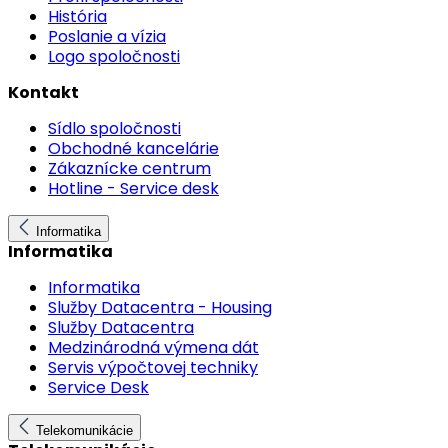
História
Poslanie a vízia
Logo spoločnosti
Kontakt
Sídlo spoločnosti
Obchodné kancelárie
Zákaznícke centrum
Hotline - Service desk
Informatika
Informatika
Informatika
Služby Datacentra - Housing
Služby Datacentra
Medzinárodná výmena dát
Servis výpočtovej techniky
Service Desk
Telekomunikácie