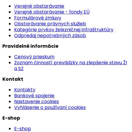
Verejné obstarávanie
Verejné obstarávanie - fondy EÚ
Formulárové zmluvy
Obstarávanie právnych služieb
Kategórie prvkov železničnej infraštruktúry
Odpredaj nepotrebných zásob
Pravidelné informácie
Cenový prieskum
Zoznam činností prevádzky na zlepšenie stavu ŽI
a SZ
Kontakt
Kontakty
Bankové spojenie
Nastavenie cookies
Vyhlásenie o používaní cookies
E-shop
E-shop