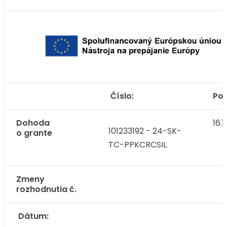
Číslo:
Pod
Dohoda
16.
101233192 - 24-SK-
o grante
TC-PPKCRCSIL
Zmeny
rozhodnutia č.
Dátum: