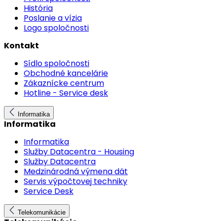
História
Poslanie a vízia
Logo spoločnosti
Kontakt
Sídlo spoločnosti
Obchodné kancelárie
Zákaznícke centrum
Hotline - Service desk
Informatika
Informatika
Informatika
Služby Datacentra - Housing
Služby Datacentra
Medzinárodná výmena dát
Servis výpočtovej techniky
Service Desk
Telekomunikácie