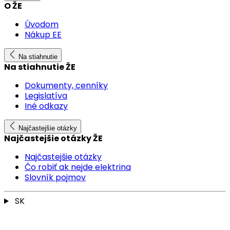
O ŽE
Úvodom
Nákup EE
Na stiahnutie
Na stiahnutie ŽE
Dokumenty, cenníky
Legislatíva
Iné odkazy
Najčastejšie otázky
Najčastejšie otázky ŽE
Najčastejšie otázky
Čo robiť ak nejde elektrina
Slovník pojmov
SK