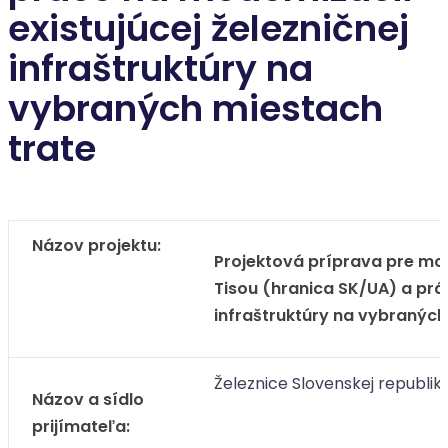
existujúcej železničnej
infraštruktúry na
vybraných miestach
trate
Názov projektu:
Projektová príprava pre mod
Tisou (hranica SK/UA) a prác
infraštruktúry na vybraných
Železnice Slovenskej republiky
Názov a sídlo
prijímateľa: