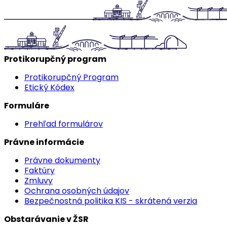
Protikorupčný program
Protikorupčný Program
Etický Kódex
Formuláre
Prehľad formulárov
Právne informácie
Právne dokumenty
Faktúry
Zmluvy
Ochrana osobných údajov
Bezpečnostná politika KIS - skrátená verzia
Obstarávanie v ŽSR