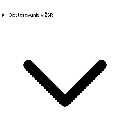
Obstarávanie v ŽSR