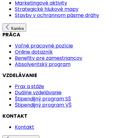
Marketingové aktivity
Strategické hlukové mapy
Stavby v ochrannom pásme dráhy
Kariéra
PRÁCA
Voľné pracovné pozície
Online dotazník
Benefity pre zamestnancov
Absolventský program
VZDELÁVANIE
Prax a stáže
Duálne vzdelávanie
Štipendijný program SŠ
Štipendijný program VŠ
KONTAKT
Kontakt