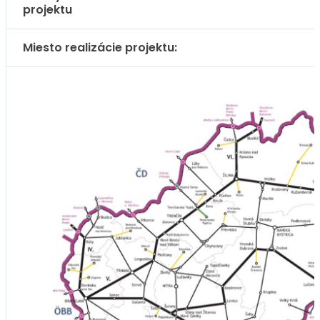
projektu
Miesto realizácie projektu: