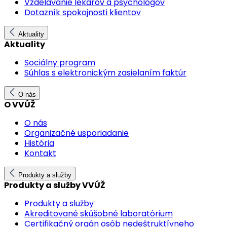
Vzdelávanie lekárov a psychológov
Dotazník spokojnosti klientov
Aktuality
Aktuality
Sociálny program
Súhlas s elektronickým zasielaním faktúr
O nás
O VVÚŽ
O nás
Organizačné usporiadanie
História
Kontakt
Produkty a služby
Produkty a služby VVÚŽ
Produkty a služby
Akreditované skúšobné laboratórium
Certifikačný orgán osôb nedeštruktívneho