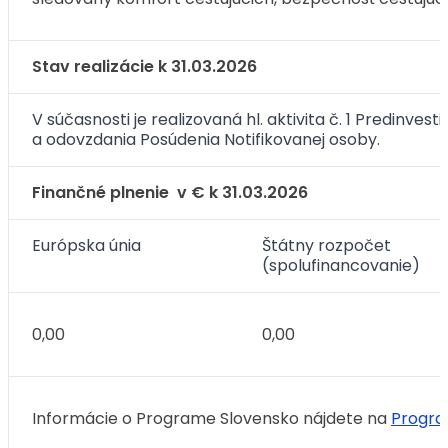
Stav realizácie k 31.03.2026
V súčasnosti je realizovaná hl. aktivita č. 1 Predinve
a odovzdania Posúdenia Notifikovanej osoby.
Finančné plnenie v € k 31.03.2026
Európska únia
Štátny rozpočet
(spolufinancovanie)
0,00
0,00
Informácie o Programe Slovensko nájdete na
Program