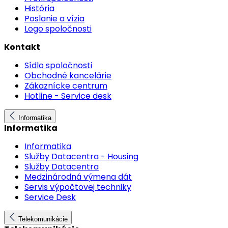
História
Poslanie a vízia
Logo spoločnosti
Kontakt
Sídlo spoločnosti
Obchodné kancelárie
Zákaznícke centrum
Hotline - Service desk
Informatika
Informatika
Informatika
Služby Datacentra - Housing
Služby Datacentra
Medzinárodná výmena dát
Servis výpočtovej techniky
Service Desk
Telekomunikácie