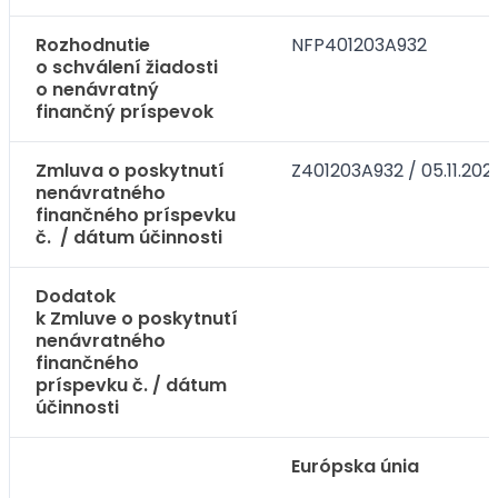
Rozhodnutie
NFP401203A932
o schválení žiadosti
o nenávratný
finančný príspevok
Zmluva o poskytnutí
Z401203A932 / 05.11.202
nenávratného
finančného príspevku
č. / dátum účinnosti
Dodatok
k Zmluve o poskytnutí
nenávratného
finančného
príspevku č. / dátum
účinnosti
Európska únia