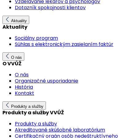
Vzdelávanie lekárov a psychológov
Dotazník spokojnosti klientov
Aktuality
Aktuality
Sociálny program
Súhlas s elektronickým zasielaním faktúr
O nás
O VVÚŽ
O nás
Organizačné usporiadanie
História
Kontakt
Produkty a služby
Produkty a služby VVÚŽ
Produkty a služby
Akreditované skúšobné laboratórium
Certifikačný orgán osôb nedeštruktívneho