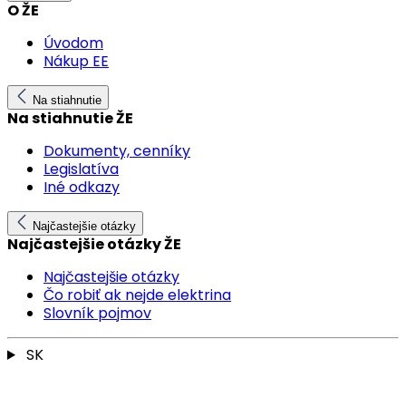
O ŽE
Úvodom
Nákup EE
Na stiahnutie
Na stiahnutie ŽE
Dokumenty, cenníky
Legislatíva
Iné odkazy
Najčastejšie otázky
Najčastejšie otázky ŽE
Najčastejšie otázky
Čo robiť ak nejde elektrina
Slovník pojmov
SK