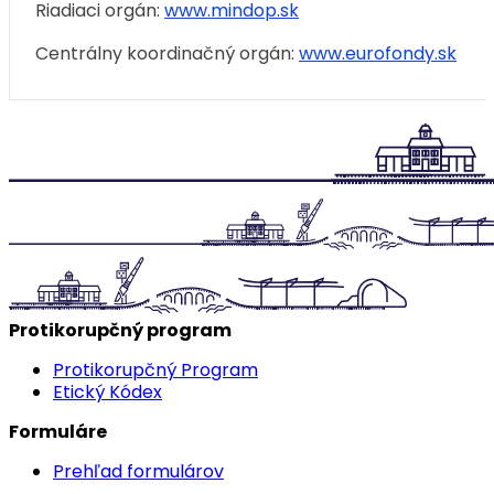
Riadiaci orgán:
www.mindop.sk
Centrálny koordinačný orgán:
www.eurofondy.sk
Protikorupčný program
Protikorupčný Program
Etický Kódex
Formuláre
Prehľad formulárov