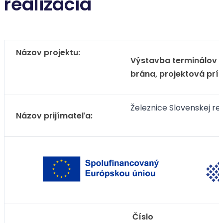
realizácia
Názov projektu:
Výstavba terminálov i
brána, projektová prí
Železnice Slovenskej re
Názov prijímateľa:
Číslo