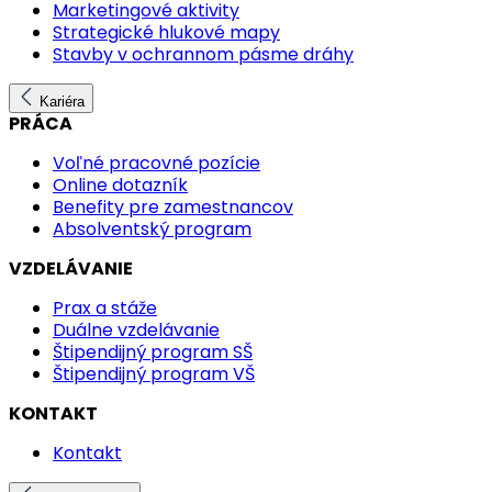
Marketingové aktivity
Strategické hlukové mapy
Stavby v ochrannom pásme dráhy
Kariéra
PRÁCA
Voľné pracovné pozície
Online dotazník
Benefity pre zamestnancov
Absolventský program
VZDELÁVANIE
Prax a stáže
Duálne vzdelávanie
Štipendijný program SŠ
Štipendijný program VŠ
KONTAKT
Kontakt