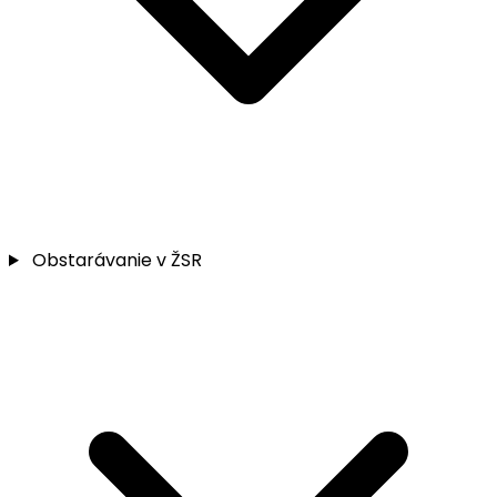
Obstarávanie v ŽSR