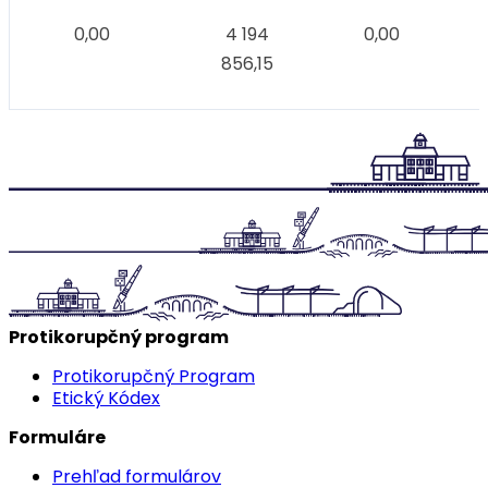
0,00
4 194
0,00
856,15
Protikorupčný program
Protikorupčný Program
Etický Kódex
Formuláre
Prehľad formulárov