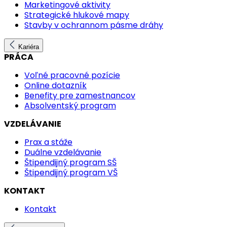
Marketingové aktivity
Strategické hlukové mapy
Stavby v ochrannom pásme dráhy
Kariéra
PRÁCA
Voľné pracovné pozície
Online dotazník
Benefity pre zamestnancov
Absolventský program
VZDELÁVANIE
Prax a stáže
Duálne vzdelávanie
Štipendijný program SŠ
Štipendijný program VŠ
KONTAKT
Kontakt