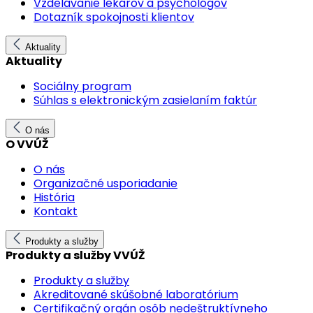
Vzdelávanie lekárov a psychológov
Dotazník spokojnosti klientov
Aktuality
Aktuality
Sociálny program
Súhlas s elektronickým zasielaním faktúr
O nás
O VVÚŽ
O nás
Organizačné usporiadanie
História
Kontakt
Produkty a služby
Produkty a služby VVÚŽ
Produkty a služby
Akreditované skúšobné laboratórium
Certifikačný orgán osôb nedeštruktívneho