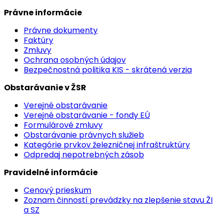
Právne informácie
Právne dokumenty
Faktúry
Zmluvy
Ochrana osobných údajov
Bezpečnostná politika KIS - skrátená verzia
Obstarávanie v ŽSR
Verejné obstarávanie
Verejné obstarávanie - fondy EÚ
Formulárové zmluvy
Obstarávanie právnych služieb
Kategórie prvkov železničnej infraštruktúry
Odpredaj nepotrebných zásob
Pravidelné informácie
Cenový prieskum
Zoznam činností prevádzky na zlepšenie stavu ŽI
a SZ