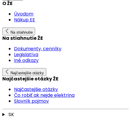
O ŽE
Úvodom
Nákup EE
Na stiahnutie
Na stiahnutie ŽE
Dokumenty, cenníky
Legislatíva
Iné odkazy
Najčastejšie otázky
Najčastejšie otázky ŽE
Najčastejšie otázky
Čo robiť ak nejde elektrina
Slovník pojmov
SK