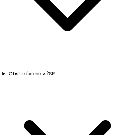
Obstarávanie v ŽSR