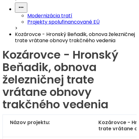
Modernizácia tratí
Projekty spolufinancované EÚ
>
Kozárovce - Hronský Beňadik, obnova železničnej
trate vrátane obnovy trakčného vedenia
Kozárovce - Hronský
Beňadik, obnova
železničnej trate
vrátane obnovy
trakčného vedenia
Názov projektu:
Kozárovce - Hro
trate vrátane 