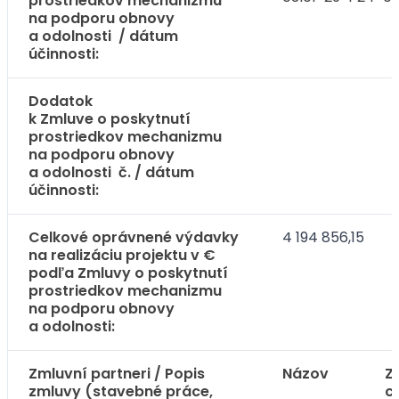
prostriedkov mechanizmu
na podporu obnovy
a odolnosti / dátum
účinnosti:
Dodatok
k Zmluve o poskytnutí
prostriedkov mechanizmu
na podporu obnovy
a odolnosti č. / dátum
účinnosti:
Celkové oprávnené výdavky
4 194 856,15
na realizáciu projektu v €
podľa Zmluvy o poskytnutí
prostriedkov mechanizmu
na podporu obnovy
a odolnosti:
Zmluvní partneri / Popis
Názov
Z
zmluvy (stavebné práce,
c