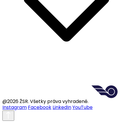
@2026 ŽSR. Všetky práva vyhradené.
Instagram
Facebook
LinkedIn
YouTube