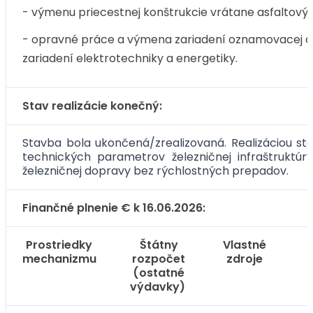
- výmenu priecestnej konštrukcie vrátane asfaltový
- opravné práce a výmena zariadení oznamovacej a
zariadení elektrotechniky a energetiky.
Stav realizácie konečný:
Stavba bola ukončená/zrealizovaná. Realizáciou sta
technických parametrov železničnej infraštruktúry
železničnej dopravy bez rýchlostných prepadov.
Finančné plnenie € k 16.06.2026:
Prostriedky
Štátny
Vlastné
mechanizmu
rozpočet
zdroje
(ostatné
výdavky)