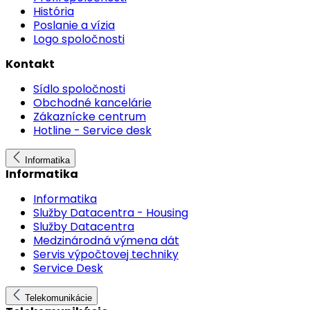
História
Poslanie a vízia
Logo spoločnosti
Kontakt
Sídlo spoločnosti
Obchodné kancelárie
Zákaznícke centrum
Hotline - Service desk
Informatika
Informatika
Informatika
Služby Datacentra - Housing
Služby Datacentra
Medzinárodná výmena dát
Servis výpočtovej techniky
Service Desk
Telekomunikácie