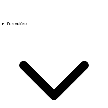
Formuláre