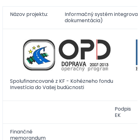
Názov projektu:
Informačný systém integrovan
dokumentácia)
Spolufinancované z KF - Kohézneho fondu
Investícia do Vašej budúcnosti
Podpis
EK
Finančné
memorandum