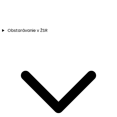
Obstarávanie v ŽSR