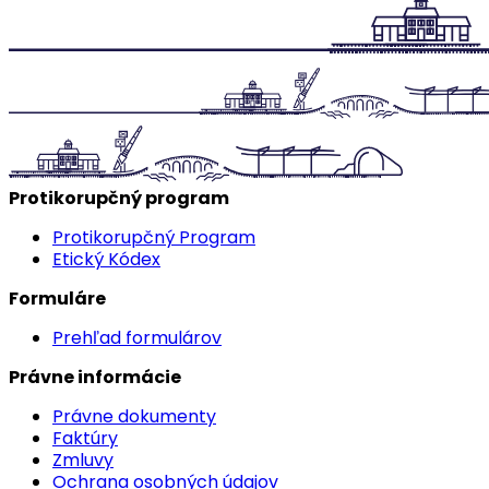
Protikorupčný program
Protikorupčný Program
Etický Kódex
Formuláre
Prehľad formulárov
Právne informácie
Právne dokumenty
Faktúry
Zmluvy
Ochrana osobných údajov