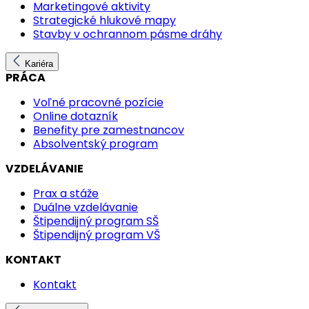
Marketingové aktivity
Strategické hlukové mapy
Stavby v ochrannom pásme dráhy
Kariéra
PRÁCA
Voľné pracovné pozície
Online dotazník
Benefity pre zamestnancov
Absolventský program
VZDELÁVANIE
Prax a stáže
Duálne vzdelávanie
Štipendijný program SŠ
Štipendijný program VŠ
KONTAKT
Kontakt