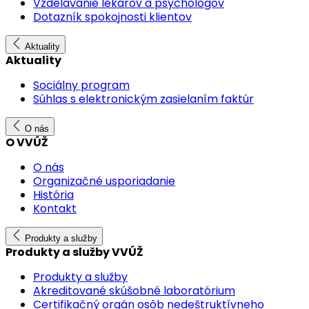
Vzdelávanie lekárov a psychológov
Dotazník spokojnosti klientov
Aktuality
Aktuality
Sociálny program
Súhlas s elektronickým zasielaním faktúr
O nás
O VVÚŽ
O nás
Organizačné usporiadanie
História
Kontakt
Produkty a služby
Produkty a služby VVÚŽ
Produkty a služby
Akreditované skúšobné laboratórium
Certifikačný orgán osôb nedeštruktívneho