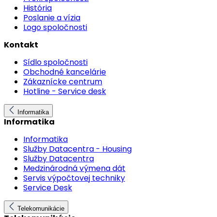
História
Poslanie a vízia
Logo spoločnosti
Kontakt
Sídlo spoločnosti
Obchodné kancelárie
Zákaznícke centrum
Hotline - Service desk
Informatika
Informatika
Informatika
Služby Datacentra - Housing
Služby Datacentra
Medzinárodná výmena dát
Servis výpočtovej techniky
Service Desk
Telekomunikácie