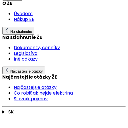
O ŽE
Úvodom
Nákup EE
Na stiahnutie
Na stiahnutie ŽE
Dokumenty, cenníky
Legislatíva
Iné odkazy
Najčastejšie otázky
Najčastejšie otázky ŽE
Najčastejšie otázky
Čo robiť ak nejde elektrina
Slovník pojmov
SK