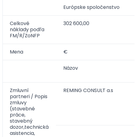
Európske spoločenstvo
Celkové
302 600,00
náklady podľa
FM/R/ZoNFP
Mena
€
Názov
Zmluvní
REMING CONSULT a.s
partneri / Popis
zmluvy
(stavebné
práce,
stavebný
dozor,technická
asistencia,