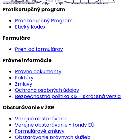
Protikorupčný program
Protikorupčný Program
Etický Kódex
Formuláre
Prehľad formulárov
Právne informácie
Právne dokumenty
Faktúry
Zmluvy
Ochrana osobných údajov
Bezpečnostná politika KIS - skrátená verzia
Obstarávanie v ŽSR
Verejné obstarávanie
Verejné obstarávanie - fondy EÚ
Formulárové zmluvy
Obstarávanie právnych služieb