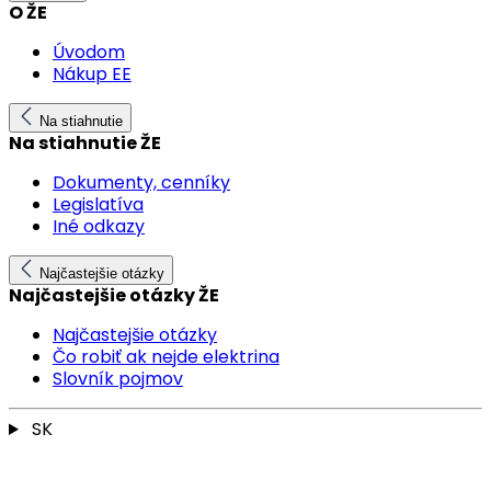
O ŽE
Úvodom
Nákup EE
Na stiahnutie
Na stiahnutie ŽE
Dokumenty, cenníky
Legislatíva
Iné odkazy
Najčastejšie otázky
Najčastejšie otázky ŽE
Najčastejšie otázky
Čo robiť ak nejde elektrina
Slovník pojmov
SK