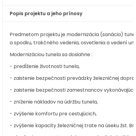
Popis projektu a jeho prínosy
Predmetom projektu je modernizácia (sanácia) tunel
a spodku, trakčného vedenia, osvetlenia a vedení umi
Modernizáciou tunela sa dosiahne :
- predĺženie životnosti tunela,
- zaistenie bezpečnosti prevádzky železničnej dopravy 
- zaistenie bezpečnosti zamestnancov vykonávajúcic
- zníženie nákladov na údržbu tunela,
- zvýšenie komfortu pre cestujúcich,
- zvýšenie kapacity železničnej trate na úseku žst. Bra