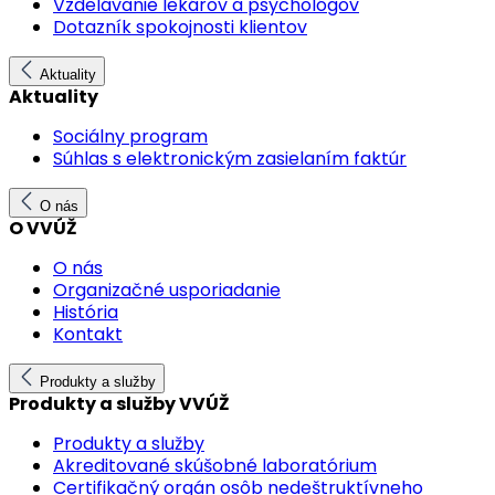
Vzdelávanie lekárov a psychológov
Dotazník spokojnosti klientov
Aktuality
Aktuality
Sociálny program
Súhlas s elektronickým zasielaním faktúr
O nás
O VVÚŽ
O nás
Organizačné usporiadanie
História
Kontakt
Produkty a služby
Produkty a služby VVÚŽ
Produkty a služby
Akreditované skúšobné laboratórium
Certifikačný orgán osôb nedeštruktívneho