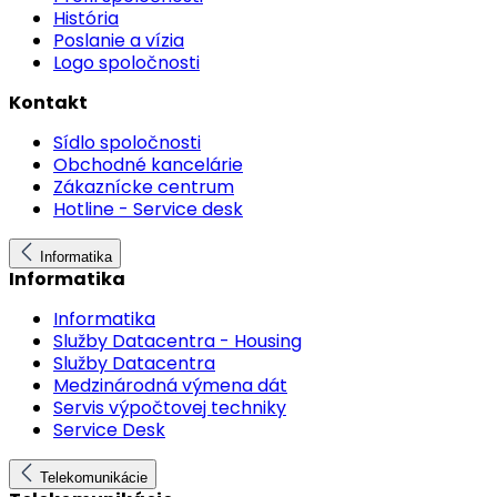
História
Poslanie a vízia
Logo spoločnosti
Kontakt
Sídlo spoločnosti
Obchodné kancelárie
Zákaznícke centrum
Hotline - Service desk
Informatika
Informatika
Informatika
Služby Datacentra - Housing
Služby Datacentra
Medzinárodná výmena dát
Servis výpočtovej techniky
Service Desk
Telekomunikácie