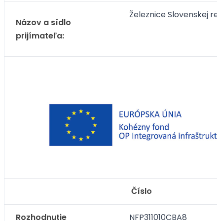
Železnice Slovenskej rep
Názov a sídlo
prijímateľa:
Číslo
Rozhodnutie
NFP311010CBA8