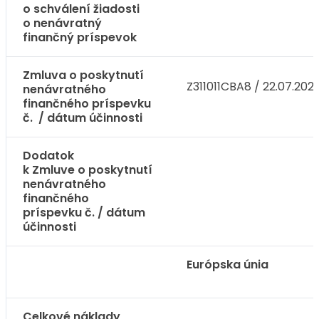
o schválení žiadosti
o nenávratný
finančný príspevok
Zmluva o poskytnutí
Z311011CBA8 / 22.07.202
nenávratného
finančného príspevku
č. / dátum účinnosti
Dodatok
k Zmluve o poskytnutí
nenávratného
finančného
príspevku č. / dátum
účinnosti
Európska únia
Celkové náklady