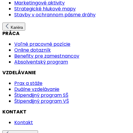
Marketingové aktivity
Strategické hlukové mapy
Stavby v ochrannom pásme dráhy
Kariéra
PRÁCA
Voľné pracovné pozície
Online dotazník
Benefity pre zamestnancov
Absolventský program
VZDELÁVANIE
Prax a stáže
Duálne vzdelávanie
Štipendijný program SŠ
Štipendijný program VŠ
KONTAKT
Kontakt