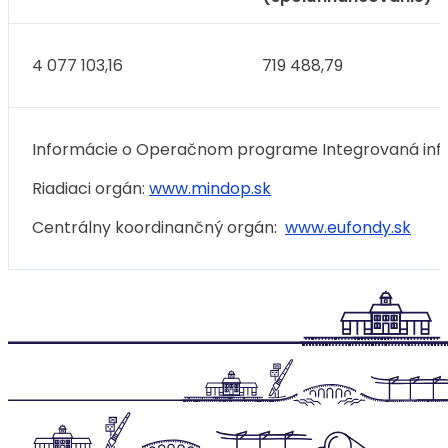
4 077 103,16
719 488,79
Informácie o Operačnom programe Integrovaná infr
Riadiaci orgán:
www.mindop.sk
Centrálny koordinančný orgán:
www.eufondy.sk