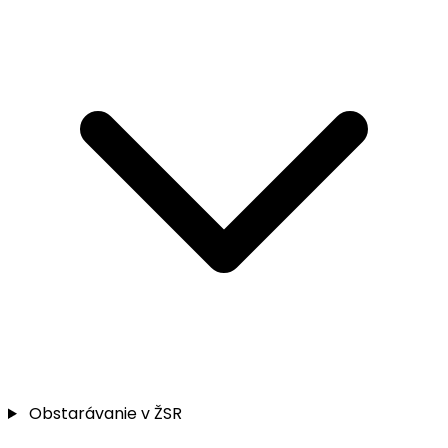
Obstarávanie v ŽSR